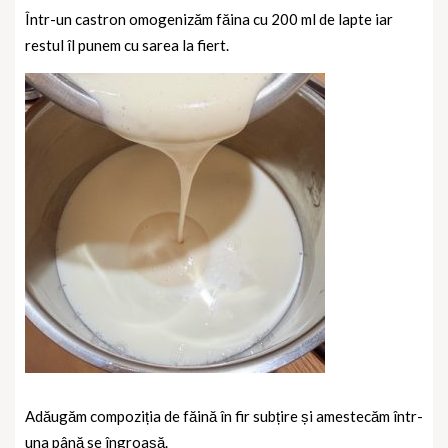
Într-un castron omogenizăm făina cu 200 ml de lapte iar
restul îl punem cu sarea la fiert.
Adăugăm compoziția de făină în fir subțire și amestecăm într-
una până se îngroașă.