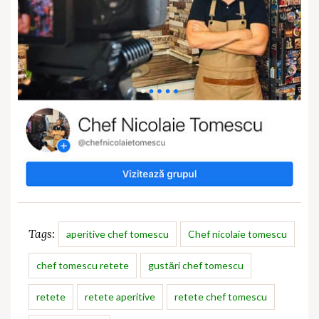
Tags:
aperitive chef tomescu
Chef nicolaie tomescu
chef tomescu retete
gustări chef tomescu
retete
retete aperitive
retete chef tomescu