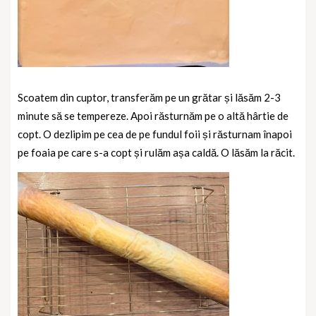
Scoatem din cuptor, transferăm pe un grătar și lăsăm 2-3
minute să se tempereze. Apoi răsturnăm pe o altă hârtie de
copt. O dezlipim pe cea de pe fundul foii și răsturnam înapoi
pe foaia pe care s-a copt și rulăm așa caldă. O lăsăm la răcit.