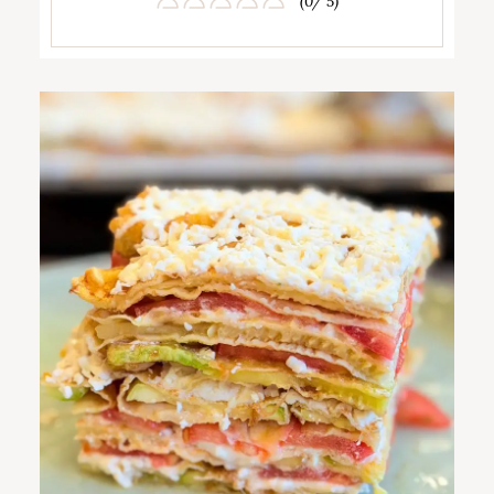
(0/ 5)