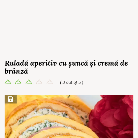
Ruladă aperitiv cu șuncă și cremă de
brânză
( 3 out of 5 )
Save Recipe