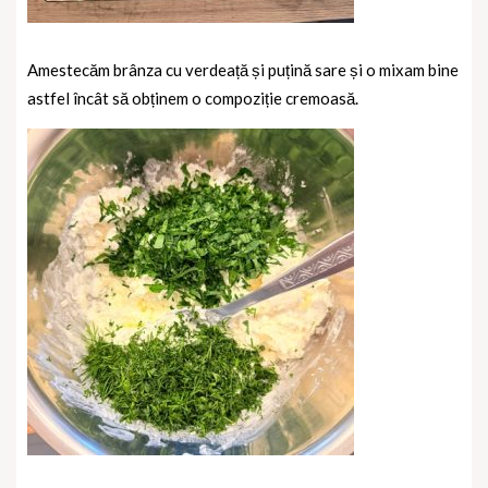
Amestecăm brânza cu verdeață și puțină sare și o mixam bine
astfel încât să obținem o compoziție cremoasă.