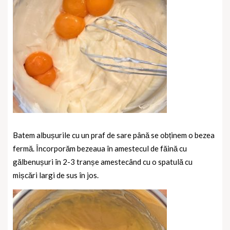
Batem albușurile cu un praf de sare până se obținem o bezea
fermă.
Încorporăm bezeaua în amestecul de făină cu
gălbenușuri în 2-3 tranșe amestecând cu o spatulă cu
mișcări largi de sus în jos.