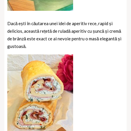
Dacă ești în căutarea unei idei de aperitiv rece, rapid și
delicios, această rețetă de ruladă aperitiv cu șuncă și cremă
de brânză este exact ce ai nevoie pentru o masă elegantă și
gustoasă.