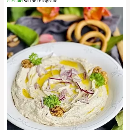
click aici
sau pe fotografie.