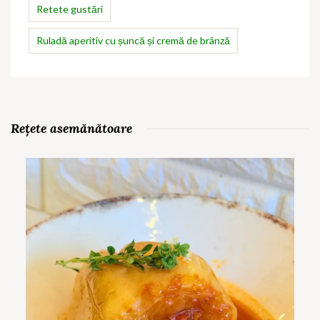
Retete gustări
Ruladă aperitiv cu șuncă și cremă de brânză
Rețete asemănătoare