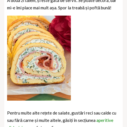
A doua zi tăiem, și este gata de servit. Se poate decora, dar
mi-e îmi place mai mult așa. Spor la treabă și poftă bună!
Pentru multe alte rețete de salate, gustări reci sau calde cu
sau fără carne și multe altele, găsiți în secțiunea
aperitive