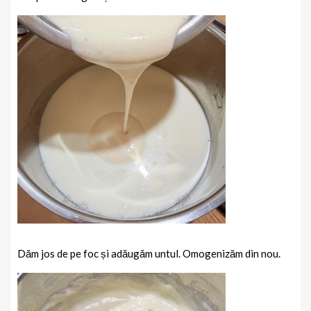
Dăm jos de pe foc și adăugăm untul. Omogenizăm din nou.