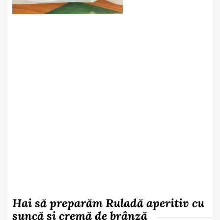
Hai să preparăm Ruladă aperitiv cu
șuncă și cremă de brânză