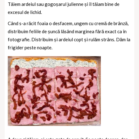
Tăiem ardeiul sau gogoșarul julienne și îl tăiam bine de
excesul de lichid.
Când s-a răcit foaia o desfacem, ungem cu cremă de brânză,
distribuim feliile de șuncă lăsând marginea fără exact ca în
fotografie. Distribuim și ardeiul copt și rulăm strâns. Dăm la
frigider peste noapte.