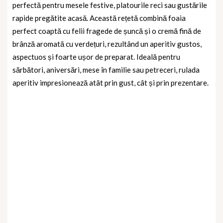
perfectă pentru mesele festive, platourile reci sau gustările
rapide pregătite acasă. Această rețetă combină foaia
perfect coaptă cu felii fragede de șuncă și o cremă fină de
brânză aromată cu verdețuri, rezultând un aperitiv gustos,
aspectuos și foarte ușor de preparat. Ideală pentru
sărbători, aniversări, mese în familie sau petreceri, rulada
aperitiv impresionează atât prin gust, cât și prin prezentare.