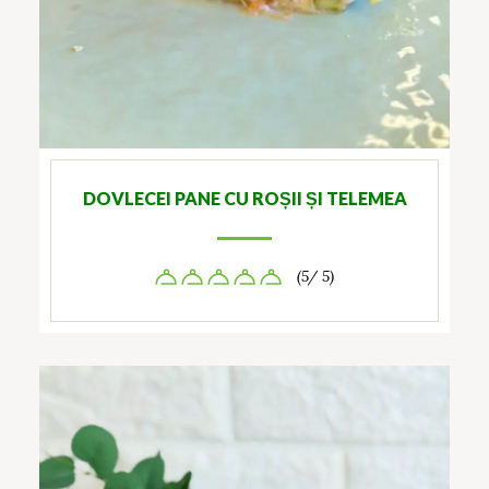
DOVLECEI PANE CU ROȘII ȘI TELEMEA
(5/ 5)