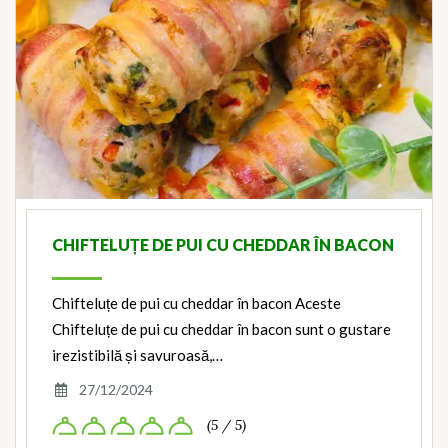
CHIFTELUȚE DE PUI CU CHEDDAR ÎN BACON
Chifteluțe de pui cu cheddar în bacon Aceste
Chifteluțe de pui cu cheddar în bacon sunt o gustare
irezistibilă și savuroasă,…
27/12/2024
(5 / 5)