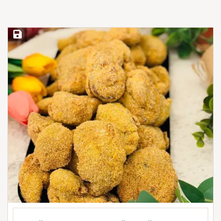
Save Recipe