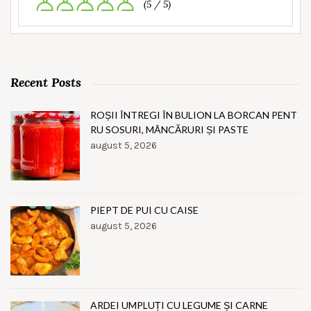
(5 / 5)
Recent Posts
ROȘII ÎNTREGI ÎN BULION LA BORCAN PENT
RU SOSURI, MÂNCĂRURI ȘI PASTE
august 5, 2026
PIEPT DE PUI CU CAISE
august 5, 2026
ARDEI UMPLUȚI CU LEGUME ȘI CARNE