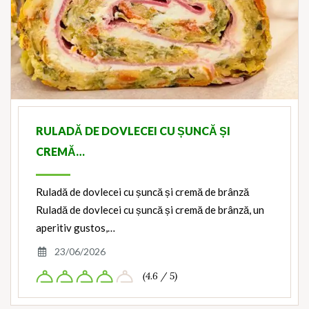
RULADĂ DE DOVLECEI CU ȘUNCĂ ȘI
CREMĂ…
Ruladă de dovlecei cu șuncă și cremă de brânză
Ruladă de dovlecei cu șuncă și cremă de brânză, un
aperitiv gustos,…
23/06/2026
(4.6 / 5)