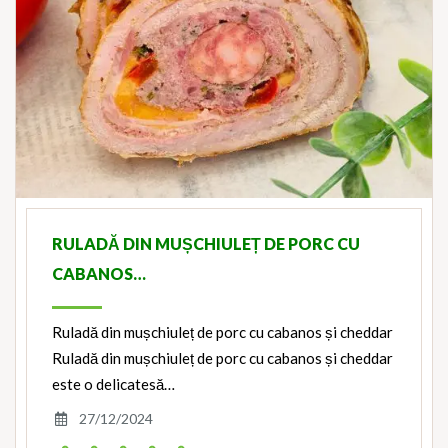
RULADĂ DIN MUȘCHIULEȚ DE PORC CU
CABANOS…
Ruladă din mușchiuleț de porc cu cabanos și cheddar
Ruladă din mușchiuleț de porc cu cabanos și cheddar
este o delicatesă…
27/12/2024