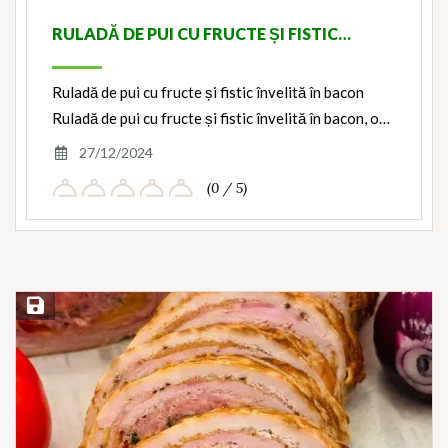
RULADĂ DE PUI CU FRUCTE ȘI FISTIC…
Ruladă de pui cu fructe și fistic învelită în bacon
Ruladă de pui cu fructe și fistic învelită în bacon, o…
27/12/2024
(0 / 5)
Save Recipe