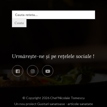
Search
for:
Urmărește-ne și pe rețelele sociale !
© Copyright 2026
Chef Nicolaie Tomescu
Un nou proiect
Gusturi sanatoase - articole sanatate