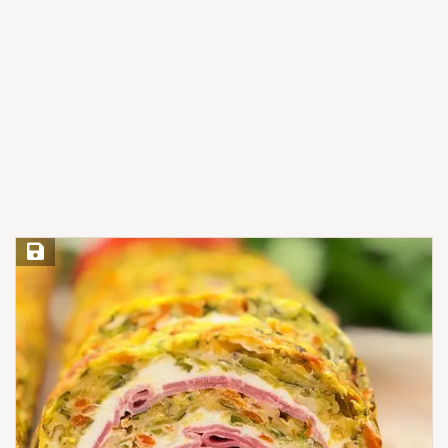
Save Recipe