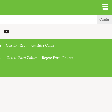
i
Gustări Reci
Gustări Calde
ne
Rețete Fără Zahăr
Rețete Fără Gluten