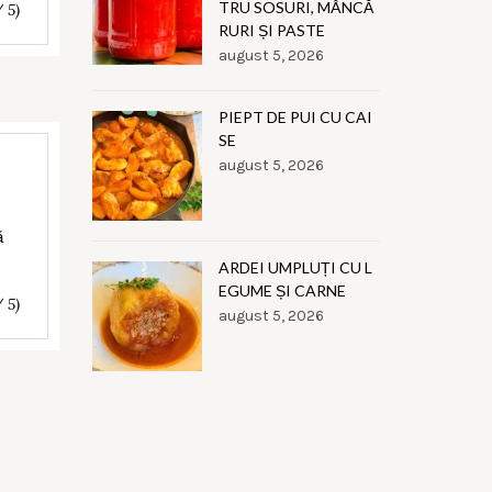
TRU SOSURI, MÂNCĂ
/ 5)
RURI ȘI PASTE
august 5, 2026
PIEPT DE PUI CU CAI
SE
august 5, 2026
ă
ARDEI UMPLUȚI CU L
EGUME ȘI CARNE
/ 5)
august 5, 2026