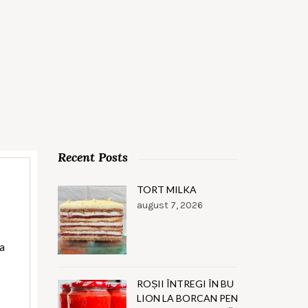
Recent Posts
TORT MILKA
august 7, 2026
la
ROȘII ÎNTREGI ÎN BU
LION LA BORCAN PEN