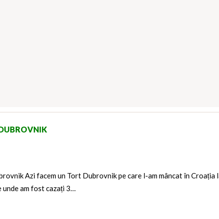
DUBROVNIK
rovnik Azi facem un Tort Dubrovnik pe care l-am mâncat în Croația 
e unde am fost cazați 3…