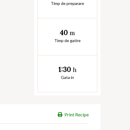
Timp de preparare
40
m
Timp de gatire
1:30
h
Gata in
Print Recipe