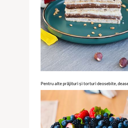
Pentru alte prăjituri și torturi deosebite, deas