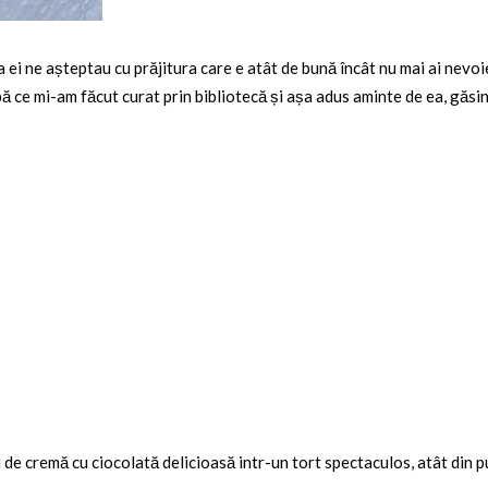
a ei ne așteptau cu prăjitura care e atât de bună încât nu mai ai nevo
ă ce mi-am făcut curat prin bibliotecă și așa adus aminte de ea, găsi
 de cremă cu ciocolată delicioasă intr-un tort spectaculos, atât din p