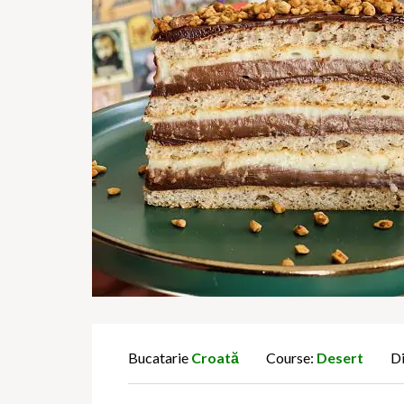
Bucatarie
Croată
Course:
Desert
Di