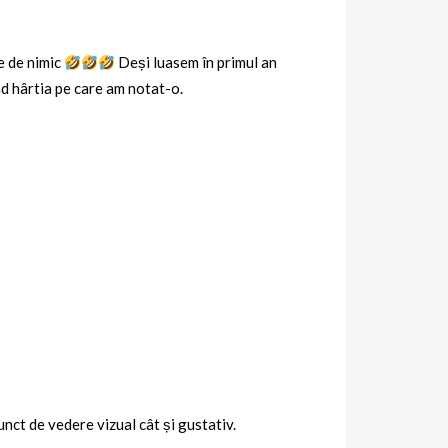
ie de nimic
Deși luasem în primul an
nd hârtia pe care am notat-o.
unct de vedere vizual cât și gustativ.