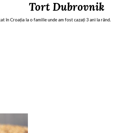
Tort Dubrovnik
 în Croația la o familie unde am fost cazați 3 ani la rând.