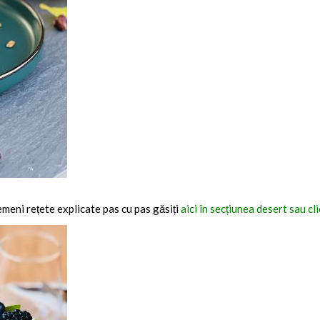
emeni rețete explicate pas cu pas găsiți
aici în secțiunea desert sau cl