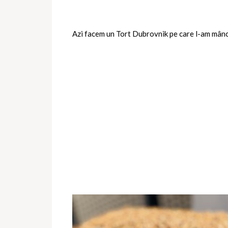
Azi facem un Tort Dubrovnik pe care l-am mâncat