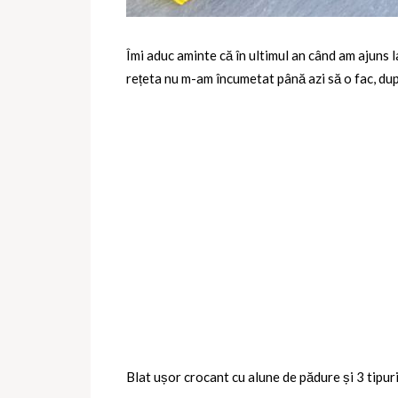
Îmi aduc aminte că în ultimul an când am ajuns l
rețeta nu m-am încumetat până azi să o fac, dup
Blat ușor crocant cu alune de pădure și 3 tipuri