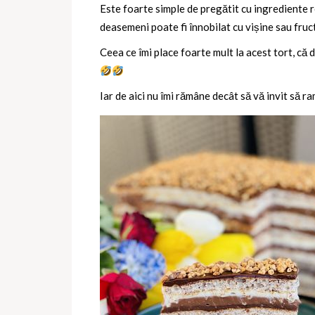
Este foarte simple de pregătit cu ingrediente re
deasemeni poate fi înnobilat cu vișine sau fruc
Ceea ce îmi place foarte mult la acest tort, că 
Iar de aici nu îmi rămâne decât să vă invit să r