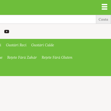
i
Gustări Reci
Gustări Calde
ne
Rețete Fără Zahăr
Rețete Fără Gluten