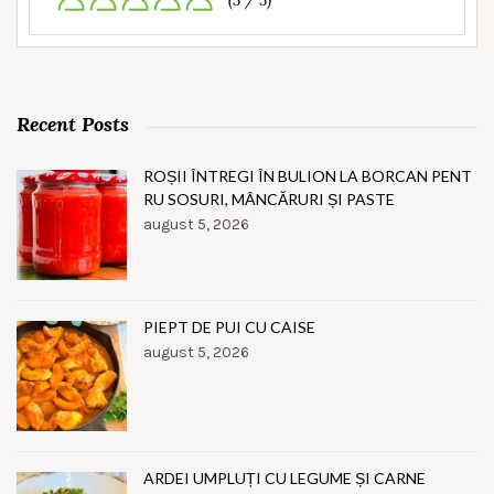
(5 / 5)
Recent Posts
ROȘII ÎNTREGI ÎN BULION LA BORCAN PENT
RU SOSURI, MÂNCĂRURI ȘI PASTE
august 5, 2026
PIEPT DE PUI CU CAISE
august 5, 2026
ARDEI UMPLUȚI CU LEGUME ȘI CARNE