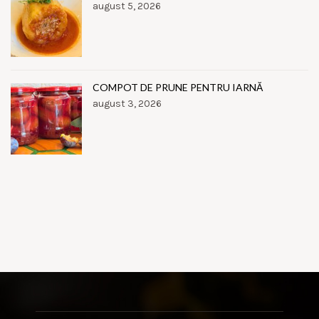
august 5, 2026
COMPOT DE PRUNE PENTRU IARNĂ
august 3, 2026