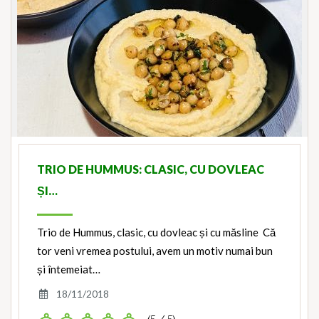
TRIO DE HUMMUS: CLASIC, CU DOVLEAC
ȘI…
Trio de Hummus, clasic, cu dovleac și cu măsline Că
tor veni vremea postului, avem un motiv numai bun
și întemeiat…
18/11/2018