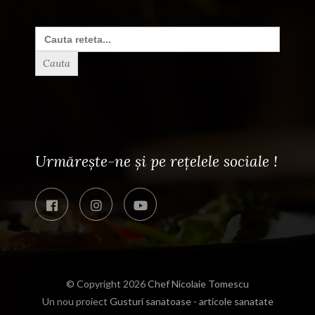
Search
for:
Urmărește-ne și pe rețelele sociale !
© Copyright 2026
Chef Nicolaie Tomescu
Un nou proiect
Gusturi sanatoase - articole sanatate