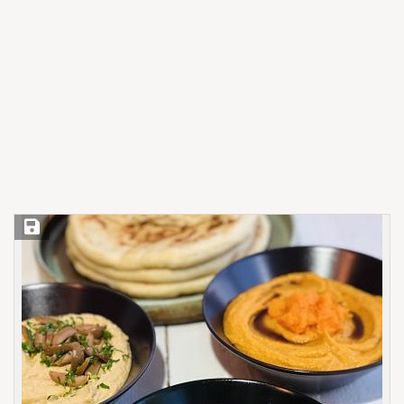
Save Recipe