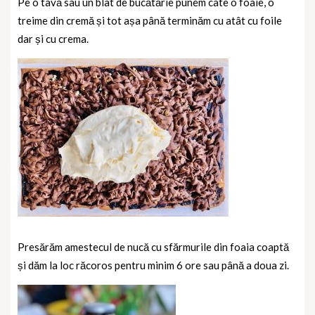
Pe o tavă sau un blat de bucătărie punem câte o foaie, o
treime din cremă și tot așa până terminăm cu atât cu foile
dar și cu crema.
Presărăm amestecul de nucă cu sfărmurile din foaia coaptă
și dăm la loc răcoros pentru minim 6 ore sau până a doua zi.