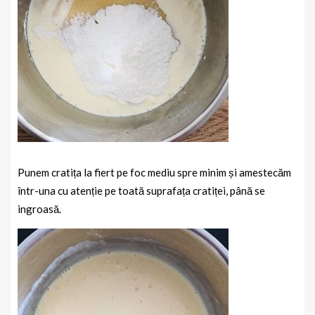
Punem cratița la fiert pe foc mediu spre minim și amestecăm
într-una cu atenție pe toată suprafața cratiței, până se
ingroasă.