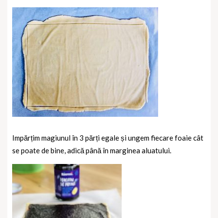
Impărțim magiunul în 3 părți egale și ungem fiecare foaie cât
se poate de bine, adică până în marginea aluatului.