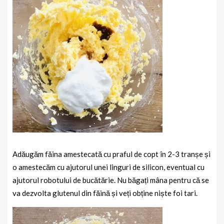
Adăugăm făina amestecată cu praful de copt în 2-3 tranșe și
o amestecăm cu ajutorul unei linguri de silicon, eventual cu
ajutorul robotului de bucătărie. Nu băgați mâna pentru că se
va dezvolta glutenul din făină și veți obține niște foi tari.