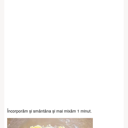
Încorporăm și smântâna și mai mixăm 1 minut.