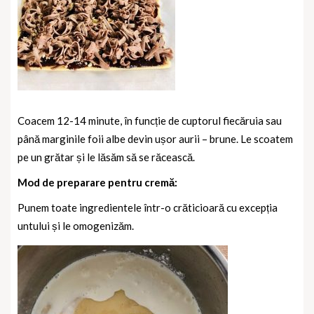
Coacem 12-14 minute, în funcție de cuptorul fiecăruia sau
până marginile foii albe devin ușor aurii – brune.
Le scoatem
pe un grătar și le lăsăm să se răcească.
Mod de preparare pentru cremă:
Punem toate ingredientele într-o crăticioară cu excepția
untului și le omogenizăm.