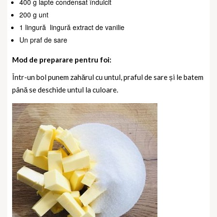
400 g lapte condensat îndulcit
200 g unt
1 lingură
lingură extract de vanilie
Un praf de sare
Mod de preparare pentru foi:
Într-un bol punem zahărul cu untul, praful de sare și le batem
până se deschide untul la culoare.