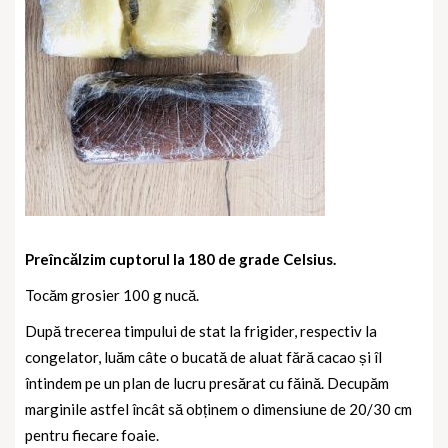
Preîncălzim cuptorul la 180 de grade Celsius.
Tocăm grosier 100 g nucă.
După trecerea timpului de stat la frigider, respectiv la
congelator, luăm câte o bucată de aluat fără cacao și îl
întindem pe un plan de lucru presărat cu făină. Decupăm
marginile astfel încât să obținem o dimensiune de 20/30 cm
pentru fiecare foaie.