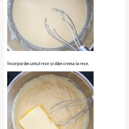
Încorporăm untul rece și dăm crema la rece.