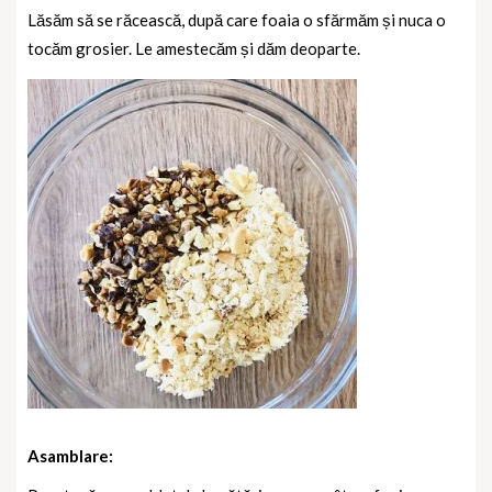
Lăsăm să se răcească, după care foaia o sfărmăm și nuca o
tocăm grosier. Le amestecăm și dăm deoparte.
Asamblare: