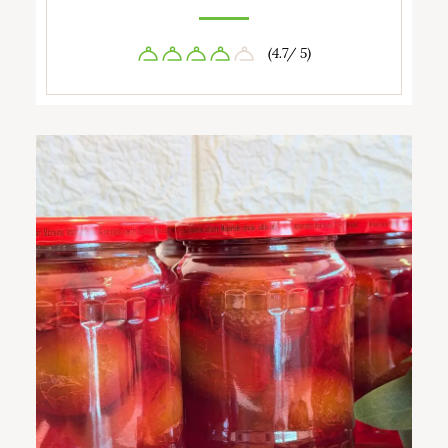
(4.7/ 5)