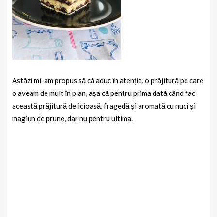
Astăzi mi-am propus să că aduc în atenție, o prăjitură pe care
o aveam de mult în plan, așa că pentru prima dată când fac
această prăjitură delicioasă, fragedă și aromată cu nuci și
magiun de prune, dar nu pentru ultima.