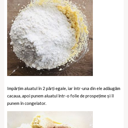
Impărțim aluatul în 2 părți egale, iar într-una din ele adăugăm
cacaua, apoi punem aluatul într-o folie de prospețime și îl
punem în congelator.