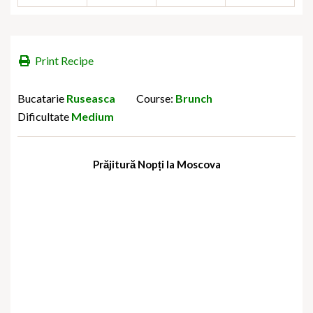
Print Recipe
Bucatarie
Ruseasca
Course:
Brunch
Dificultate
Medium
Prăjitură Nopți la Moscova