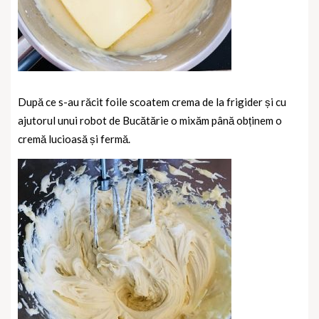
După ce s-au răcit foile scoatem crema de la frigider și cu
ajutorul unui robot de Bucătărie o mixăm până obținem o
cremă lucioasă și fermă.