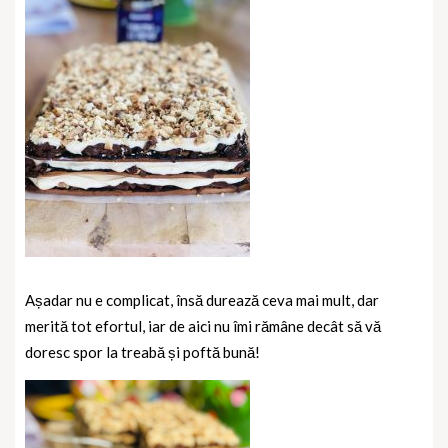
Așadar nu e complicat, însă durează ceva mai mult, dar
merită tot efortul, iar de aici nu îmi rămâne decât să vă
doresc spor la treabă și poftă bună!