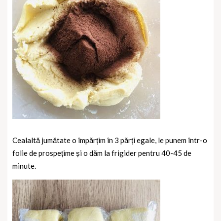
Cealaltă jumătate o împărțim în 3 părți egale, le punem într-o
folie de prospețime și o dăm la frigider pentru 40-45 de
minute.