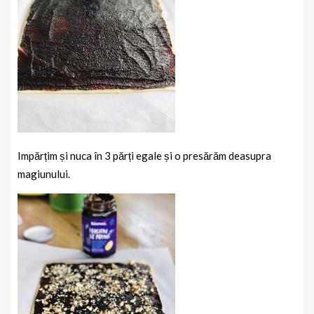
Impărțim și nuca în 3 părți egale și o presărăm deasupra
magiunului.