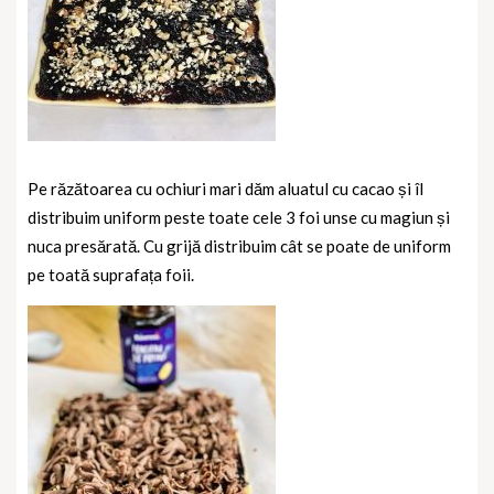
Pe răzătoarea cu ochiuri mari dăm aluatul cu cacao și îl
distribuim uniform peste toate cele 3 foi unse cu magiun și
nuca presărată. Cu grijă distribuim cât se poate de uniform
pe toată suprafața foii.