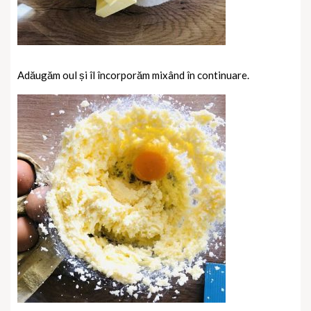
Adăugăm oul și îl încorporăm mixând în continuare.