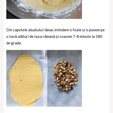
Din capetele aluatului rămas intindem o foaie și o punem pe
o tavă alături de nuca rămasă și coacem 7-8 minute la 180
de grade.