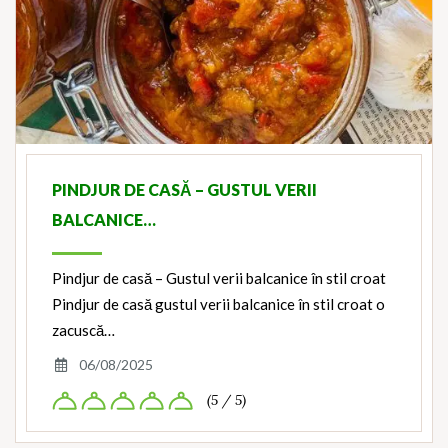
PINDJUR DE CASĂ – GUSTUL VERII
BALCANICE…
Pindjur de casă – Gustul verii balcanice în stil croat
Pindjur de casă gustul verii balcanice în stil croat o
zacuscă…
06/08/2025
(5 / 5)