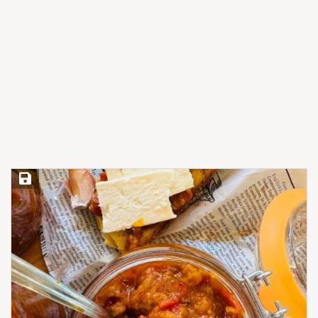
Save Recipe