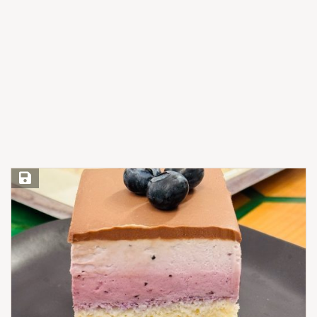
Save Recipe