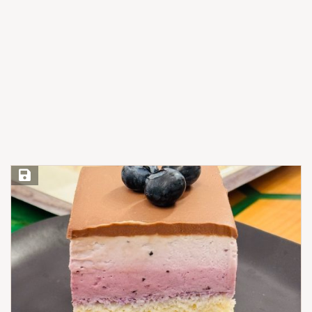
Save Recipe