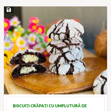
Save Recipe
BISCUIȚI CRĂPAȚI CU UMPLUTURĂ DE