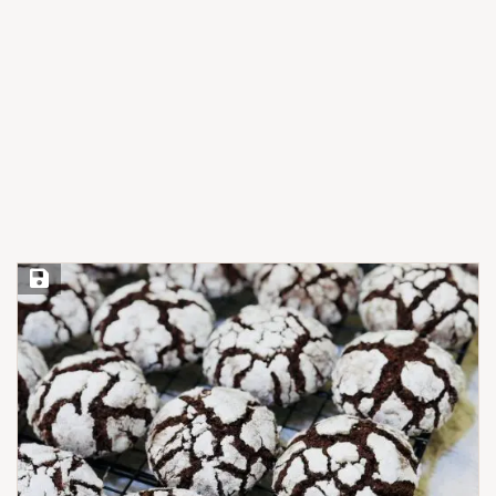
Save Recipe