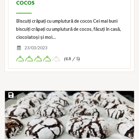
COCOS
Biscuiți crăpați cu umplutură de cocos Cei mai buni
biscuiți crăpați cu umplutură de cocos, făcuți în casă,
ciocolatoși și moi…
23/03/2023
(4.8 / 5)
Save Recipe