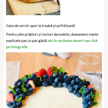
Gata de servit, spor la treabă și poftă bună!
Pentru alte prăjituri și torturi deosebite, deasemeni rețete
explicate pas cu pas găsiți
aici în secțiunea desert sau click
pe fotografie.