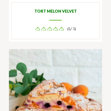
TORT MELON VELVET
(5/ 5)