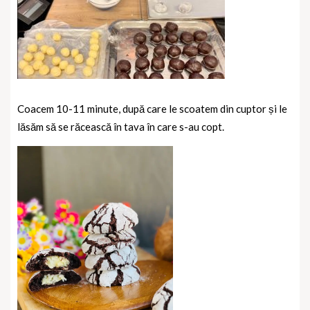
Coacem 10-11 minute, după care le scoatem din cuptor și le
lăsăm să se răcească în tava în care s-au copt.