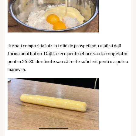
Turnați compoziția intr-o folie de prospețime, rulați și dați
forma unui baton. Dați la rece pentru 4 ore sau la congelator
pentru 25-30 de minute sau cât este suficient pentru a putea
manevra.