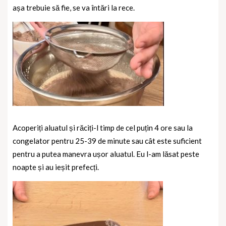
așa trebuie să fie, se va întări la rece.
Acoperiți aluatul și răciți-l timp de cel puțin 4 ore sau la
congelator pentru 25-39 de minute sau cât este suficient
pentru a putea manevra ușor aluatul. Eu l-am lăsat peste
noapte și au ieșit prefecți.