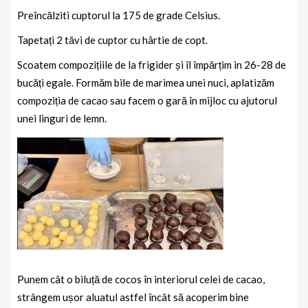
Preîncălziti cuptorul la 175 de grade Celsius.
Tapetați 2 tăvi de cuptor cu hârtie de copt.
Scoatem compozițiile de la frigider și îl împărțim in 26-28 de
bucăți egale. Formăm bile de marimea unei nuci, aplatizăm
compoziția de cacao sau facem o gară în mijloc cu ajutorul
unei linguri de lemn.
Punem cât o biluță de cocos în interiorul celei de cacao,
strângem ușor aluatul astfel încât să acoperim bine