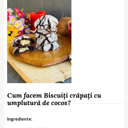
Cum facem Biscuiți crăpați cu
umplutură de cocos?
Ingrediente: