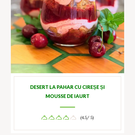
DESERT LA PAHAR CU CIREȘE ȘI
MOUSSE DE IAURT
(4.5/ 5)