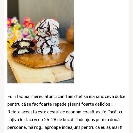
Eu îi fac mai mereu atunci când am chef să mănânc ceva dulce
pentru că se fac foarte repede și sunt foarte delicioși.
Rețeta aceasta este destul de economicoasă, astfel încât cu
câțiva lei faci vreo 26-28 de bucăți, îndeajuns pentru două
persoane, mă rog…aproape îndeajuns pentru că eu aș mai fi