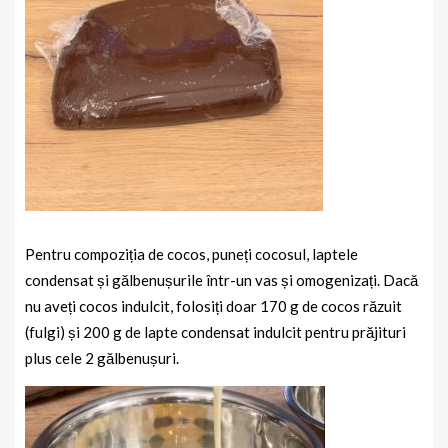
Pentru compoziția de cocos, puneți cocosul, laptele
condensat și gălbenușurile într-un vas și omogenizați. Dacă
nu aveți cocos indulcit, folosiți doar 170 g de cocos răzuit
(fulgi) și 200 g de lapte condensat indulcit pentru prăjituri
plus cele 2 gălbenușuri.