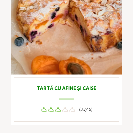
TARTĂ CU AFINE ȘI CAISE
(3.7/ 5)