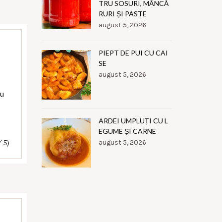
TRU SOSURI, MÂNCĂ
RURI ȘI PASTE
august 5, 2026
PIEPT DE PUI CU CAI
SE
august 5, 2026
cu
ARDEI UMPLUȚI CU L
EGUME ȘI CARNE
/ 5)
august 5, 2026