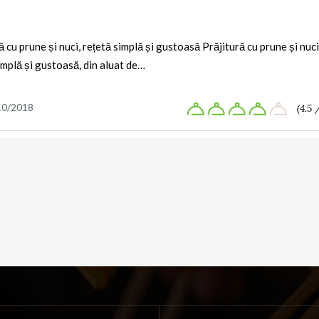
ă cu prune și nuci, rețetă simplă și gustoasă Prăjitură cu prune și nuci
implă și gustoasă, din aluat de…
10/2018
(4.5 