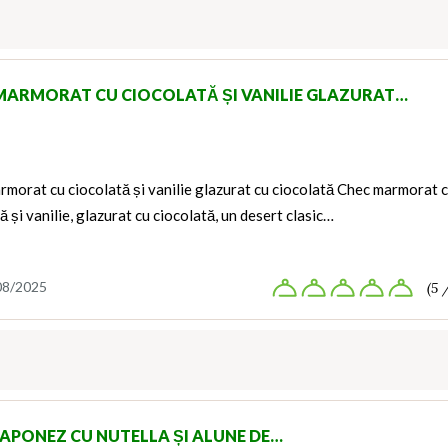
MARMORAT CU CIOCOLATĂ ȘI VANILIE GLAZURAT…
morat cu ciocolată și vanilie glazurat cu ciocolată Chec marmorat 
ă și vanilie, glazurat cu ciocolată, un desert clasic…
08/2025
(5 
JAPONEZ CU NUTELLA ȘI ALUNE DE…