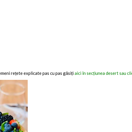
emeni rețete explicate pas cu pas găsiți
aici în secțiunea desert sau cl