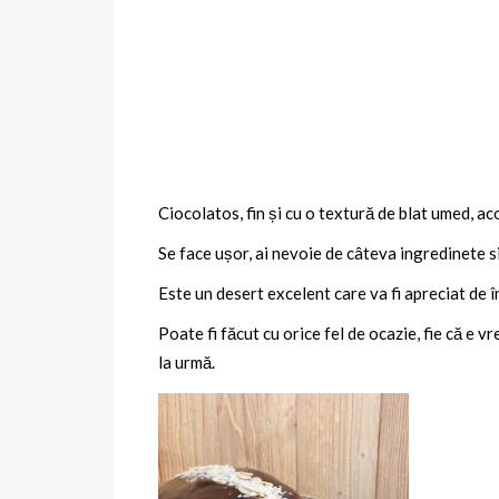
Ciocolatos, fin și cu o textură de blat umed, ac
Se face ușor, ai nevoie de câteva ingredinete si
Este un desert excelent care va fi apreciat de în
Poate fi făcut cu orice fel de ocazie, fie că e v
la urmă.