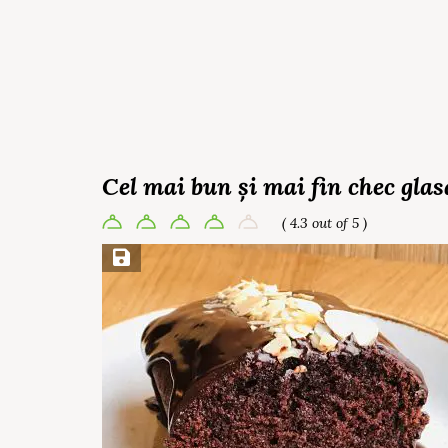
Cel mai bun și mai fin chec glas
( 4.3 out of 5 )
Save Recipe