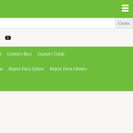
i
Gustări Reci
Gustări Calde
ne
Rețete Fără Zahăr
Rețete Fără Gluten