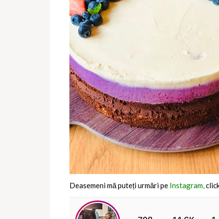
Deasemeni mă puteți urmări pe
Instagram,
clic