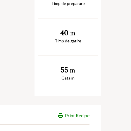
Timp de preparare
40
m
Timp de gatire
55
m
Gata in
Print Recipe