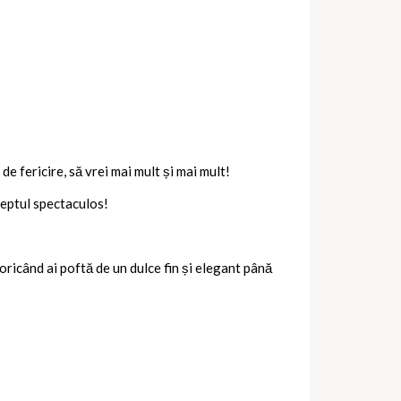
e fericire, să vrei mai mult și mai mult!
dreptul spectaculos!
u oricând ai poftă de un dulce fin și elegant până