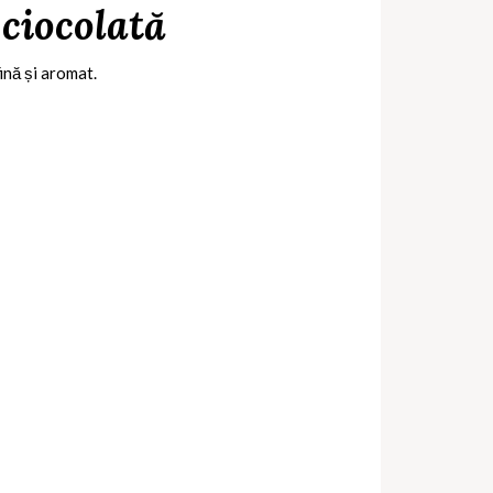
 ciocolată
fină și aromat.