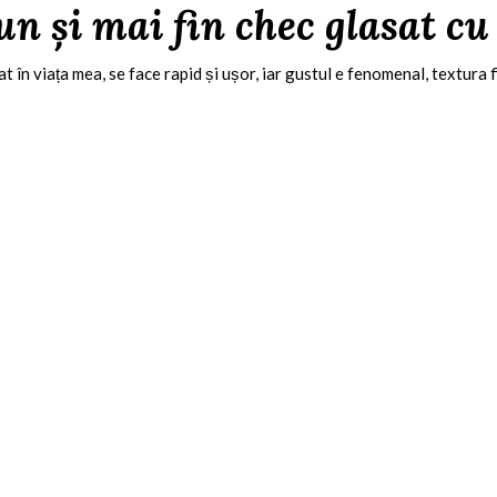
un și mai fin chec glasat cu
t în viața mea, se face rapid și ușor, iar gustul e fenomenal, textura 