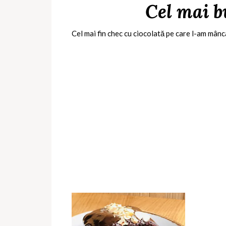
Cel mai b
Cel mai fin chec cu ciocolată pe care l-am mânca