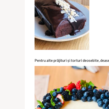
Pentru alte prăjituri și torturi deosebite, deas