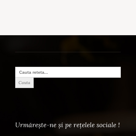
Search
for:
Urmărește-ne și pe rețelele sociale !