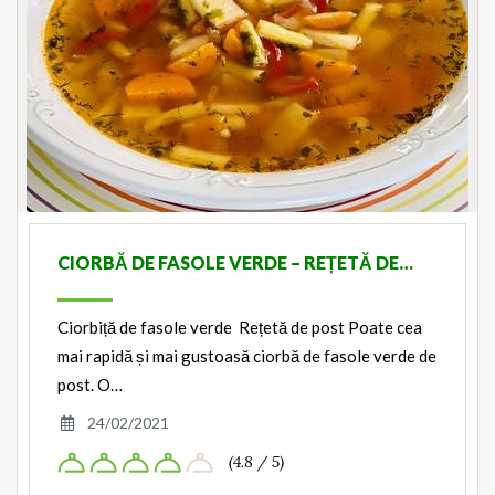
CIORBĂ DE FASOLE VERDE – REȚETĂ DE…
Ciorbiță de fasole verde Rețetă de post Poate cea
mai rapidă și mai gustoasă ciorbă de fasole verde de
post. O…
24/02/2021
(4.8 / 5)