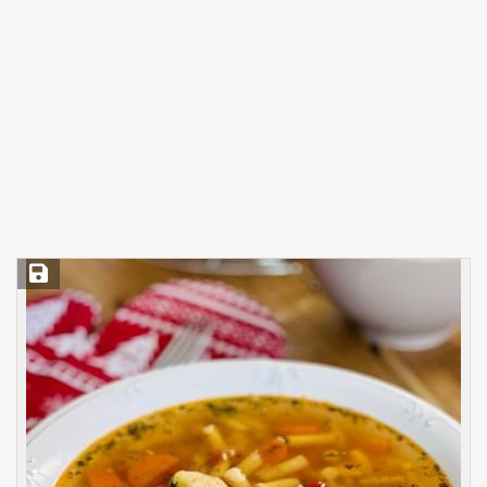
Save Recipe