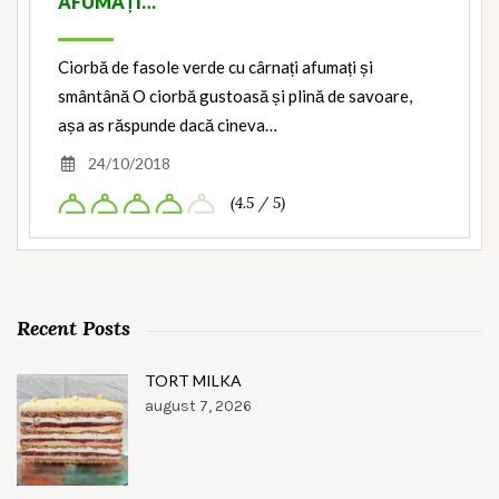
AFUMAȚI…
Ciorbă de fasole verde cu cârnați afumați și
smântână O ciorbă gustoasă și plină de savoare,
așa as răspunde dacă cineva…
24/10/2018
(4.5 / 5)
Recent Posts
TORT MILKA
august 7, 2026