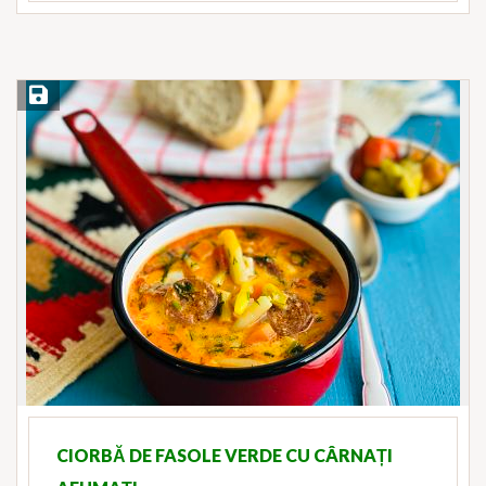
Save Recipe
CIORBĂ DE FASOLE VERDE CU CÂRNAȚI