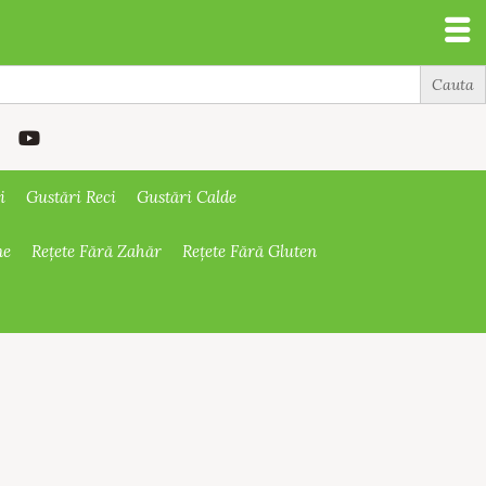
i
Gustări Reci
Gustări Calde
ne
Rețete Fără Zahăr
Rețete Fără Gluten