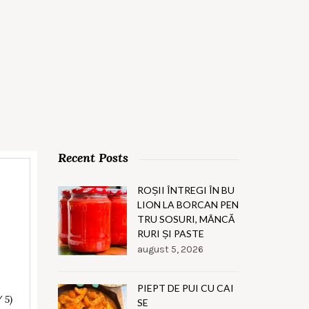
Recent Posts
ROȘII ÎNTREGI ÎN BU
LION LA BORCAN PEN
TRU SOSURI, MÂNCĂ
RURI ȘI PASTE
august 5, 2026
PIEPT DE PUI CU CAI
/ 5)
SE