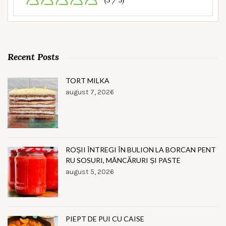
(5 / 5)
Recent Posts
TORT MILKA
august 7, 2026
ROȘII ÎNTREGI ÎN BULION LA BORCAN PENT
RU SOSURI, MÂNCĂRURI ȘI PASTE
august 5, 2026
PIEPT DE PUI CU CAISE