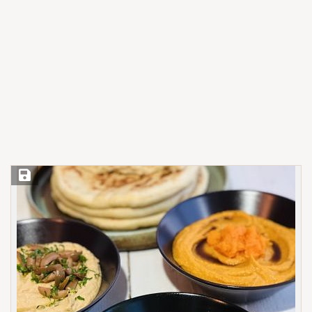
Save Recipe