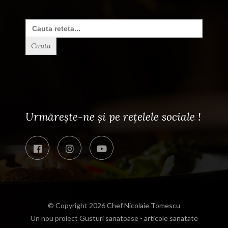
Search
for:
Urmărește-ne și pe rețelele sociale !
© Copyright 2026
Chef Nicolaie Tomescu
Un nou proiect
Gusturi sanatoase - articole sanatate