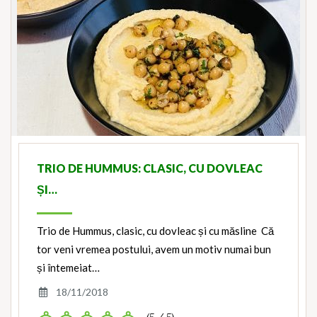
TRIO DE HUMMUS: CLASIC, CU DOVLEAC
ȘI…
Trio de Hummus, clasic, cu dovleac și cu măsline Că
tor veni vremea postului, avem un motiv numai bun
și întemeiat…
18/11/2018