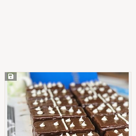
Save Recipe