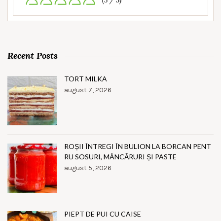
(5 / 5)
Recent Posts
TORT MILKA
august 7, 2026
ROȘII ÎNTREGI ÎN BULION LA BORCAN PENT
RU SOSURI, MÂNCĂRURI ȘI PASTE
august 5, 2026
PIEPT DE PUI CU CAISE