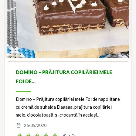
DOMINO – PRĂJITURA COPILĂRIEI MELE
FOI DE…
Domino – Prăjitura copilăriei mele Foi de napolitane
cu cremă de șuhaida Daaaaa, prajitura copilăriei
mele, ciocolatoasă și crocantă în același…
26/05/2020