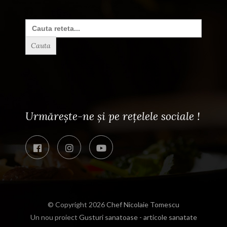
Search
for:
Urmărește-ne și pe rețelele sociale !
© Copyright 2026
Chef Nicolaie Tomescu
Un nou proiect
Gusturi sanatoase - articole sanatate