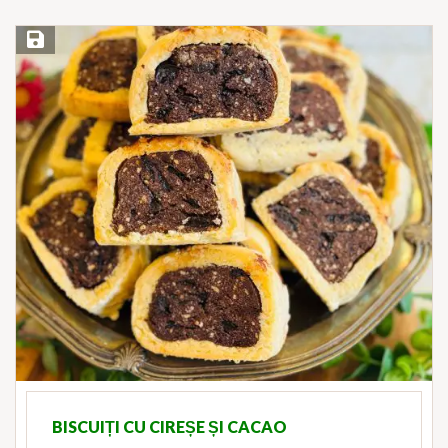
Save Recipe
BISCUIȚI CU CIREȘE ȘI CACAO