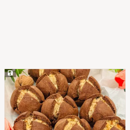
Save Recipe