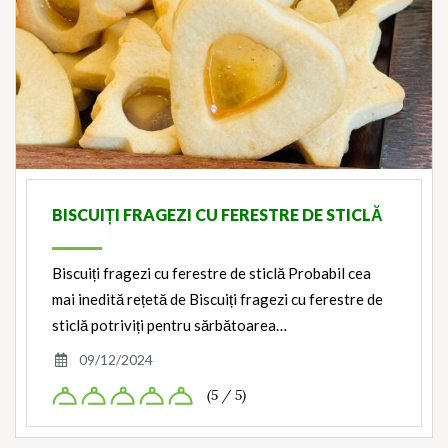
BISCUIȚI FRAGEZI CU FERESTRE DE STICLĂ
Biscuiți fragezi cu ferestre de sticlă Probabil cea
mai inedită rețetă de Biscuiți fragezi cu ferestre de
sticlă potriviți pentru sărbătoarea…
09/12/2024
(5 / 5)