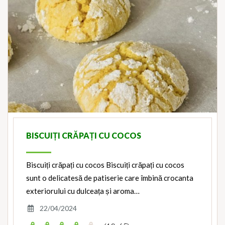
BISCUIȚI CRĂPAȚI CU COCOS
Biscuiți crăpați cu cocos Biscuiți crăpați cu cocos
sunt o delicatesă de patiserie care îmbină crocanta
exteriorului cu dulceața și aroma…
22/04/2024