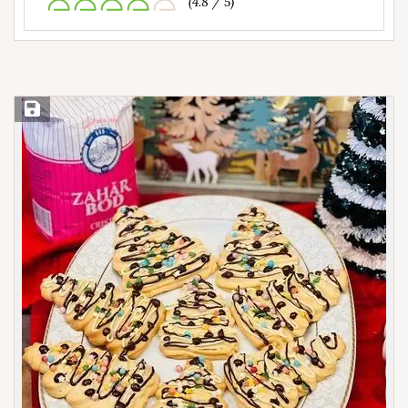
(4.8 / 5)
Save Recipe