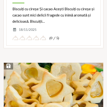
Biscuiți cu cireșe Și cacao Acești Biscuiți cu cireșe și
cacao sunt mici delicii fragede cu inimă aromată și
delicioasă. Biscuiții…
18/11/2025
(0 / 5)
Save Recipe