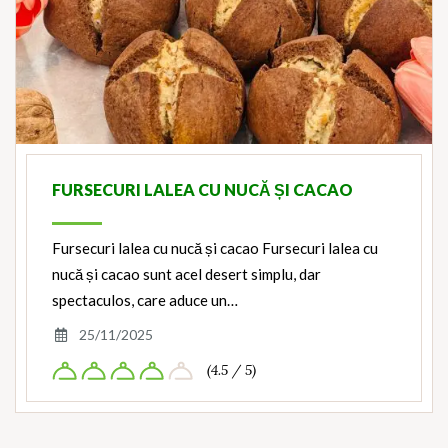
FURSECURI LALEA CU NUCĂ ȘI CACAO
Fursecuri lalea cu nucă și cacao Fursecuri lalea cu
nucă și cacao sunt acel desert simplu, dar
spectaculos, care aduce un…
25/11/2025
(4.5 / 5)