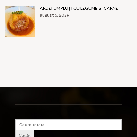
ARDEI UMPLUȚI CU LEGUME ȘI CARNE
august 5, 2026
Search
for: