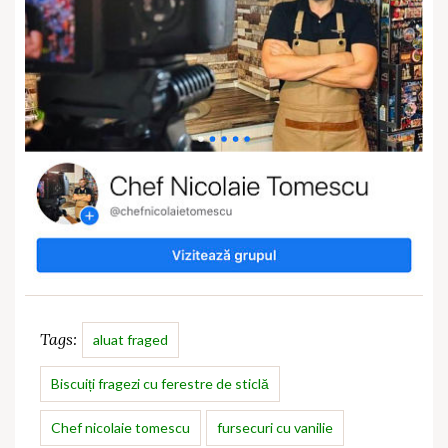
Tags:
aluat fraged
Biscuiți fragezi cu ferestre de sticlă
Chef nicolaie tomescu
fursecuri cu vanilie