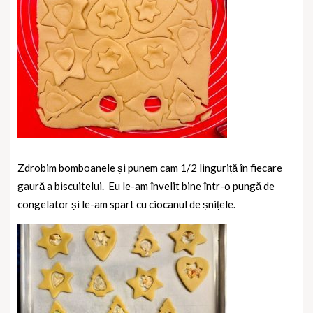
Zdrobim bomboanele și punem cam 1/2 linguriță în fiecare
gaură a biscuitelui.
Eu le-am învelit bine într-o pungă de
congelator și le-am spart cu ciocanul de șnițele.