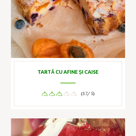
TARTĂ CU AFINE ȘI CAISE
(3.7/ 5)