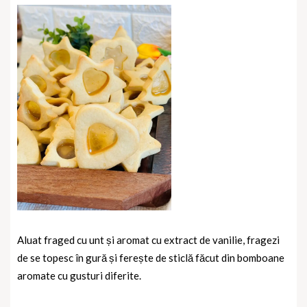
Aluat fraged cu unt și aromat cu extract de vanilie, fragezi
de se topesc în gură și ferește de sticlă făcut din bomboane
aromate cu gusturi diferite.