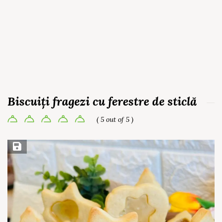
Biscuiți fragezi cu ferestre de sticlă
( 5 out of 5 )
Save Recipe