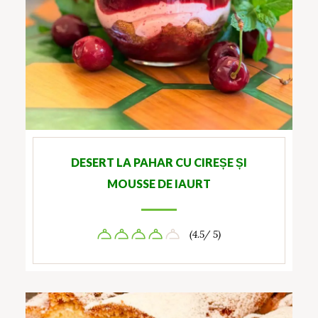
DESERT LA PAHAR CU CIREȘE ȘI
MOUSSE DE IAURT
(4.5/ 5)