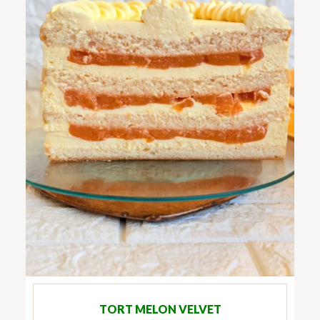
TORT MELON VELVET