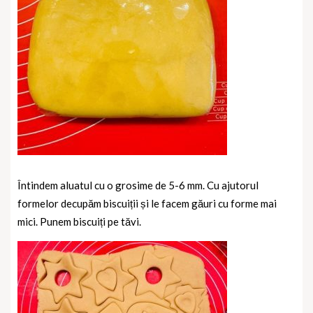
Întindem aluatul cu o grosime de 5-6 mm. Cu ajutorul
formelor decupăm biscuiții și le facem găuri cu forme mai
mici.
Punem biscuiți pe tăvi.