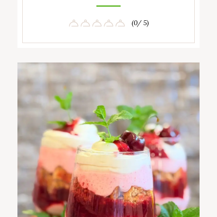
(0/ 5)