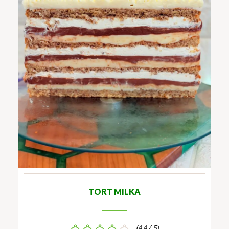
TORT MILKA
(4.4/ 5)