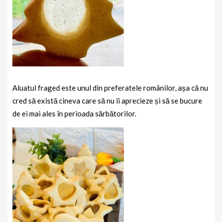
Aluatul fraged este unul din preferatele românilor, așa că nu
cred să există cineva care să nu îi aprecieze și să se bucure
de ei mai ales în perioada sărbătorilor.