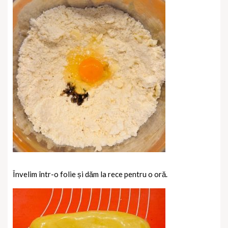
Învelim într-o folie și dăm la rece pentru o oră.