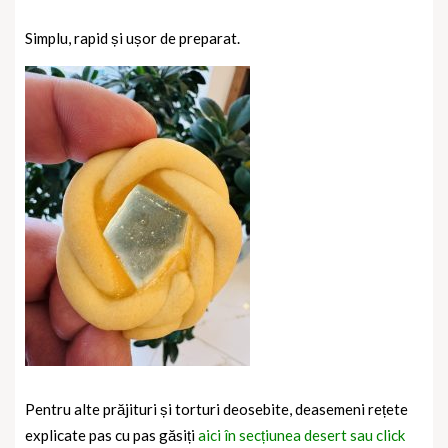
Simplu, rapid și ușor de preparat.
Pentru alte prăjituri și torturi deosebite, deasemeni rețete
explicate pas cu pas găsiți
aici în secțiunea desert sau click