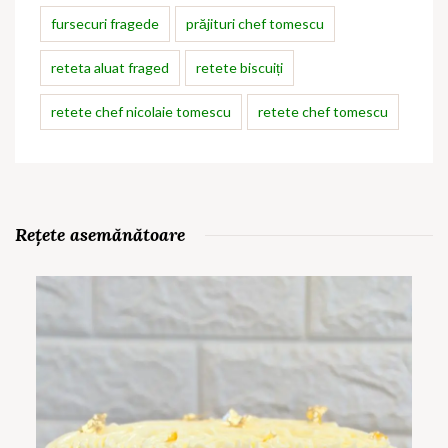
fursecuri fragede
prăjituri chef tomescu
reteta aluat fraged
retete biscuiți
retete chef nicolaie tomescu
retete chef tomescu
Rețete asemănătoare