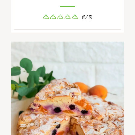
(5/ 5)