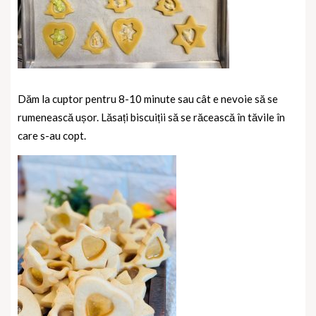
Dăm la cuptor pentru 8-10 minute sau cât e nevoie să se
rumenească ușor. Lăsați biscuiții să se răcească în tăvile în
care s-au copt.