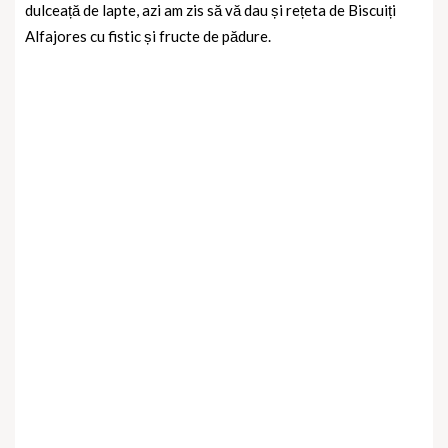
dulceață de lapte, azi am zis să vă dau și rețeta de Biscuiți
Alfajores cu fistic și fructe de pădure.