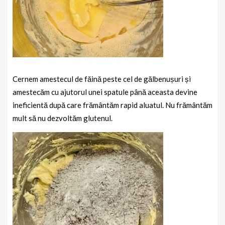
Cernem amestecul de făină peste cel de gălbenușuri și
amestecăm cu ajutorul unei spatule până aceasta devine
ineficientă după care frământăm rapid aluatul. Nu frământăm
mult să nu dezvoltăm glutenul.