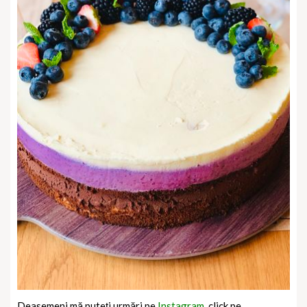
Deasemeni mă puteți urmări pe
Instagram,
click pe