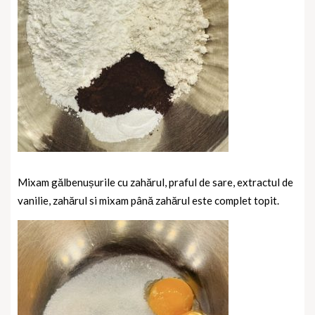
Mixam gălbenușurile cu zahărul, praful de sare, extractul de
vanilie, zahărul si mixam până zahărul este complet topit.