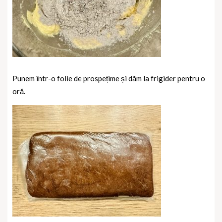
Punem într-o folie de prospețime și dăm la frigider pentru o
oră.