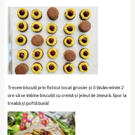
Trecem biscuiți prin fisticul tocat grosier și îi lăsăm minim 2
ore să se îmbine biscuiții cu cremă și jeleul de zmeură. Spor la
treabă și poftă bună!