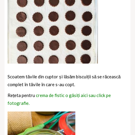
Scoatem tăvile din cuptor și lăsăm biscuiții să se răcească
complet în tăvile în care s-au copt.
Rețeta pentru
crema de fistic o găsiți aici sau click pe
fotografie.