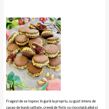
Fragezi de se topesc în gură la propriu, cu gust intens de
cacao de bună calitate, cremă de fistic cu ciocolată albă și