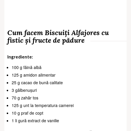
Cum facem Biscuiți Alfajores cu
fistic și fructe de pădure
Ingrediente:
100 g făină albă
125 g amidon alimentar
25 g cacao de bună calitate
3 gălbenușuri
70 g zahăr tos
125 g unt la temperatura camerei
10 g praf de copt
1 li gură extract de vanilie