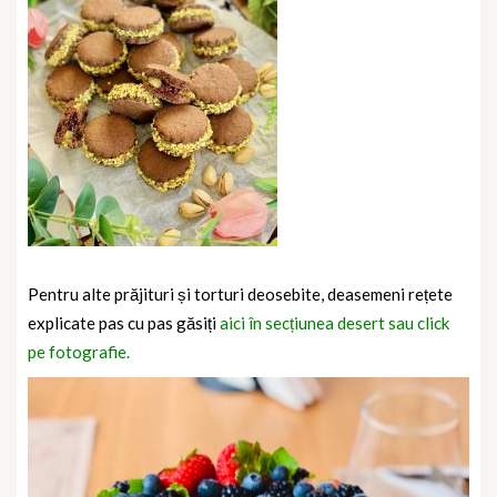
Pentru alte prăjituri și torturi deosebite, deasemeni rețete
explicate pas cu pas găsiți
aici în secțiunea desert sau click
pe fotografie.