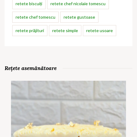
retete biscuiți
retete chef nicolaie tomescu
retete chef tomescu
retete gustoase
retete prăjituri
retete simple
retete usoare
Rețete asemănătoare