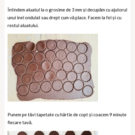
Întindem aluatul la o grosime de 3 mm și decupăm cu ajutorul
unui inel ondulat sau drept cum vă place. Facem la fel și cu
restul aluatului.
Punem pe tăvi tapetate cu hârtie de copt și coacem 9 minute
fiecare tavă.