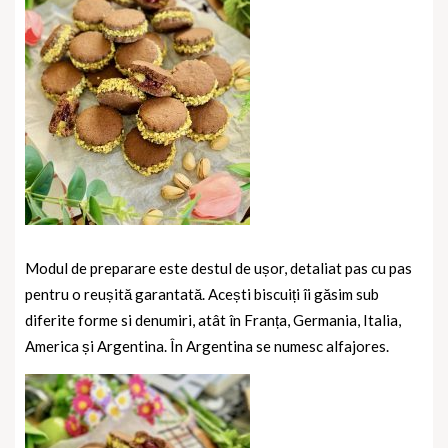
Modul de preparare este destul de ușor, detaliat pas cu pas
pentru o reușită garantată. Acești biscuiți îi găsim sub
diferite forme si denumiri, atât în Franța, Germania, Italia,
America și Argentina. În Argentina se numesc alfajores.