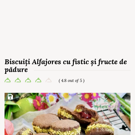
Biscuiți Alfajores cu fistic și fructe de
pădure
( 4.8 out of 5 )
Save Recipe