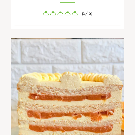
(5/ 5)