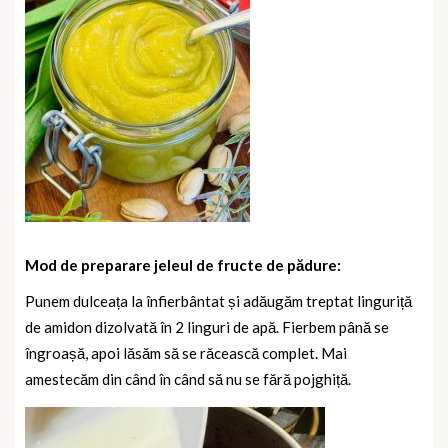
Mod de preparare jeleul de fructe de pădure:
Punem dulceața la înfierbântat și adăugăm treptat linguriță
de amidon dizolvată în 2 linguri de apă. Fierbem până se
îngroașă, apoi lăsăm să se răcească complet. Mai
amestecăm din când în când să nu se fără pojghiță.