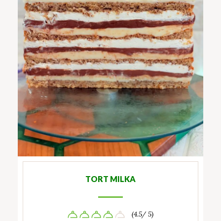
TORT MILKA
(4.5/ 5)