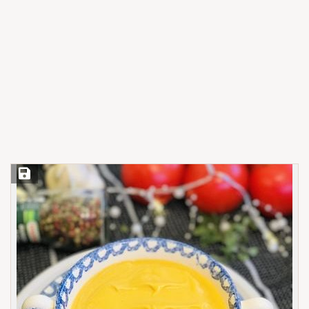
Save Recipe