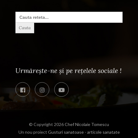
Search
for:
Urmărește-ne și pe rețelele sociale !
© Copyright 2026
Chef Nicolaie Tomescu
Un nou proiect
Gusturi sanatoase - articole sanatate