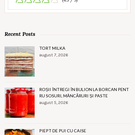
(4.3 / 5)
Recent Posts
TORT MILKA
august 7, 2026
ROȘII ÎNTREGI ÎN BULION LA BORCAN PENT
RU SOSURI, MÂNCĂRURI ȘI PASTE
august 5, 2026
PIEPT DE PUI CU CAISE