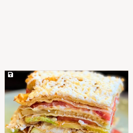
Save Recipe