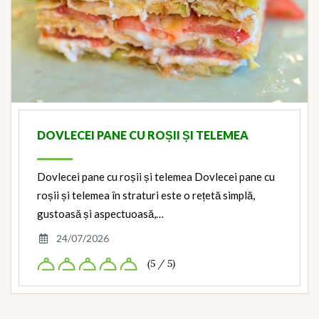
DOVLECEI PANE CU ROȘII ȘI TELEMEA
Dovlecei pane cu roșii și telemea Dovlecei pane cu
roșii și telemea în straturi este o rețetă simplă,
gustoasă și aspectuoasă,…
24/07/2026
(5 / 5)