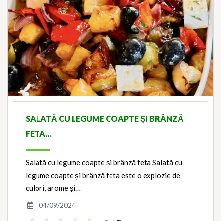
SALATĂ CU LEGUME COAPTE ȘI BRÂNZĂ
FETA…
Salată cu legume coapte și brânză feta Salată cu
legume coapte și brânză feta este o explozie de
culori, arome și…
04/09/2024