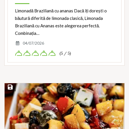
Limonadă Braziliană cu ananas Dacă îți dorești o
băutură diferită de limonada clasică, Limonada
Braziliană cu Ananas este alegerea perfectă.
Combinația…
04/07/2026
(5 / 5)
Save Recipe