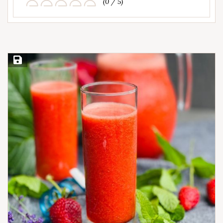
(0 / 5)
Save Recipe