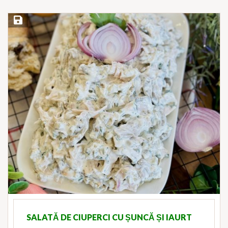
Save Recipe
SALATĂ DE CIUPERCI CU ȘUNCĂ ȘI IAURT