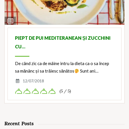
View
Ingredients
PIEPT DE PUI MEDITERANEAN ȘI ZUCCHINI
CU…
De când zic ca de mâine intru la dieta ca o sa încep
sa mănânc și sa trăiesc sănătos
Sunt ani…
12/07/2018
(5 / 5)
Recent Posts