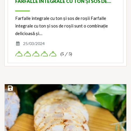
FARFALLE INTEGRALE CU TON ȘI SOS DE…
Farfalle integrale cu ton și sos de roșii Farfalle
integrale cu ton și sos de roșii sunt o combinație
delicioasă și…
25/03/2024
(5 / 5)
Save Recipe