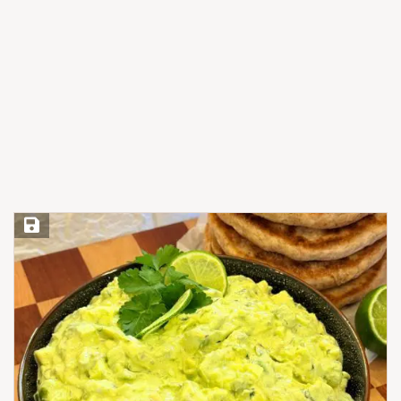
Save Recipe