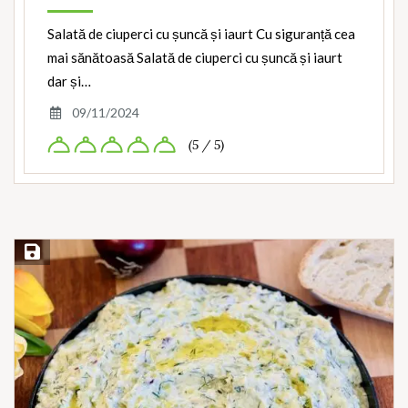
Salată de ciuperci cu șuncă și iaurt Cu siguranță cea
mai sănătoasă Salată de ciuperci cu șuncă și iaurt
dar și…
09/11/2024
(5 / 5)
Save Recipe