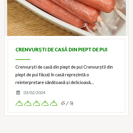
CRENVURȘTI DE CASĂ DIN PIEPT DE PUI
Crenvurști de casă din piept de pui Crenvurștii din
piept de pui făcuți în casă reprezintă o
reinterpretare sănătoasă și delicioasă…
03/02/2024
(5 / 5)