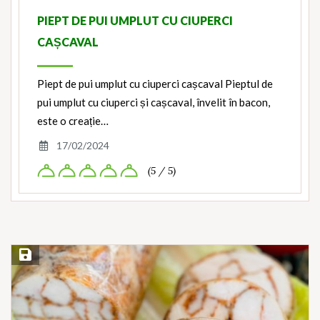
PIEPT DE PUI UMPLUT CU CIUPERCI
CAȘCAVAL
Piept de pui umplut cu ciuperci cașcaval Pieptul de
pui umplut cu ciuperci și cașcaval, învelit în bacon,
este o creație…
17/02/2024
(5 / 5)
Save Recipe