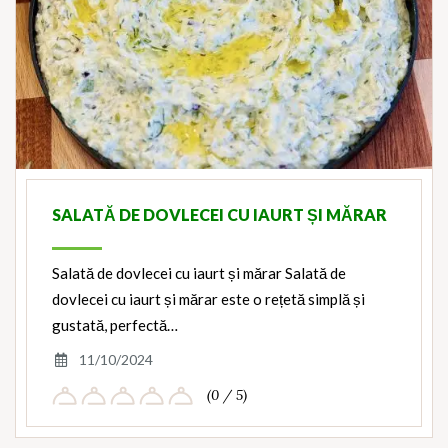
SALATĂ DE DOVLECEI CU IAURT ȘI MĂRAR
Salată de dovlecei cu iaurt și mărar Salată de
dovlecei cu iaurt și mărar este o rețetă simplă și
gustată, perfectă…
11/10/2024
(0 / 5)