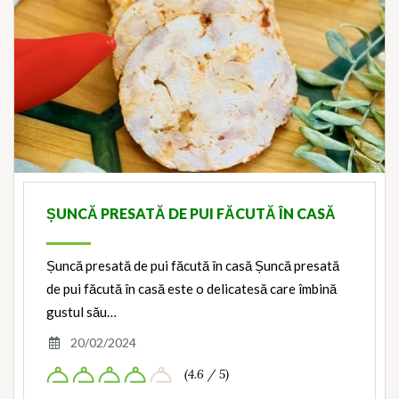
ȘUNCĂ PRESATĂ DE PUI FĂCUTĂ ÎN CASĂ
Șuncă presată de pui făcută în casă Șuncă presată
de pui făcută în casă este o delicatesă care îmbină
gustul său…
20/02/2024
(4.6 / 5)