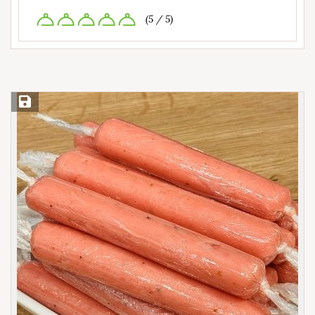
(5 / 5)
Save Recipe