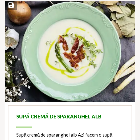
Save Recipe
SUPĂ CREMĂ DE SPARANGHEL ALB
Supă cremă de sparanghel alb Azi facem o supă