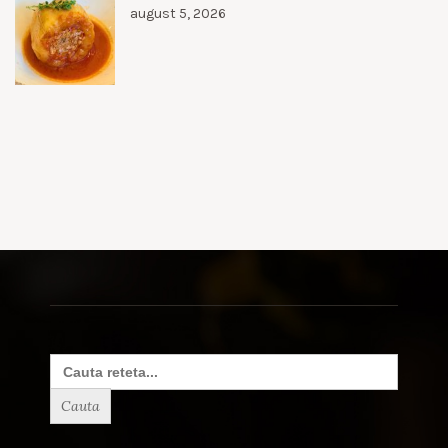
august 5, 2026
Search
for: