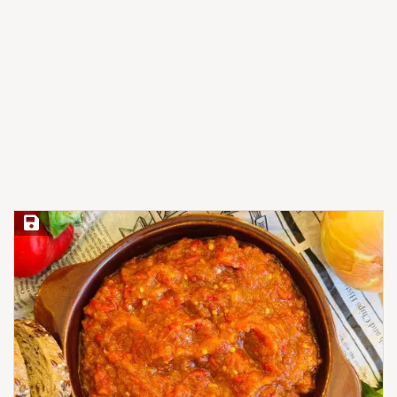
Save Recipe