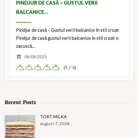
PINDJUR DE CASĂ – GUSTUL VERII
BALCANICE…
Pindjur de casă – Gustul verii balcanice în stil croat
Pindjur de casă gustul verii balcanice în stil croat o
zacuscă…
06/08/2025
(5 / 5)
Recent Posts
TORT MILKA
august 7, 2026