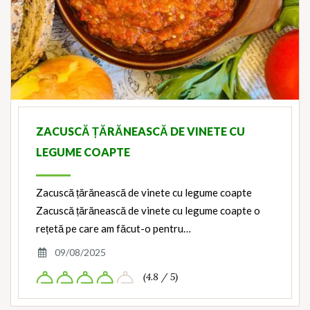
ZACUSCĂ ȚĂRĂNEASCĂ DE VINETE CU
LEGUME COAPTE
Zacuscă țărănească de vinete cu legume coapte
Zacuscă țărănească de vinete cu legume coapte o
rețetă pe care am făcut-o pentru…
09/08/2025
(4.8 / 5)