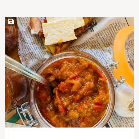
Save Recipe