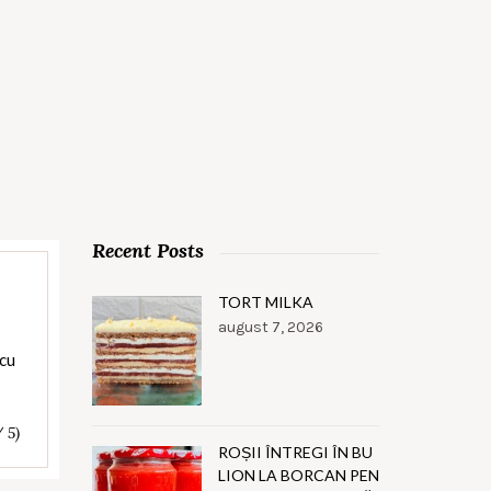
Recent Posts
TORT MILKA
august 7, 2026
 cu
/ 5)
ROȘII ÎNTREGI ÎN BU
LION LA BORCAN PEN