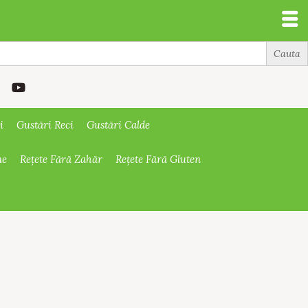
i
Gustări Reci
Gustări Calde
ne
Rețete Fără Zahăr
Rețete Fără Gluten