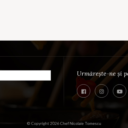
Urmărește-ne și pe 
© Copyright 2026
Chef Nicolaie Tomescu