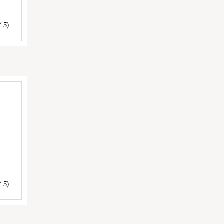
/ 5)
/ 5)