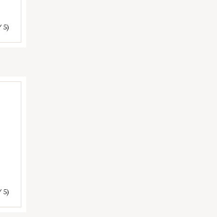
/ 5)
/ 5)