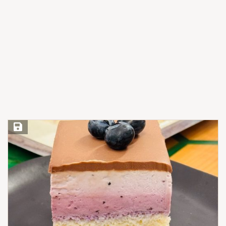
Save Recipe