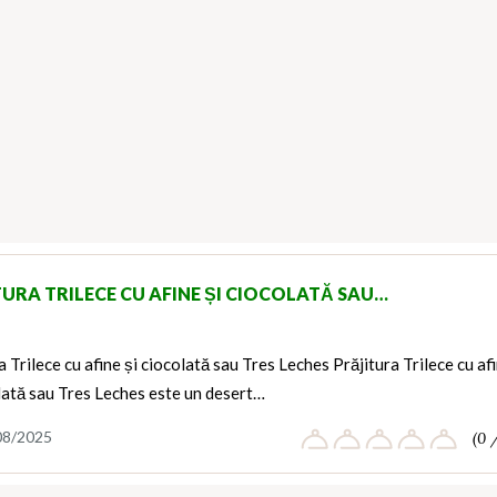
TURA TRILECE CU AFINE ȘI CIOCOLATĂ SAU…
a Trilece cu afine și ciocolată sau Tres Leches Prăjitura Trilece cu af
lată sau Tres Leches este un desert…
08/2025
(0 