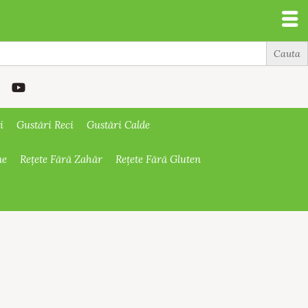
i
Gustări Reci
Gustări Calde
ne
Rețete Fără Zahăr
Rețete Fără Gluten