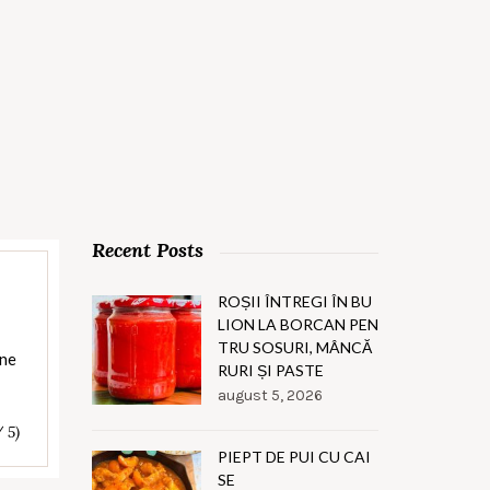
Recent Posts
ROȘII ÎNTREGI ÎN BU
LION LA BORCAN PEN
TRU SOSURI, MÂNCĂ
ine
RURI ȘI PASTE
august 5, 2026
/ 5)
PIEPT DE PUI CU CAI
SE