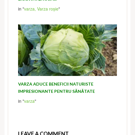
in "
varza,
Varza roșie
"
VARZA ADUCE BENEFICII NATURISTE
IMPRESIONANTE PENTRU SĂNĂTATE
in "
varza
"
LEAVE A COMMENT