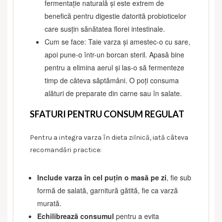
fermentație naturală și este extrem de
benefică pentru digestie datorită probioticelor
care susțin sănătatea florei intestinale.
Cum se face: Taie varza și amestec-o cu sare,
apoi pune-o într-un borcan steril. Apasă bine
pentru a elimina aerul și las-o să fermenteze
timp de câteva săptămâni. O poți consuma
alături de preparate din carne sau în salate.
SFATURI PENTRU CONSUM REGULAT
Pentru a integra varza în dieta zilnică, iată câteva
recomandări practice:
Include varza în cel puțin o masă pe zi
, fie sub
formă de salată, garnitură gătită, fie ca varză
murată.
Echilibrează consumul
pentru a evita