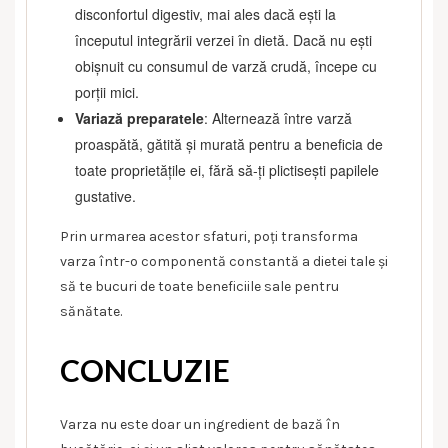
disconfortul digestiv, mai ales dacă ești la
începutul integrării verzei în dietă. Dacă nu ești
obișnuit cu consumul de varză crudă, începe cu
porții mici.
Variază preparatele
: Alternează între varză
proaspătă, gătită și murată pentru a beneficia de
toate proprietățile ei, fără să-ți plictisești papilele
gustative.
Prin urmarea acestor sfaturi, poți transforma
varza într-o componentă constantă a dietei tale și
să te bucuri de toate beneficiile sale pentru
sănătate.
CONCLUZIE
Varza nu este doar un ingredient de bază în