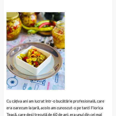
Cu câțiva ani am lucrat într-o bucătărie profesională, care
era oarecum la țară, acolo am cunoscut-o pe tanti Florica
Teacă, care deși trecută de 60 de ani, era unul din cei mai