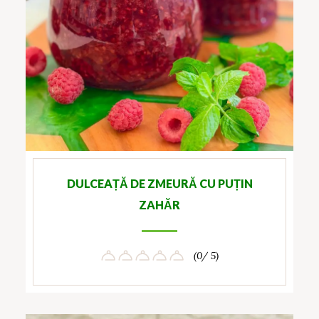
DULCEAȚĂ DE ZMEURĂ CU PUȚIN
ZAHĂR
(0/ 5)