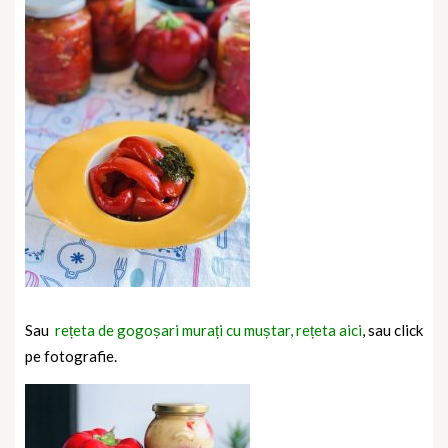
Sau
rețeta de gogoșari murați cu muștar, rețeta aici
, sau click
pe fotografie.