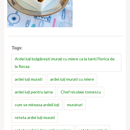
Tags:
Ardei iuți bulgărești murați cu miere ca la tanti Florica de
la Recaș
ardei iuți murati
ardei iuți murati cu miere
ardei iuți pentru iarna
Chef nicolaie tomescu
cum se mireasa ardeii iuți
muraturi
reteta ardei iuți murati