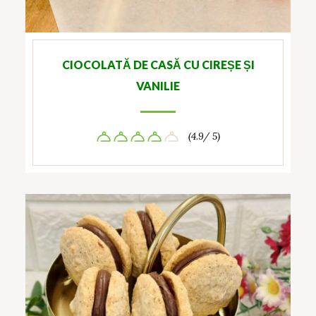
CIOCOLATĂ DE CASĂ CU CIREȘE ȘI
VANILIE
(4.9/ 5)