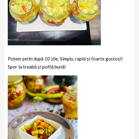
Putem șerbi după 10 zile. Simplu, rapid și foarte gustoși!
Spor la treabă și poftă bună!