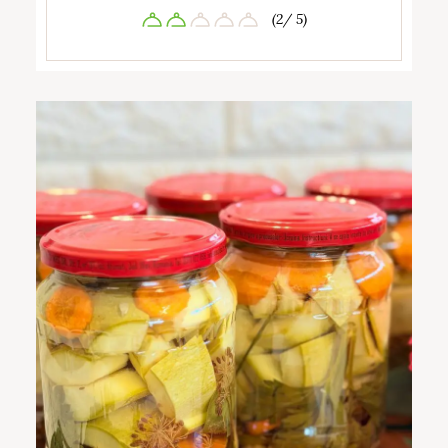
(2/ 5)