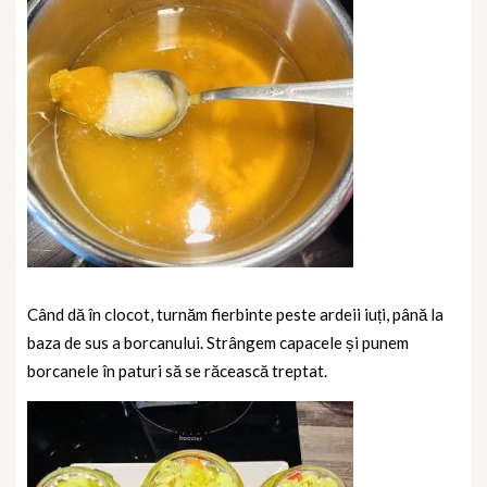
Când dă în clocot, turnăm fierbinte peste ardeii iuți, până la
baza de sus a borcanului. Strângem capacele și punem
borcanele în paturi să se răcească treptat.