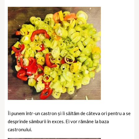
Îi punem într-un castron și îi săltăm de câteva ori pentru a se
desprinde sâmburii în exces. Ei vor rămâne la baza
castronului.