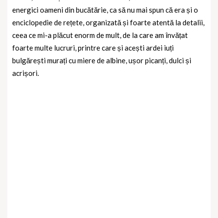
energici oameni din bucătărie, ca să nu mai spun că era și o
enciclopedie de rețete, organizată și foarte atentă la detalii,
ceea ce mi-a plăcut enorm de mult, de la care am învățat
foarte multe lucruri, printre care și acești ardei iuți
bulgărești murați cu miere de albine, ușor picanți, dulci și
acrișori.