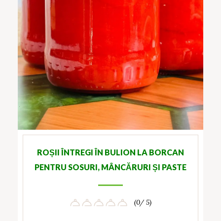
ROȘII ÎNTREGI ÎN BULION LA BORCAN
PENTRU SOSURI, MÂNCĂRURI ȘI PASTE
(0/ 5)