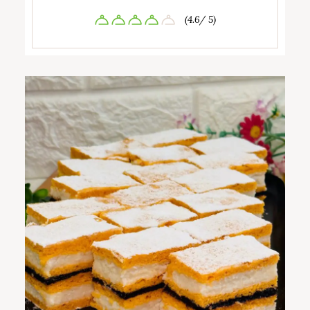
(4.6/ 5)