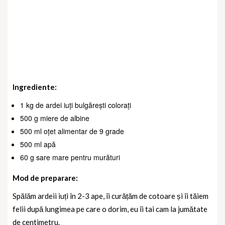
Ingrediente:
1 kg de ardei iuți bulgărești colorați
500 g miere de albine
500 ml oțet alimentar de 9 grade
500 ml apă
60 g sare mare pentru murături
Mod de preparare:
Spălăm ardeii iuți în 2-3 ape, îi curățăm de cotoare și îi tăiem
felii după lungimea pe care o dorim, eu îi tai cam la jumătate
de centimetru.