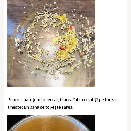
Punem apa, oțetul, mierea și sarea într-o cratiță pe foc și
amestecăm până se topește sarea.