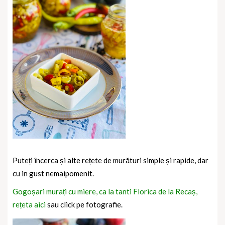
Puteți încerca și alte rețete de murături simple și rapide, dar
cu in gust nemaipomenit.
Gogoșari murați cu miere, ca la tanti Florica de la Recaș,
rețeta aici
sau click pe fotografie.