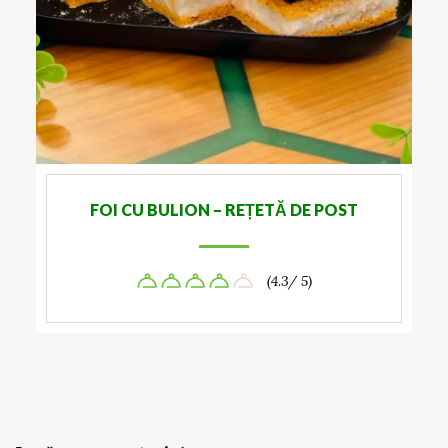
FOI CU BULION – REȚETĂ DE POST
(4.3/ 5)