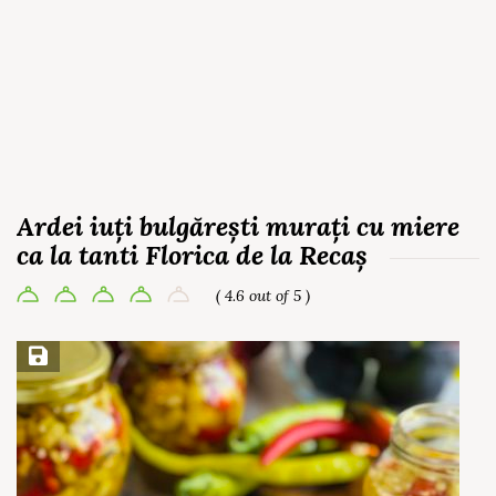
Ardei iuți bulgărești murați cu miere
ca la tanti Florica de la Recaș
( 4.6 out of 5 )
Save Recipe