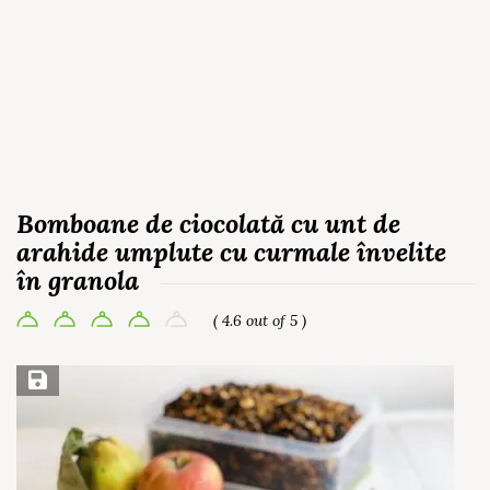
Bomboane de ciocolată cu unt de
arahide umplute cu curmale învelite
în granola
( 4.6 out of 5 )
Save Recipe