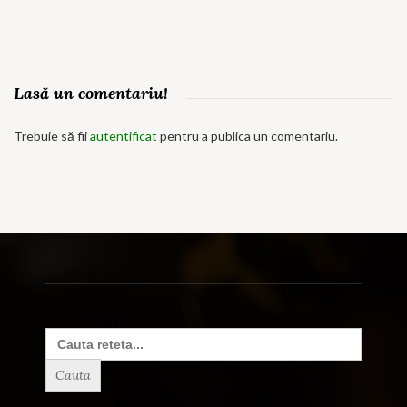
Lasă un comentariu!
Trebuie să fii
autentificat
pentru a publica un comentariu.
Search
for: