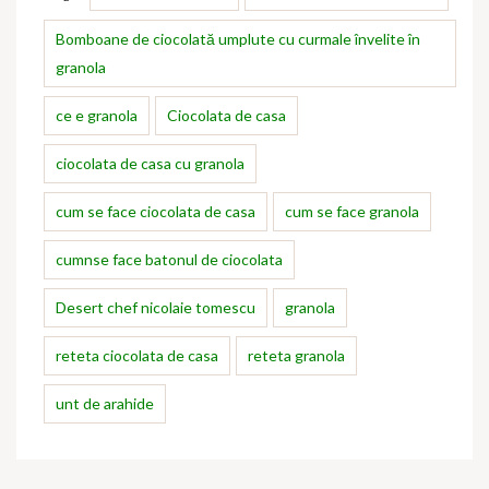
Bomboane de ciocolată umplute cu curmale învelite în
granola
ce e granola
Ciocolata de casa
ciocolata de casa cu granola
cum se face ciocolata de casa
cum se face granola
cumnse face batonul de ciocolata
Desert chef nicolaie tomescu
granola
reteta ciocolata de casa
reteta granola
unt de arahide