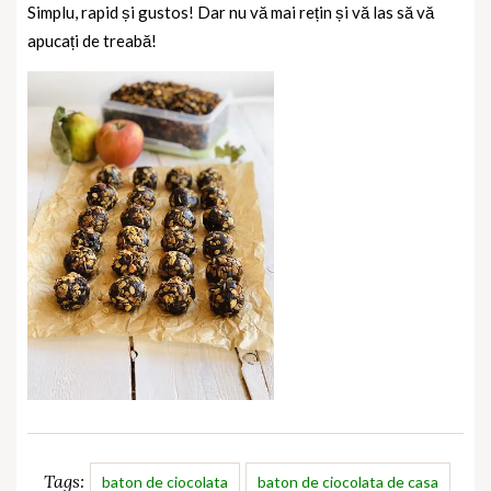
Simplu, rapid și gustos! Dar nu vă mai rețin și vă las să vă
apucați de treabă!
Tags:
baton de ciocolata
baton de ciocolata de casa