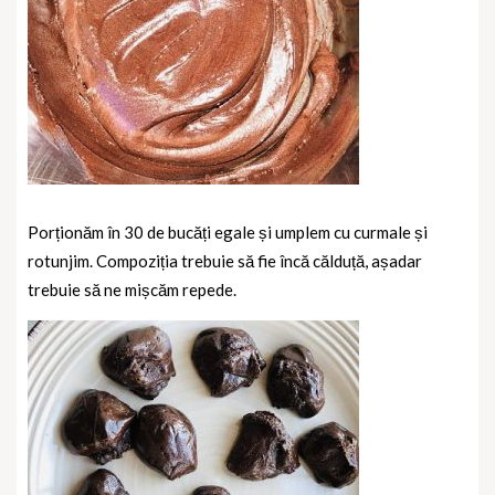
Porționăm în 30 de bucăți egale și umplem cu curmale și
rotunjim. Compoziția trebuie să fie încă călduță, așadar
trebuie să ne mișcăm repede.