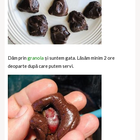
Dăm prin
granola
și suntem gata. Lăsăm minim 2 ore
deoparte după care putem servi.