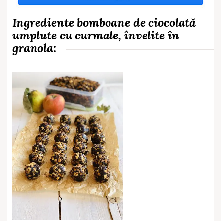
Ingrediente bomboane de ciocolată
umplute cu curmale, învelite în
granola: