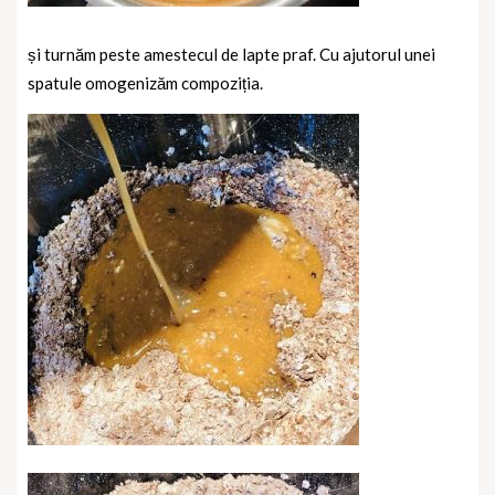
și turnăm peste amestecul de lapte praf. Cu ajutorul unei
spatule omogenizăm compoziția.