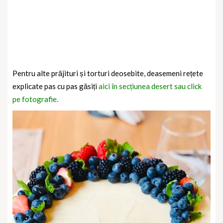
Pentru alte prăjituri și torturi deosebite, deasemeni rețete
explicate pas cu pas găsiți
aici în secțiunea desert sau click
pe fotografie.