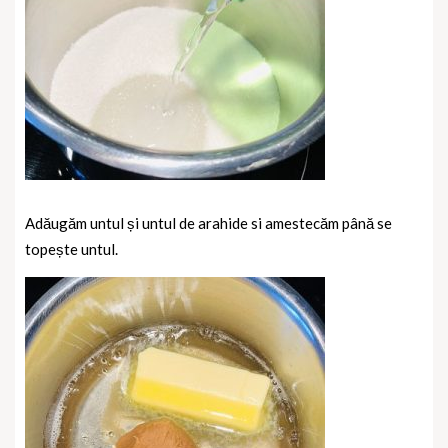
Adăugăm untul și untul de arahide si amestecăm până se
topește untul.