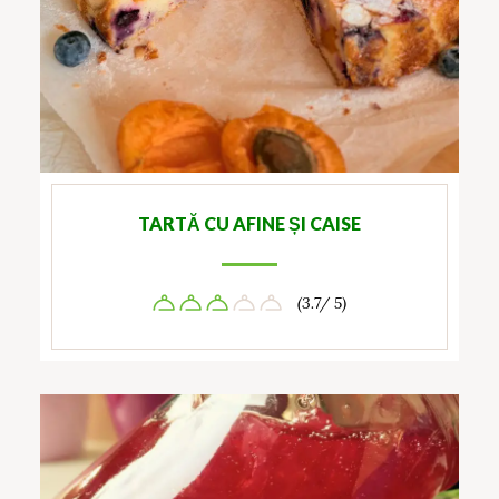
TARTĂ CU AFINE ȘI CAISE
(3.7/ 5)