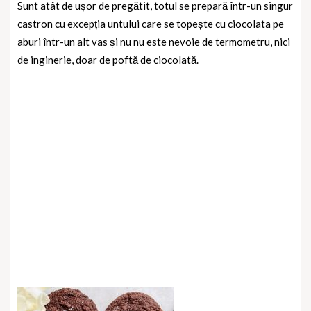
Sunt atât de ușor de pregătit, totul se prepară într-un singur
castron cu excepția untului care se topește cu ciocolata pe
aburi într-un alt vas și nu nu este nevoie de termometru, nici
de inginerie, doar de poftă de ciocolată.