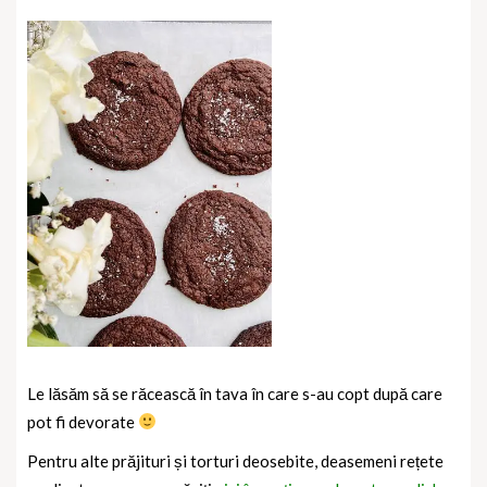
Le lăsăm să se răcească în tava în care s-au copt după care
pot fi devorate
Pentru alte prăjituri și torturi deosebite, deasemeni rețete