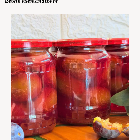
Rețete asemănătoare