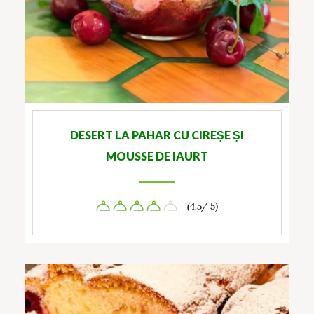
DESERT LA PAHAR CU CIREȘE ȘI
MOUSSE DE IAURT
(4.5/ 5)