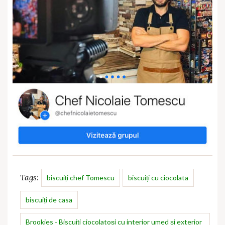
Tags:
biscuiți chef Tomescu
biscuiți cu ciocolata
biscuiți de casa
Brookies - Biscuiți ciocolatoși cu interior umed și exterior