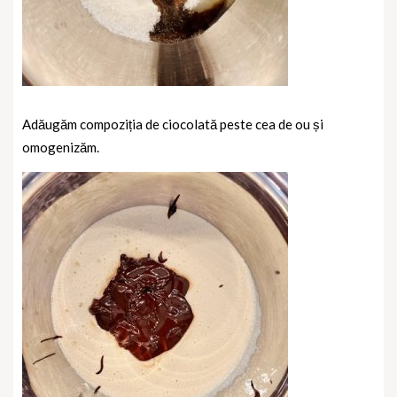
Adăugăm compoziția de ciocolată peste cea de ou și
omogenizăm.