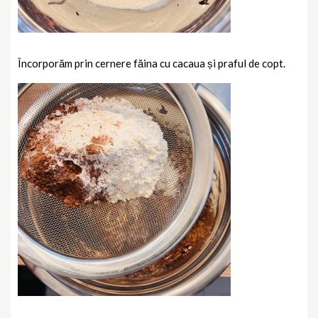
Încorporăm prin cernere făina cu cacaua și praful de copt.