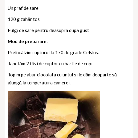
Un praf de sare
120 g zahăr tos
Fulgi de sare pentru deasupra după gust
Mod de preparare:
Preîncălzim cuptorul la 170 de grade Celsius.
Tapetăm 2 tăvi de cuptor cu hârtie de copt.
Topim pe abur ciocolata cu untul și le dăm deoparte să
ajungă la temperatura camerei.