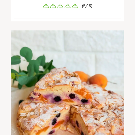
(5/ 5)