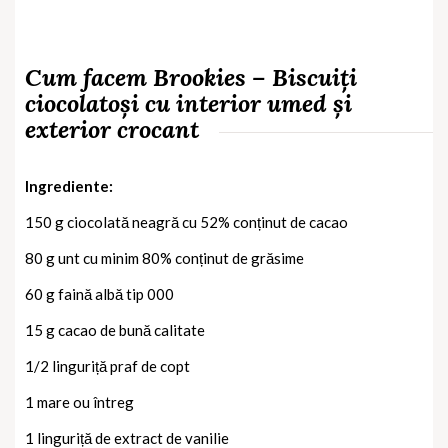
Cum facem Brookies – Biscuiți
ciocolatoși cu interior umed și
exterior crocant
Ingrediente:
150 g ciocolată neagră cu 52% conținut de cacao
80 g unt cu minim 80% conținut de grăsime
60 g faină albă tip 000
15 g cacao de bună calitate
1/2 linguriță praf de copt
1 mare ou întreg
1 linguriță de extract de vanilie