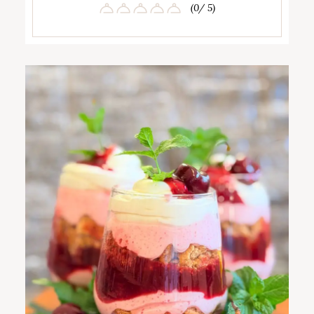
(0/ 5)