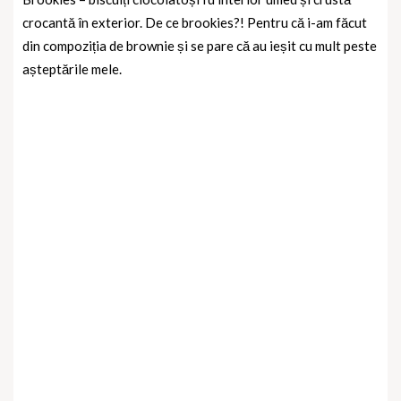
crocantă în exterior. De ce brookies?! Pentru că i-am făcut
din compoziția de brownie și se pare că au ieșit cu mult peste
așteptările mele.