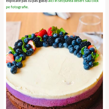
explicate pas cu pas găsiți
aici în secțiunea desert sau click
pe fotografie.