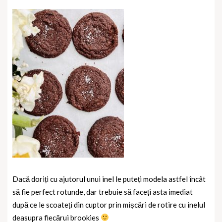
Dacă doriți cu ajutorul unui inel le puteți modela astfel încât
să fie perfect rotunde, dar trebuie să faceți asta imediat
după ce le scoateți din cuptor prin mișcări de rotire cu inelul
deasupra fiecărui brookies