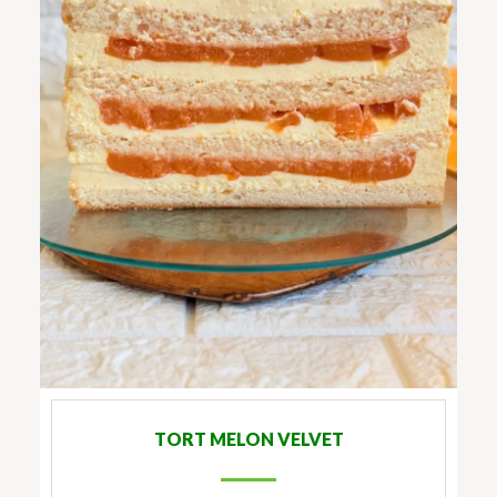
TORT MELON VELVET