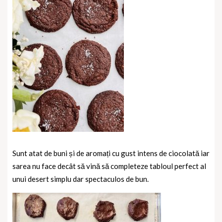
Sunt atat de buni și de aromați cu gust intens de ciocolată iar
sarea nu face decât să vină să completeze tabloul perfect al
unui desert simplu dar spectaculos de bun.