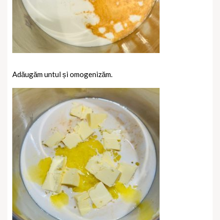
Adăugăm untul și omogenizăm.