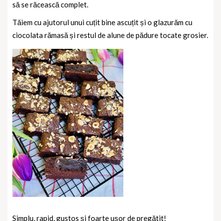
să se răcească complet.
Tăiem cu ajutorul unui cuțit bine ascuțit și o glazurăm cu
ciocolata rămasă și restul de alune de pădure tocate grosier.
Simplu, rapid, gustos și foarte ușor de pregătit!