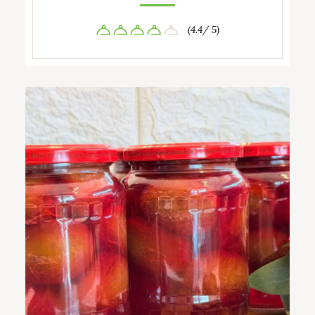
(4.4/ 5)