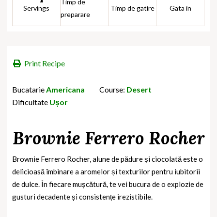
Timp de
Servings
Timp de gatire
Gata in
preparare
Print Recipe
Bucatarie
Americana
Course:
Desert
Dificultate
Ușor
Brownie Ferrero Rocher
Brownie Ferrero Rocher, alune de pădure și ciocolată este o
delicioasă îmbinare a aromelor și texturilor pentru iubitorii
de dulce. În fiecare mușcătură, te vei bucura de o explozie de
gusturi decadente și consistențe irezistibile.