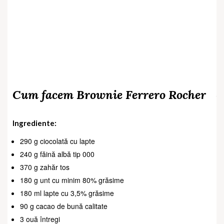
Cum facem Brownie Ferrero Rocher
Ingrediente:
290 g ciocolată cu lapte
240 g făină albă tip 000
370 g zahăr tos
180 g unt cu minim 80% grăsime
180 ml lapte cu 3,5% grăsime
90 g cacao de bună calitate
3 ouă întregi