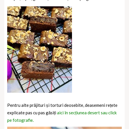
Pentru alte prăjituri și torturi deosebite, deasemeni rețete
explicate pas cu pas găsiți
aici în secțiunea desert sau click
pe fotografie.