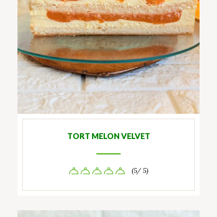
TORT MELON VELVET
(5/ 5)