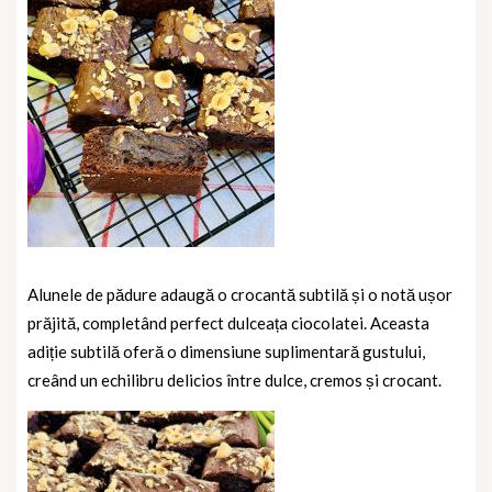
Alunele de pădure adaugă o crocantă subtilă și o notă ușor
prăjită, completând perfect dulceața ciocolatei. Aceasta
adiție subtilă oferă o dimensiune suplimentară gustului,
creând un echilibru delicios între dulce, cremos și crocant.