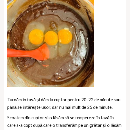
Turnăm în tavă și dăm la cuptor pentru 20-22 de minute sau
până se întărește ușor, dar nu mai mult de 25 de minute.
Scoatem din cuptor și o lăsăm să se tempereze în tavă în
care s-a copt după care o transferăm pe un grătar și o lăsăm