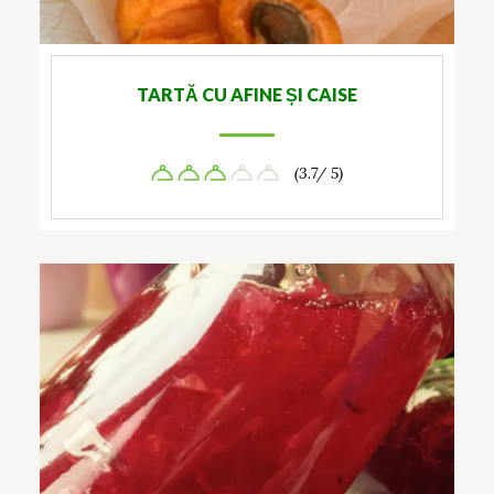
TARTĂ CU AFINE ȘI CAISE
(3.7/ 5)