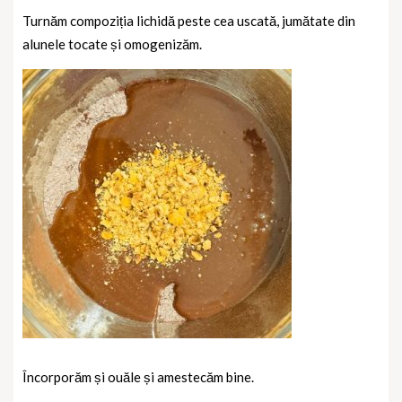
Turnăm compoziția lichidă peste cea uscată, jumătate din
alunele tocate și omogenizăm.
Încorporăm și ouăle și amestecăm bine.