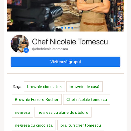
Tags:
brownie ciocolatos
brownie de casă
Brownie Ferrero Rocher
Chef nicolaie tomescu
negresa
negresa cu alune de pădure
negresa cu ciocolată
prăjituri chef tomescu