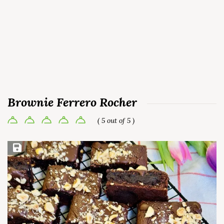
Brownie Ferrero Rocher
( 5 out of 5 )
Save Recipe