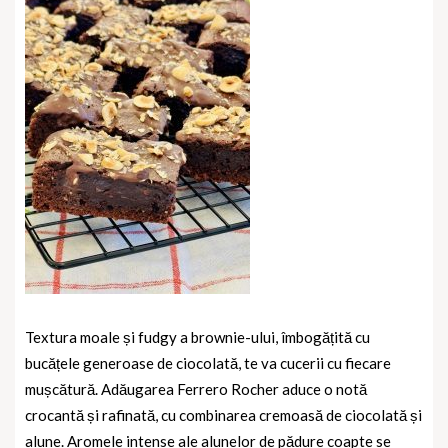
Textura moale și fudgy a brownie-ului, îmbogățită cu
bucățele generoase de ciocolată, te va cucerii cu fiecare
mușcătură. Adăugarea Ferrero Rocher aduce o notă
crocantă și rafinată, cu combinarea cremoasă de ciocolată și
alune. Aromele intense ale alunelor de pădure coapte se