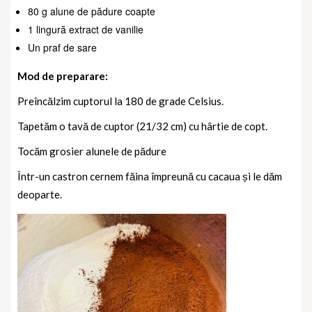
80 g alune de pădure coapte
1 lingură extract de vanilie
Un praf de sare
Mod de preparare:
Preîncălzim cuptorul la 180 de grade Celsius.
Tapetăm o tavă de cuptor (21/32 cm) cu hârtie de copt.
Tocăm grosier alunele de pădure
Într-un castron cernem făina împreună cu cacaua și le dăm
deoparte.