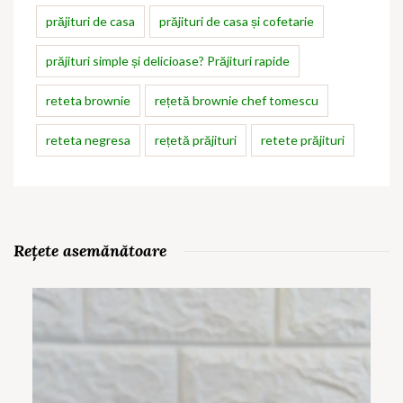
prăjituri de casa
prăjituri de casa și cofetarie
prăjituri simple și delicioase? Prăjituri rapide
reteta brownie
rețetă brownie chef tomescu
reteta negresa
rețetă prăjituri
retete prăjituri
Rețete asemănătoare