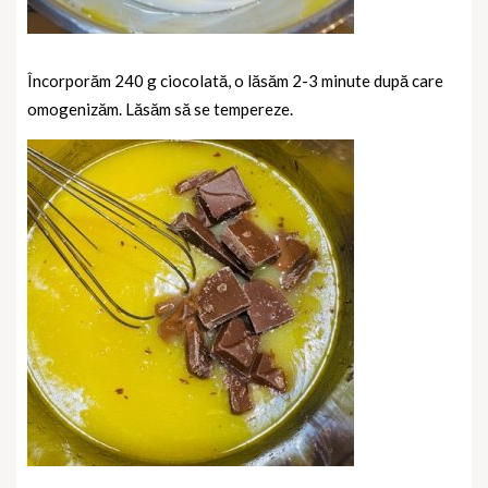
Încorporăm 240 g ciocolată, o lăsăm 2-3 minute după care
omogenizăm. Lăsăm să se tempereze.