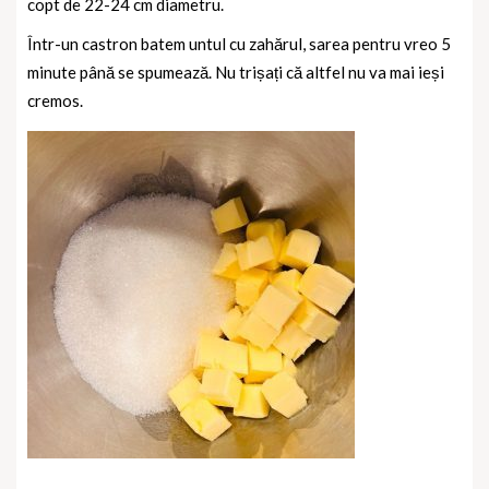
copt de 22-24 cm diametru.
Într-un castron batem untul cu zahărul, sarea pentru vreo 5
minute până se spumează. Nu trișați că altfel nu va mai ieși
cremos.