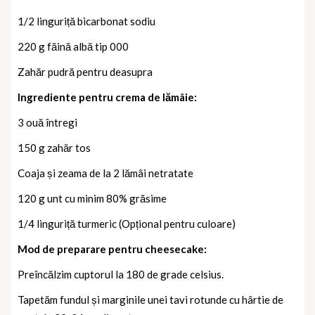
1/2 linguriță bicarbonat sodiu
220 g făină albă tip 000
Zahăr pudră pentru deasupra
Ingrediente pentru crema de lămâie:
3 ouă întregi
150 g zahăr tos
Coaja și zeama de la 2 lămâi netratate
120 g unt cu minim 80% grăsime
1/4 linguriță turmeric (Opțional pentru culoare)
Mod de preparare pentru cheesecake:
Preîncălzim cuptorul la 180 de grade celsius.
Tapetăm fundul și marginile unei tavi rotunde cu hârtie de