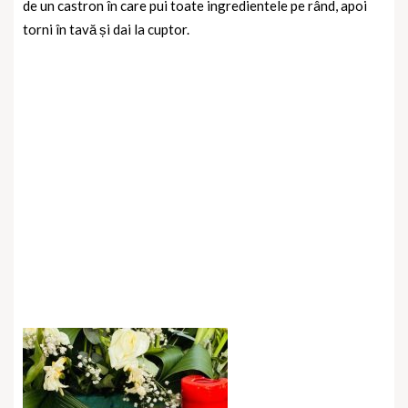
de un castron în care pui toate ingredientele pe rând, apoi
torni în tavă și dai la cuptor.