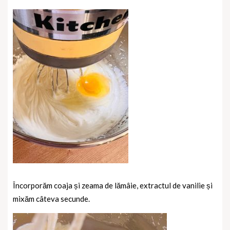
Încorporăm coaja și zeama de lămâie, extractul de vanilie și
mixăm câteva secunde.