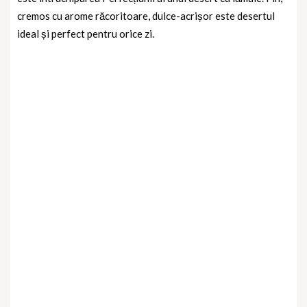
cremos cu arome răcoritoare, dulce-acrișor este desertul
ideal și perfect pentru orice zi.