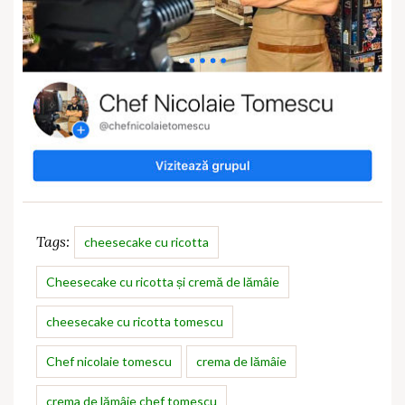
Tags:
cheesecake cu ricotta
Cheesecake cu ricotta și cremă de lămâie
cheesecake cu ricotta tomescu
Chef nicolaie tomescu
crema de lămâie
crema de lămâie chef tomescu