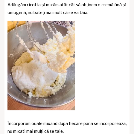
Adăugăm ricotta și mixăm atât cât să obținem o cremă fină și
omogenă, nu bateți mai mult că se va tăia.
Încorporăm ouăle mixând după fiecare până se încorporează,
nu mixati mai mulți că se taie.