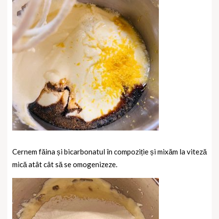
Cernem făina și bicarbonatul în compoziție și mixăm la viteză
mică atât cât să se omogenizeze.