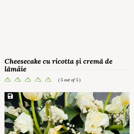
Cheesecake cu ricotta și cremă de
lămâie
( 5 out of 5 )
Save Recipe