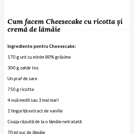
Cum facem Cheesecake cu ricotta și
cremă de lămâie
Ingrediente pentru Cheesecake:
170 g unt cu minim 80% grăsime
300 g zahăr tos
Un praf de sare
750 g ricotta
4 ouă medii sau 3 mai mari
1 linguriță extract de vanilie
Coaja răzuită de la o lămâie netratată
70 ml suc de lămâie