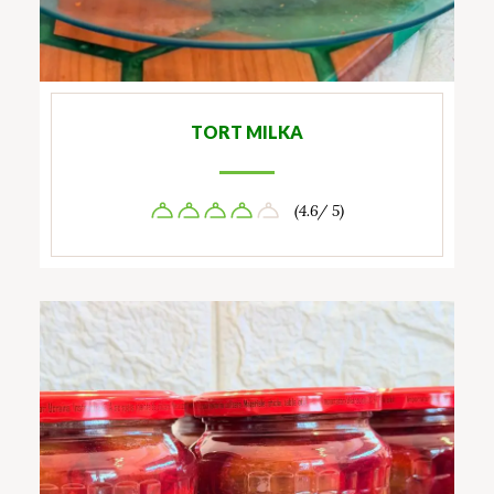
TORT MILKA
(4.6/ 5)