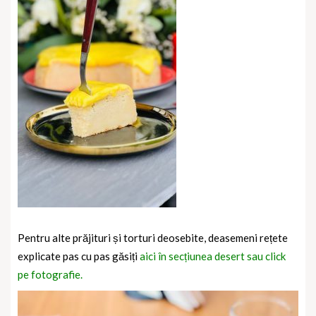
Pentru alte prăjituri și torturi deosebite, deasemeni rețete
explicate pas cu pas găsiți
aici în secțiunea desert sau click
pe fotografie.