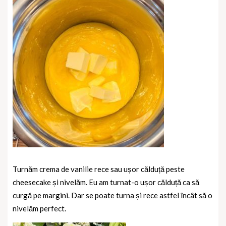
Turnăm crema de vanilie rece sau ușor călduță peste
cheesecake și nivelăm. Eu am turnat-o ușor călduță ca să
curgă pe margini. Dar se poate turna și rece astfel încât să o
nivelăm perfect.