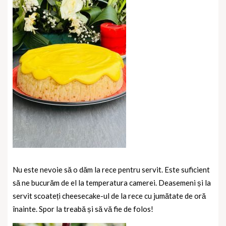
Nu este nevoie să o dăm la rece pentru servit. Este suficient
să ne bucurăm de el la temperatura camerei. Deasemeni și la
servit scoateți cheesecake-ul de la rece cu jumătate de oră
înainte. Spor la treabă și să vă fie de folos!