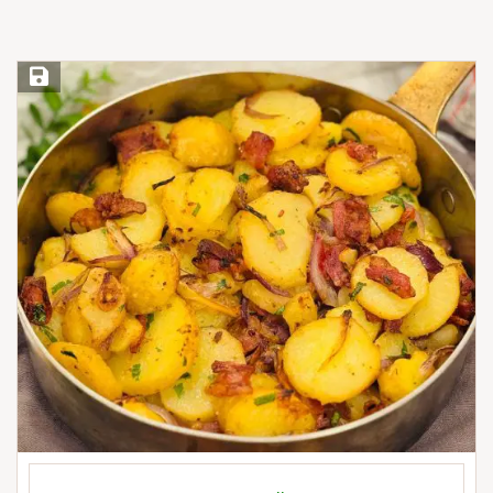
Save Recipe