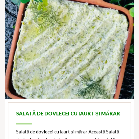
SALATĂ DE DOVLECEI CU IAURT ȘI MĂRAR
Salată de dovlecei cu iaurt și mărar Această Salată