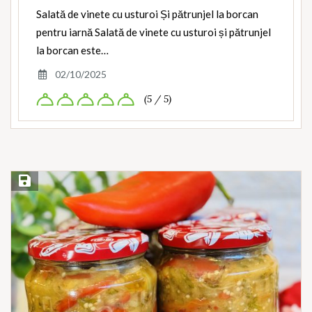
Salată de vinete cu usturoi Și pătrunjel la borcan
pentru iarnă Salată de vinete cu usturoi și pătrunjel
la borcan este…
02/10/2025
(5 / 5)
Save Recipe