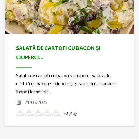
SALATĂ DE CARTOFI CU BACON ȘI
CIUPERCI…
Salată de cartofi cu bacon și ciuperci Salată de
cartofi cu bacon și ciuperci, gustul care te aduce
înapoi la mesele…
21/05/2025
(0 / 5)