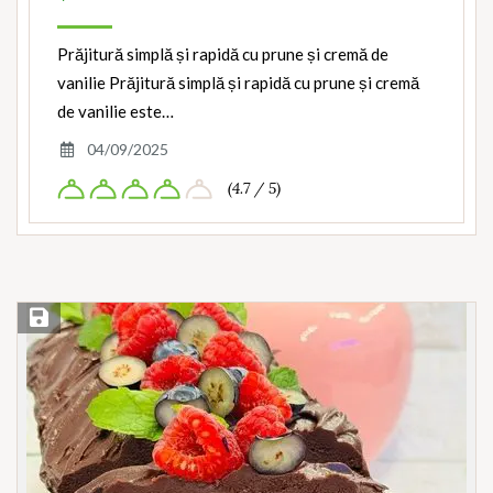
Prăjitură simplă și rapidă cu prune și cremă de
vanilie Prăjitură simplă și rapidă cu prune și cremă
de vanilie este…
04/09/2025
(4.7 / 5)
Save Recipe