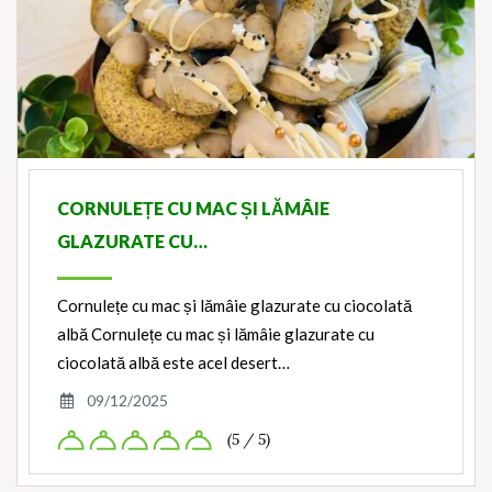
CORNULEȚE CU MAC ȘI LĂMÂIE
GLAZURATE CU…
Cornulețe cu mac și lămâie glazurate cu ciocolată
albă Cornulețe cu mac și lămâie glazurate cu
ciocolată albă este acel desert…
09/12/2025
(5 / 5)