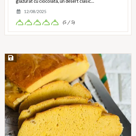
glazurat cu ciocolată, un desert clasic…
12/08/2025
(5 / 5)
Save Recipe