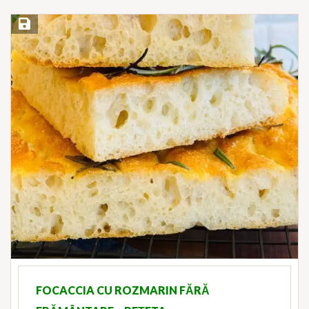
Save Recipe
FOCACCIA CU ROZMARIN FĂRĂ