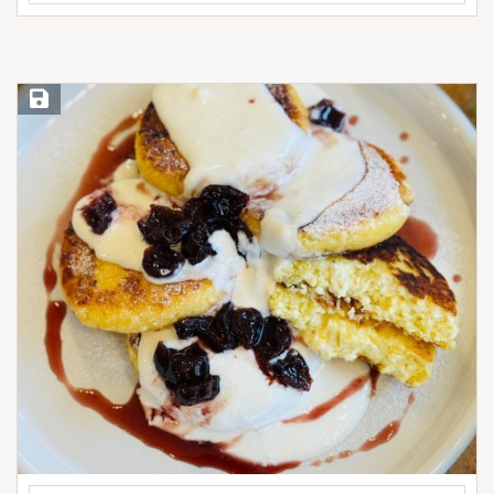
Save Recipe