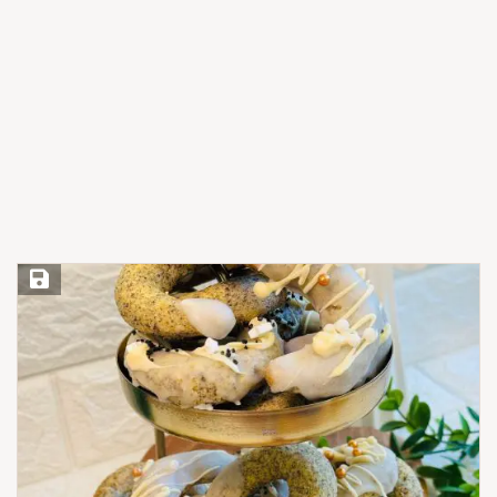
Save Recipe