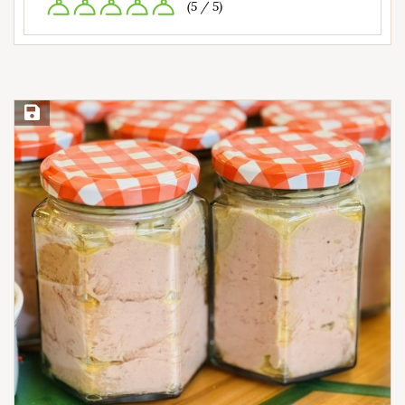
(5 / 5)
Save Recipe