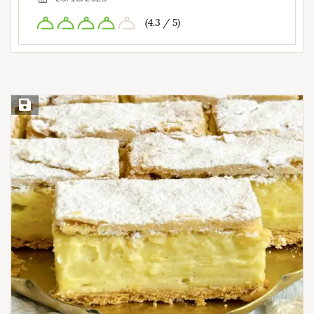
(4.3 / 5)
Save Recipe