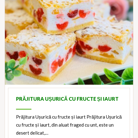
PRĂJITURA UȘURICĂ CU FRUCTE ȘI IAURT
Prăjitura Ușurică cu fructe și iaurt Prăjitura Ușurică
cu fructe și iaurt, din aluat fraged cu unt, este un
desert delicat,…