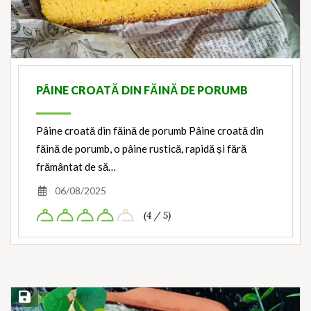
PÂINE CROATĂ DIN FĂINĂ DE PORUMB
Pâine croată din făină de porumb Pâine croată din
făină de porumb, o pâine rustică, rapidă și fără
frământat de să…
06/08/2025
(4 / 5)
Save Recipe