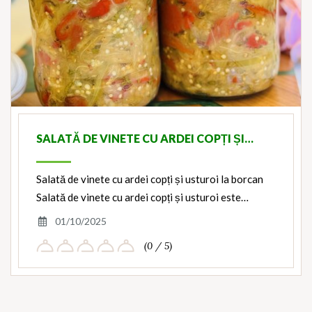
SALATĂ DE VINETE CU ARDEI COPȚI ȘI…
Salată de vinete cu ardei copți și usturoi la borcan
Salată de vinete cu ardei copți și usturoi este…
01/10/2025
(0 / 5)