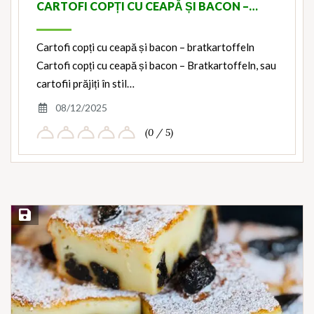
CARTOFI COPȚI CU CEAPĂ ȘI BACON –…
Cartofi copți cu ceapă și bacon – bratkartoffeln
Cartofi copți cu ceapă și bacon – Bratkartoffeln, sau
cartofii prăjiți în stil…
08/12/2025
(0 / 5)
Save Recipe