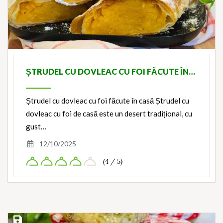
ȘTRUDEL CU DOVLEAC CU FOI FĂCUTE ÎN…
Ștrudel cu dovleac cu foi făcute în casă Ștrudel cu
dovleac cu foi de casă este un desert tradițional, cu
gust…
12/10/2025
(4 / 5)
Save Recipe