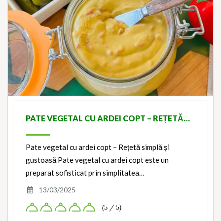
PATE VEGETAL CU ARDEI COPT – REȚETĂ…
Pate vegetal cu ardei copt – Rețetă simplă și
gustoasă Pate vegetal cu ardei copt este un
preparat sofisticat prin simplitatea…
13/03/2025
(5 / 5)