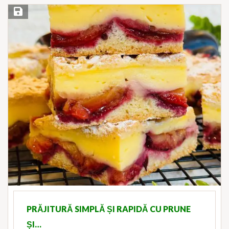
Save Recipe
PRĂJITURĂ SIMPLĂ ȘI RAPIDĂ CU PRUNE
ȘI…