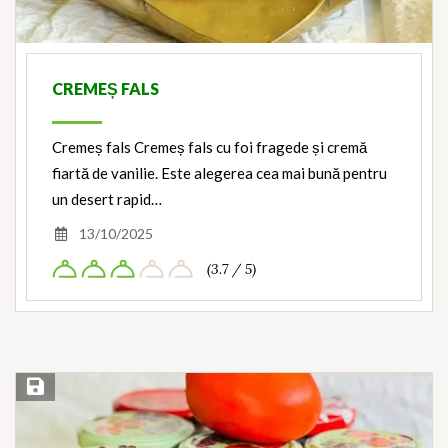
CREMEȘ FALS
Cremeș fals Cremeș fals cu foi fragede și cremă
fiartă de vanilie. Este alegerea cea mai bună pentru
un desert rapid…
13/10/2025
(3.7 / 5)
Save Recipe