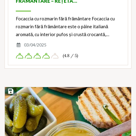
FRĂMÂNTARE – REȚETA…
Focaccia cu rozmarin fără frământare Focaccia cu
rozmarin fără frământare este o pâine italiană
aromată, cu interior pufos și crustă crocantă,…
03/04/2025
(4.8 / 5)
Save Recipe