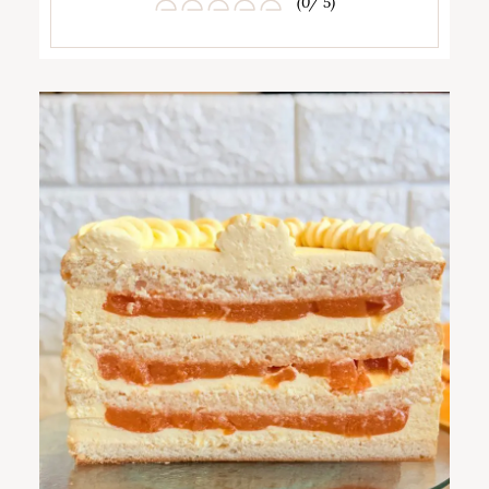
(0/ 5)