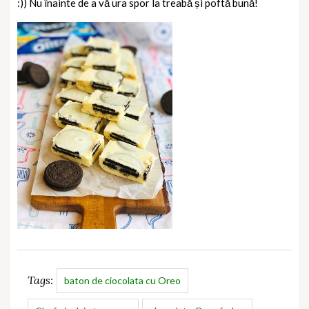
:)) Nu înainte de a vă ura spor la treabă și poftă bună!
Tags:
baton de ciocolata cu Oreo