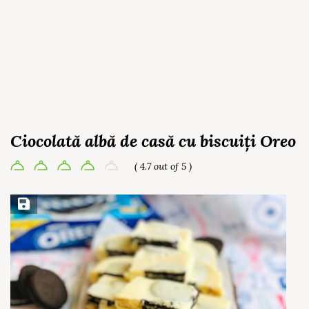
Ciocolată albă de casă cu biscuiți Oreo
( 4.7 out of 5 )
Save Recipe