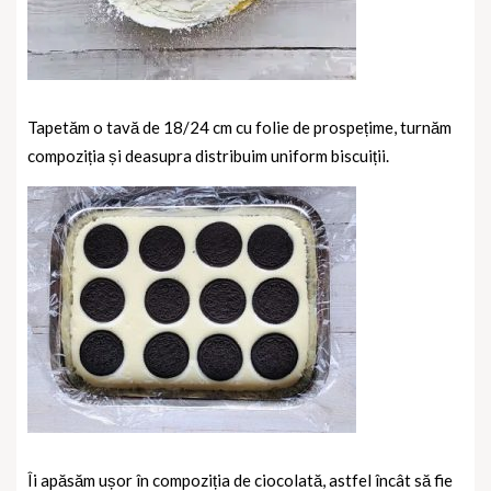
Tapetăm o tavă de 18/24 cm cu folie de prospețime, turnăm
compoziția și deasupra distribuim uniform biscuiții.
Îi apăsăm ușor în compoziția de ciocolată, astfel încât să fie