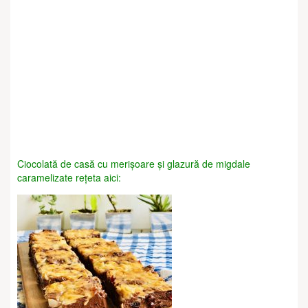
Ciocolată de casă cu merișoare și glazură de migdale
caramelizate rețeta aici: