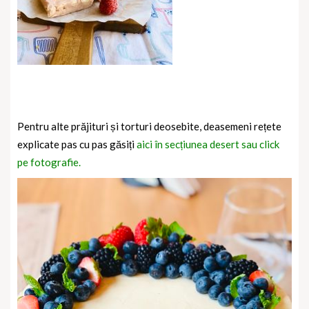
Pentru alte prăjituri și torturi deosebite, deasemeni rețete
explicate pas cu pas găsiți
aici în secțiunea desert sau click
pe fotografie.