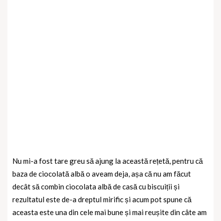
Nu mi-a fost tare greu să ajung la această rețetă, pentru că
baza de ciocolată albă o aveam deja, așa că nu am făcut
decât să combin ciocolata albă de casă cu biscuiții și
rezultatul este de-a dreptul mirific și acum pot spune că
aceasta este una din cele mai bune și mai reușite din câte am