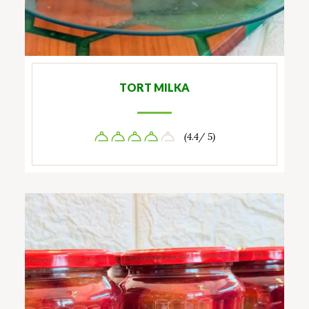
TORT MILKA
(4.4/ 5)