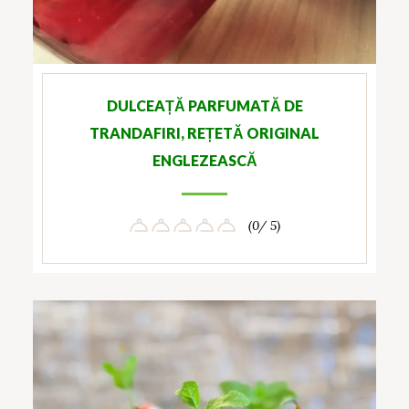
DULCEAȚĂ PARFUMATĂ DE
TRANDAFIRI, REȚETĂ ORIGINAL
ENGLEZEASCĂ
(0/ 5)