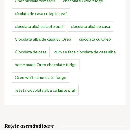
Chef nicolaie tomescu
chocolate Oreo fudge
cicolata de casa cu lapte praf
ciocolata albă cu lapte praf
ciocolata albă de casa
Ciocolată albă de casă cu Oreo
ciocolata cu Oreo
Ciocolata de casa
cum se face ciocolata de casa albă
home made Oreo chocolate fudge
Oreo white chocolate fudge
reteta ciocolata albă cu lapte praf
Rețete asemănătoare