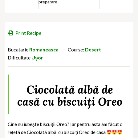
preparare
Print Recipe
Bucatarie
Romaneasca
Course:
Desert
Dificultate
Ușor
Ciocolată albă de
casă cu biscuiți Oreo
Cine nu iubește biscuiții Oreo? Iar pentru asta am făcut o
rețetă de Ciocolată albă cu biscuiți Oreo de casă