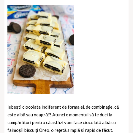
Iubești ciocolata indiferent de forma ei, de combinație, că
este albă sau neagră?! Atunci e momentul să te duci la
cumpărături pentru că astăzi vom face ciocolată albă cu
faimoșii biscuiți Oreo, o rețetă simplă și rapid de făcut.