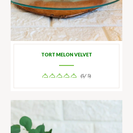
TORT MELON VELVET
(5/ 5)