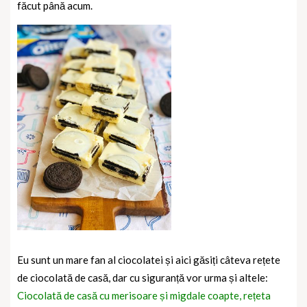
făcut până acum.
Eu sunt un mare fan al ciocolatei și aici găsiți câteva rețete
de ciocolată de casă, dar cu siguranță vor urma și altele:
Ciocolată de casă cu merisoare și migdale coapte, rețeta