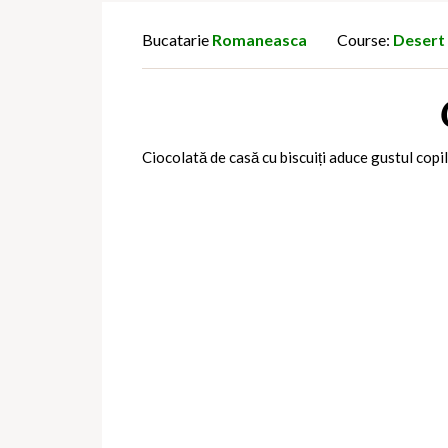
Bucatarie
Romaneasca
Course:
Desert
Ciocolată de casă cu biscuiți aduce gustul copil