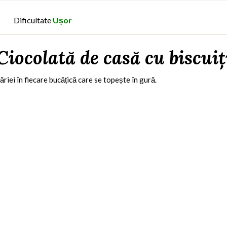
Dificultate
Ușor
Ciocolată de casă cu biscuiț
ăriei în fiecare bucățică care se topește în gură.