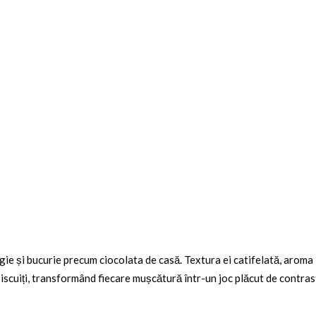
ie și bucurie precum ciocolata de casă. Textura ei catifelată, aroma 
biscuiți, transformând fiecare mușcătură într-un joc plăcut de contras