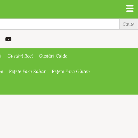
i
Gustări Reci
Gustări Calde
ne
Rețete Fără Zahăr
Rețete Fără Gluten