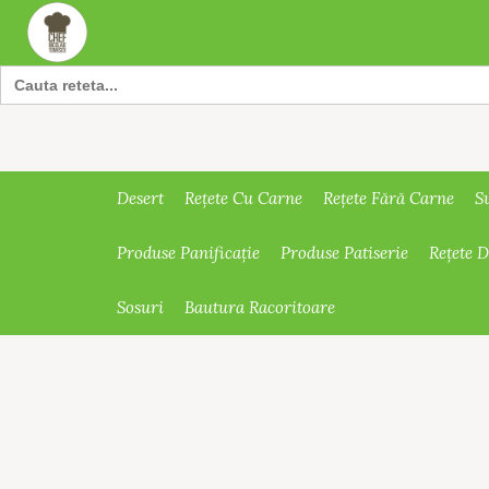
Search
for:
Desert
Rețete Cu Carne
Rețete Fără Carne
S
Produse Panificație
Produse Patiserie
Rețete 
Sosuri
Bautura Racoritoare