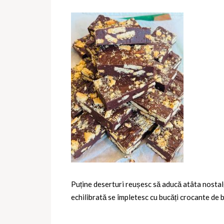
Puține deserturi reușesc să aducă atâta nostalg
echilibrată se împletesc cu bucăți crocante de 