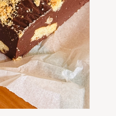
15
m
Gata in