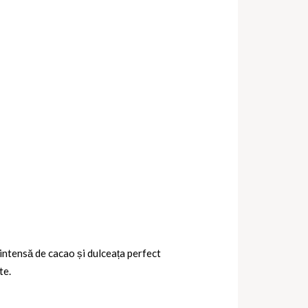
intensă de cacao și dulceața perfect
te.