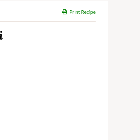
Print Recipe
i