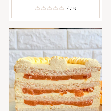
(0/ 5)