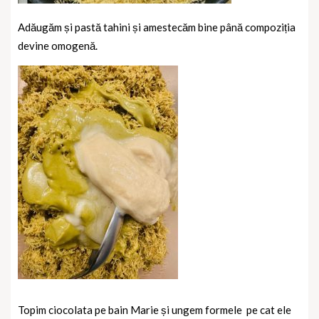
Adăugăm și pastă tahini și amestecăm bine până compoziția
devine omogenă.
Topim ciocolata pe bain Marie și ungem formele
pe cat ele