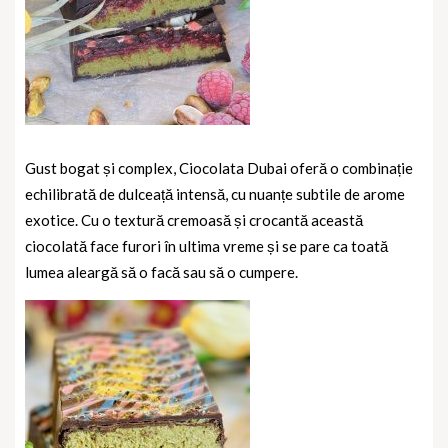
Gust bogat și complex, Ciocolata Dubai oferă o combinație
echilibrată de dulceață intensă, cu nuanțe subtile de arome
exotice. Cu o textură cremoasă și crocantă această
ciocolată face furori în ultima vreme și se pare ca toată
lumea aleargă să o facă sau să o cumpere.