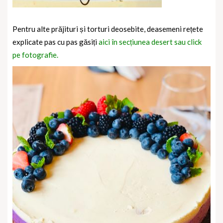
Pentru alte prăjituri și torturi deosebite, deasemeni rețete
explicate pas cu pas găsiți
aici în secțiunea desert sau click
pe fotografie.