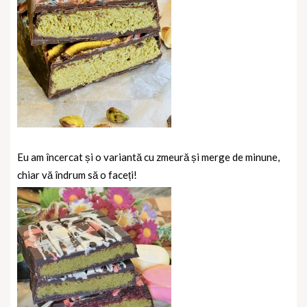
Eu am încercat și o variantă cu zmeură și merge de minune,
chiar vă îndrum să o faceți!