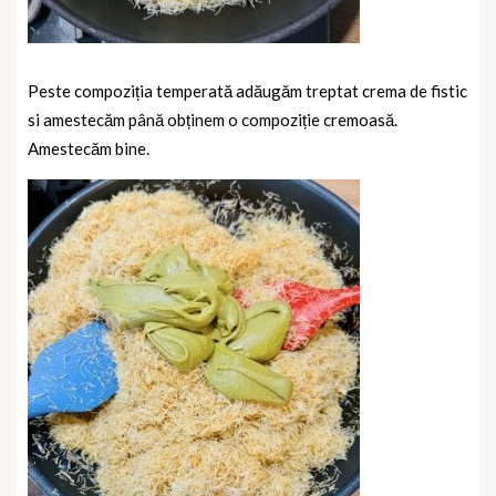
Peste compoziția temperată adăugăm treptat crema de fistic
si amestecăm până obținem o compoziție cremoasă.
Amestecăm bine.