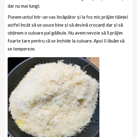
dar nu mai lungi.
Punem untul într-un vas încăpător și la foc mic prăjim tăieței
astfel încât să se usuce bine și să devină crocanți dar și să
obținem o culoare pal gălbuie. Nu avem nevoie să îi prăjim
foarte tare pentru că se închide la culoare. Apoi îi lăsăm să
se tempereze.