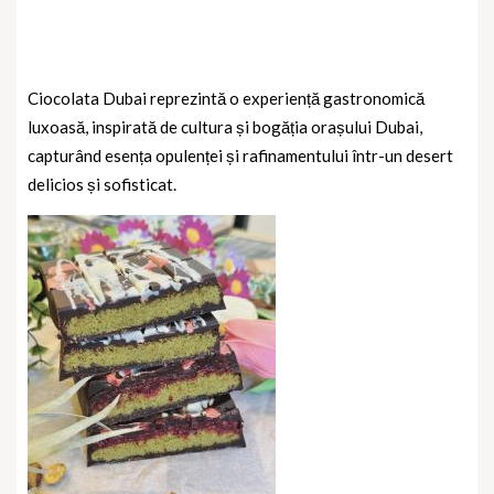
Ciocolata Dubai reprezintă o experiență gastronomică
luxoasă, inspirată de cultura și bogăția orașului Dubai,
capturând esența opulenței și rafinamentului într-un desert
delicios și sofisticat.