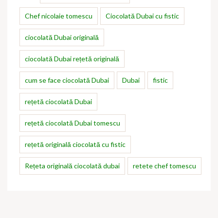
Chef nicolaie tomescu
Ciocolată Dubai cu fistic
ciocolată Dubai originală
ciocolată Dubai rețetă originală
cum se face ciocolată Dubai
Dubai
fistic
rețetă ciocolată Dubai
rețetă ciocolată Dubai tomescu
rețetă originală ciocolată cu fistic
Rețeta originală ciocolată dubai
retete chef tomescu