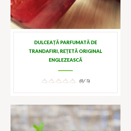
DULCEAȚĂ PARFUMATĂ DE
TRANDAFIRI, REȚETĂ ORIGINAL
ENGLEZEASCĂ
(0/ 5)