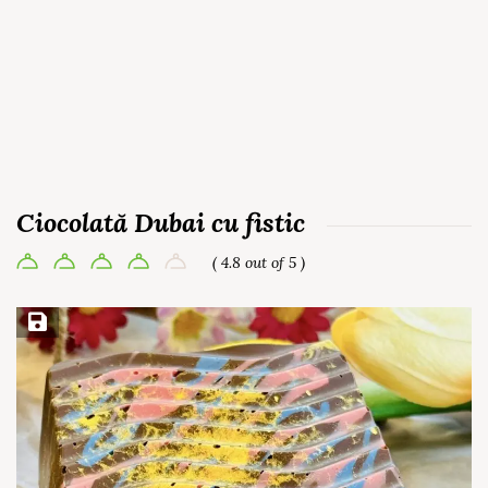
Ciocolată Dubai cu fistic
( 4.8 out of 5 )
Save Recipe