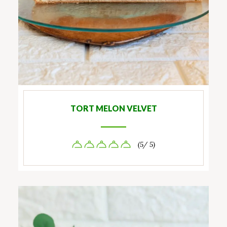
TORT MELON VELVET
(5/ 5)