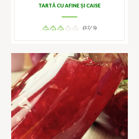
TARTĂ CU AFINE ȘI CAISE
(3.7/ 5)