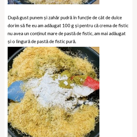
După gust punem și zahăr pudră în funcție de cât de dulce
dorim să fie eu am adăugat 100 g și pentru că crema de fistic
nu avea un conținut mare de pastă de fistic, am mai adăugat
și o lingură de pastă de fistic pură.