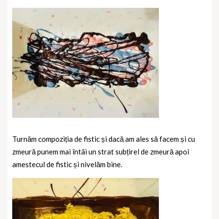
Turnăm compoziția de fistic și dacă am ales să facem și cu
zmeură punem mai întâi un strat subțirel de zmeură apoi
amestecul de fistic și nivelăm bine.