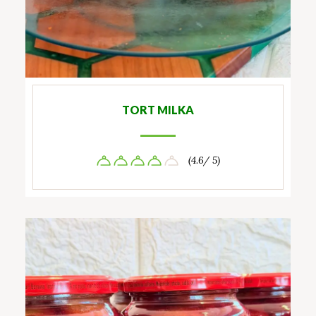
TORT MILKA
(4.6/ 5)