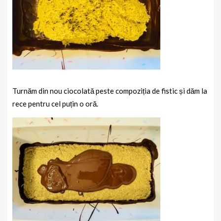
Turnăm din nou ciocolată peste compoziția de fistic și dăm la
rece pentru cel puțin o oră.