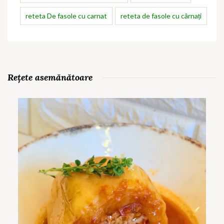
reteta De fasole cu carnat
reteta de fasole cu cârnați
Rețete asemănătoare