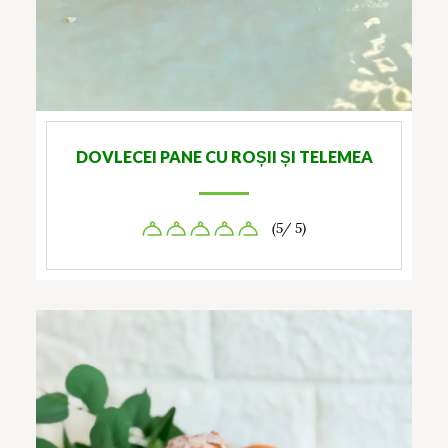
DOVLECEI PANE CU ROȘII ȘI TELEMEA
(5/ 5)