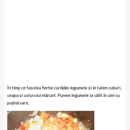
În timp ce fasolea fierbe curățăm legumele și le taiem cuburi,
ceapa și usturoiul mărunt. Punem legumele la călit în ulei cu
puțină sare,