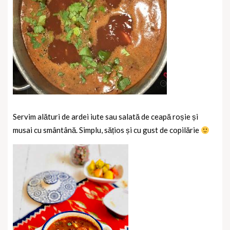
Servim alături de ardei iute sau salată de ceapă roșie și
musai cu smântână. Simplu, sățios și cu gust de copilărie