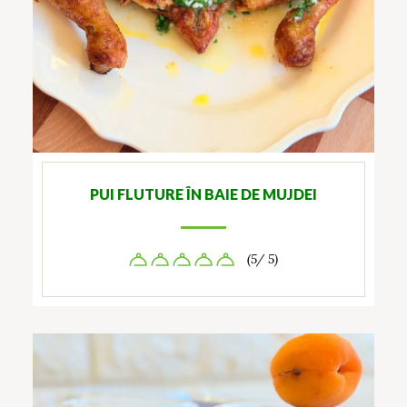
PUI FLUTURE ÎN BAIE DE MUJDEI
(5/ 5)