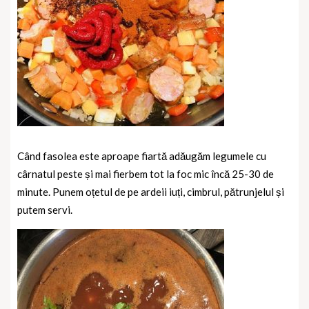
Când fasolea este aproape fiartă adăugăm legumele cu
cârnatul peste și mai fierbem tot la foc mic încă 25-30 de
minute. Punem oțetul de pe ardeii iuți, cimbrul, pătrunjelul și
putem servi.