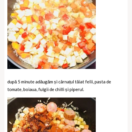
după 5 minute adăugăm și cârnațul tăiat felii, pasta de
tomate, boiaua, fulgii de chilli și piperul.