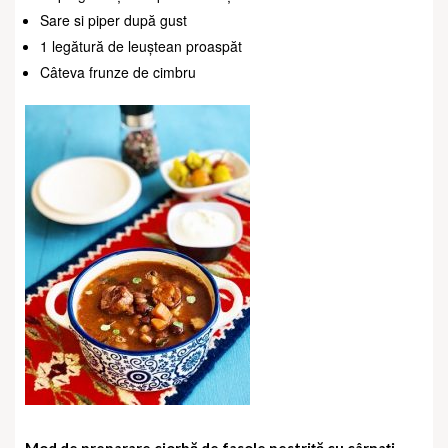
Sare si piper după gust
1 legătură de leuștean proaspăt
Câteva frunze de cimbru