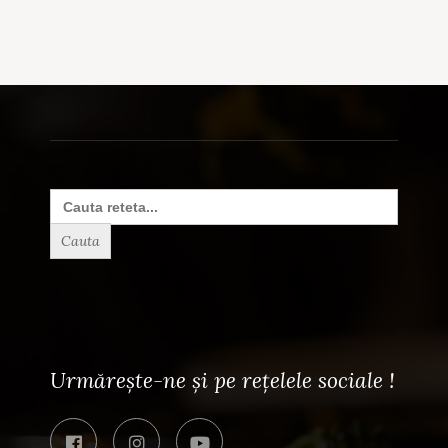
Search
for:
Urmărește-ne și pe rețelele sociale !