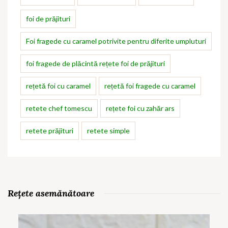
foi de prăjituri
Foi fragede cu caramel potrivite pentru diferite umpluturi
foi fragede de plăcintă rețete foi de prăjituri
rețetă foi cu caramel
rețetă foi fragede cu caramel
retete chef tomescu
rețete foi cu zahăr ars
retete prăjituri
retete simple
Rețete asemănătoare