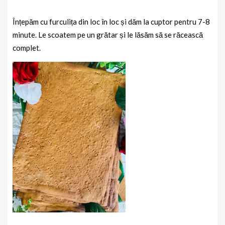
Înțepăm cu furculița din loc în loc și dăm la cuptor pentru 7-8
minute. Le scoatem pe un grătar și le lăsăm să se răcească
complet.