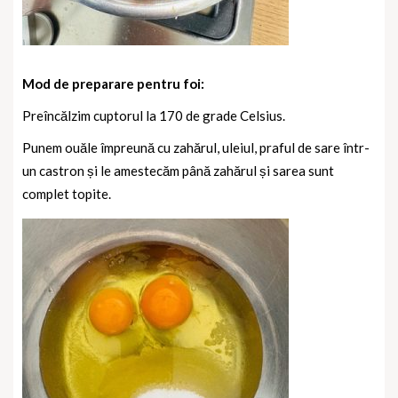
Mod de preparare pentru foi:
Preîncălzim cuptorul la 170 de grade Celsius.
Punem ouăle împreună cu zahărul, uleiul, praful de sare într-
un castron și le amestecăm până zahărul și sarea sunt
complet topite.