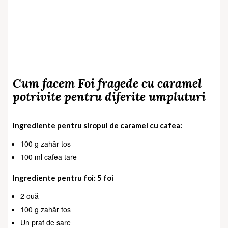
Cum facem Foi fragede cu caramel
potrivite pentru diferite umpluturi
Ingrediente pentru siropul de caramel cu cafea:
100 g zahăr tos
100 ml cafea tare
Ingrediente pentru foi: 5 foi
2 ouă
100 g zahăr tos
Un praf de sare