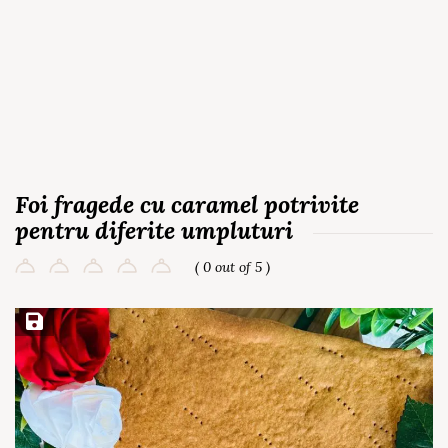
Foi fragede cu caramel potrivite
pentru diferite umpluturi
( 0 out of 5 )
Save Recipe