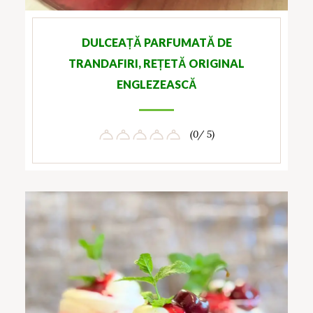
DULCEAȚĂ PARFUMATĂ DE
TRANDAFIRI, REȚETĂ ORIGINAL
ENGLEZEASCĂ
(0/ 5)