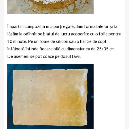
Împărțim compoziția în 5 părți egale, dăm forma bilelor și la
lăsăm la odihnit pe blatul de lucru acoperite cu o folie pentru
10 minute.
Pe un foaie de silicon sau o hârtie de copt
infăinată întinde fiecare bilă cu dimensiunea de 25/35 cm.
De asemeni se pot coace pe dosul tăvii.