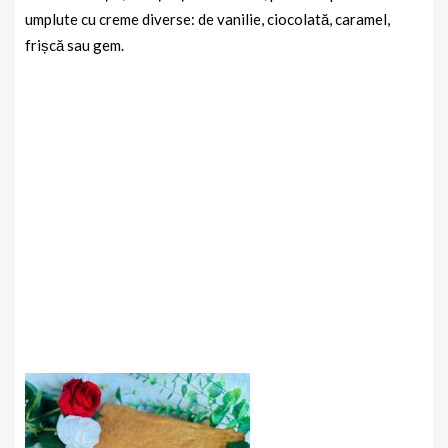
umplute cu creme diverse: de vanilie, ciocolată, caramel,
frișcă sau gem.