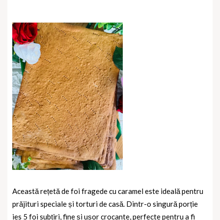
Această rețetă de foi fragede cu caramel este ideală pentru
prăjituri speciale și torturi de casă. Dintr-o singură porție
ies 5 foi subțiri, fine și ușor crocante, perfecte pentru a fi