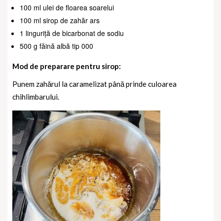
100 ml ulei de floarea soarelui
100 ml sirop de zahăr ars
1 linguriță de bicarbonat de sodiu
500 g făină albă tip 000
Mod de preparare pentru sirop:
Punem zahărul la caramelizat până prinde culoarea
chihlimbarului.