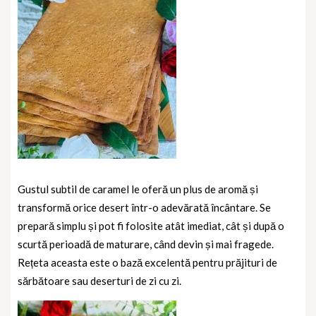
Gustul subtil de caramel le oferă un plus de aromă și
transformă orice desert într-o adevărată încântare. Se
prepară simplu și pot fi folosite atât imediat, cât și după o
scurtă perioadă de maturare, când devin și mai fragede.
Rețeta aceasta este o bază excelentă pentru prăjituri de
sărbătoare sau deserturi de zi cu zi.