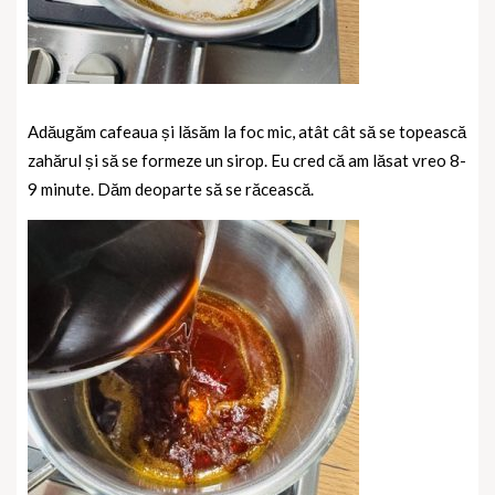
Adăugăm cafeaua și lăsăm la foc mic, atât cât să se topească
zahărul și să se formeze un sirop. Eu cred că am lăsat vreo 8-
9 minute. Dăm deoparte să se răcească.