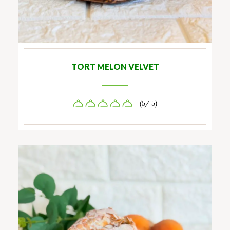
TORT MELON VELVET
(5/ 5)