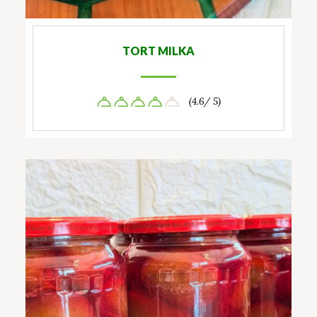
TORT MILKA
(4.6/ 5)