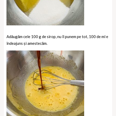
Adăugăm cele 100 g de sirop, nu îl punem pe
tot, 100 de ml e
îndeajuns și amestecăm.