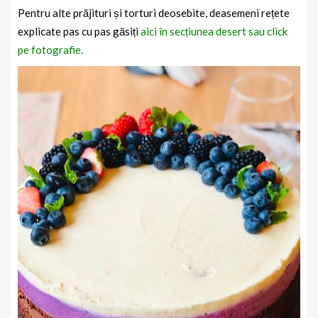
Pentru alte prăjituri și torturi deosebite, deasemeni rețete
explicate pas cu pas găsiți
aici în secțiunea desert sau click
pe fotografie.