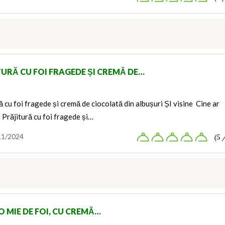
TURĂ CU FOI FRAGEDE ȘI CREMĂ DE…
ă cu foi fragede și cremă de ciocolată din albușuri ȘI visine Cine ar
 Prăjitură cu foi fragede și…
11/2024
(5 
O MIE DE FOI, CU CREMĂ…