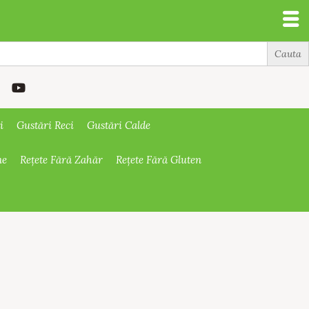
i
Gustări Reci
Gustări Calde
ne
Rețete Fără Zahăr
Rețete Fără Gluten