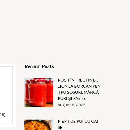
Recent Posts
ROȘII ÎNTREGI ÎN BU
LION LA BORCAN PEN
TRU SOSURI, MÂNCĂ
RURI ȘI PASTE
august 5, 2026
/ 5)
PIEPT DE PUI CU CAI
SE