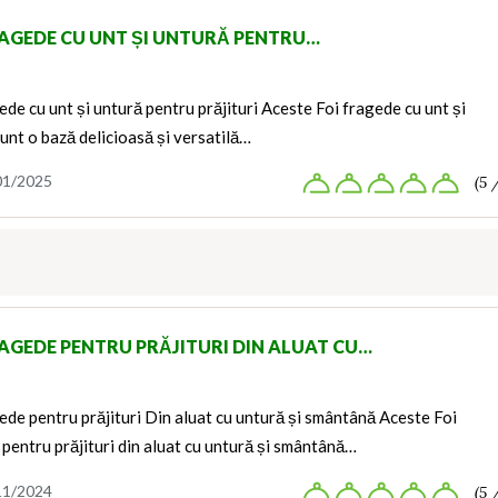
RAGEDE CU UNT ȘI UNTURĂ PENTRU…
ede cu unt și untură pentru prăjituri Aceste Foi fragede cu unt și
unt o bază delicioasă și versatilă…
01/2025
(5 
RAGEDE PENTRU PRĂJITURI DIN ALUAT CU…
ede pentru prăjituri Din aluat cu untură și smântână Aceste Foi
pentru prăjituri din aluat cu untură și smântână…
11/2024
(5 