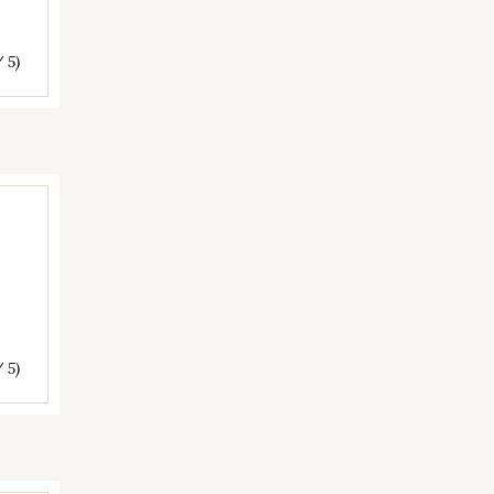
/ 5)
/ 5)