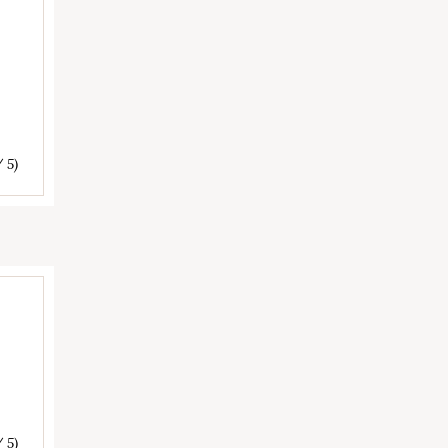
/ 5)
/ 5)