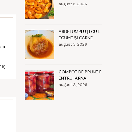
august 5, 2026
ARDEI UMPLUȚI CU L
EGUME ȘI CARNE
august 5, 2026
rea
/ 5)
COMPOT DE PRUNE P
ENTRU IARNĂ
august 3, 2026