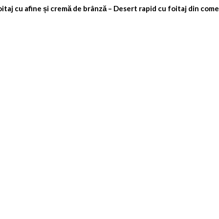
itaj cu afine și cremă de brânză – Desert rapid cu foitaj din com