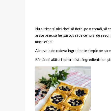
Nu ai timp și nici chef să fierbi pe o cremă, să 
arate bine, să fie gustos și de ce nu și de sezon
mare efect.
Ai nevoie de cateva ingrediente simple pe care le
Rămâneți alături pentru lista ingredientelor și