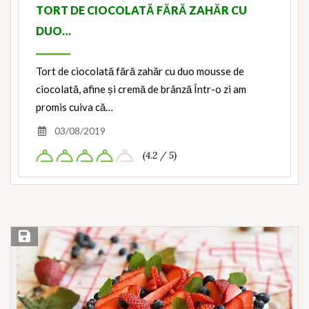
TORT DE CIOCOLATĂ FĂRĂ ZAHĂR CU
DUO…
Tort de ciocolată fără zahăr cu duo mousse de
ciocolată, afine și cremă de brânză Într-o zi am
promis cuiva că…
03/08/2019
(4.2 / 5)
Save Recipe