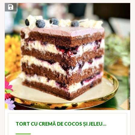
Save Recipe
TORT CU CREMĂ DE COCOS ȘI JELEU…