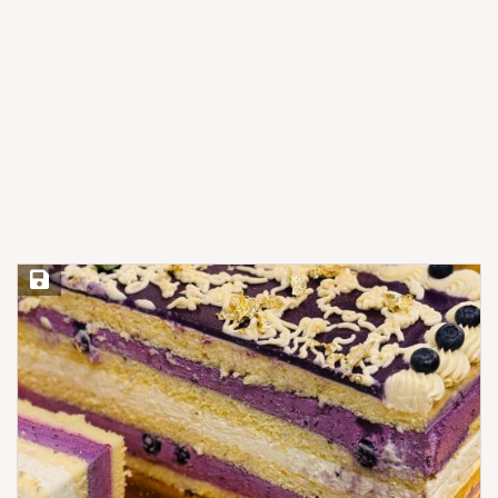
Save Recipe