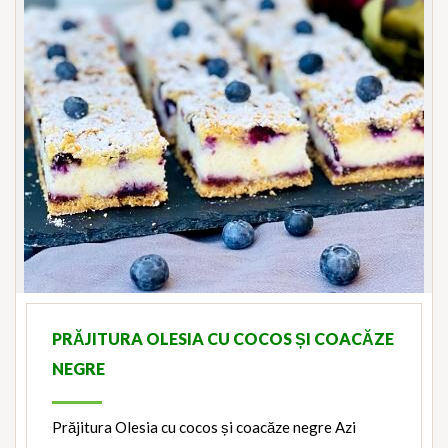
PRĂJITURA OLESIA CU COCOS ȘI COACĂZE
NEGRE
Prăjitura Olesia cu cocos și coacăze negre Azi