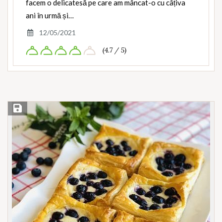
facem o delicatesă pe care am mâncat-o cu câțiva
ani în urmă și…
12/05/2021
(4.7 / 5)
Save Recipe