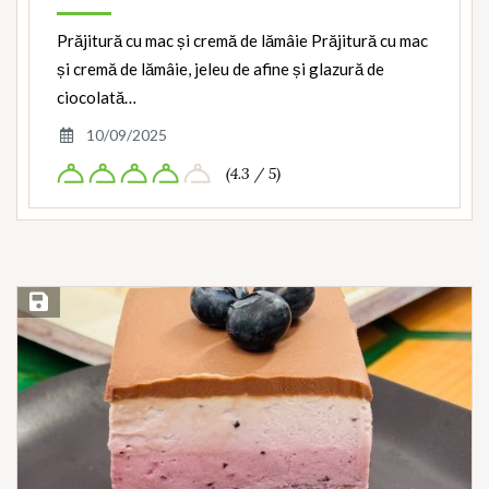
Prăjitură cu mac și cremă de lămâie Prăjitură cu mac
și cremă de lămâie, jeleu de afine și glazură de
ciocolată…
10/09/2025
(4.3 / 5)
Save Recipe