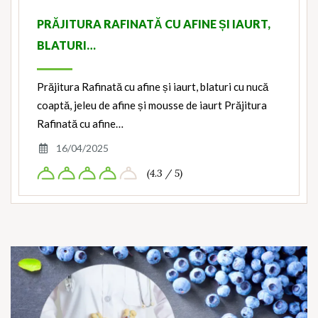
PRĂJITURA RAFINATĂ CU AFINE ȘI IAURT,
BLATURI…
Prăjitura Rafinată cu afine și iaurt, blaturi cu nucă
coaptă, jeleu de afine și mousse de iaurt Prăjitura
Rafinată cu afine…
16/04/2025
(4.3 / 5)