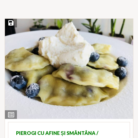
Save Recipe
View
Ingredients
PIEROGI CU AFINE ȘI SMÂNTÂNA /