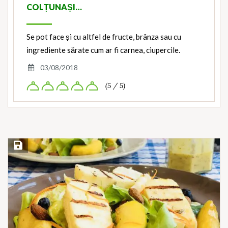
COLȚUNAȘI…
Se pot face și cu altfel de fructe, brânza sau cu
ingrediente sărate cum ar fi carnea, ciupercile.
03/08/2018
(5 / 5)
Save Recipe