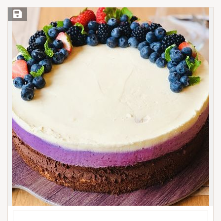
Save Recipe