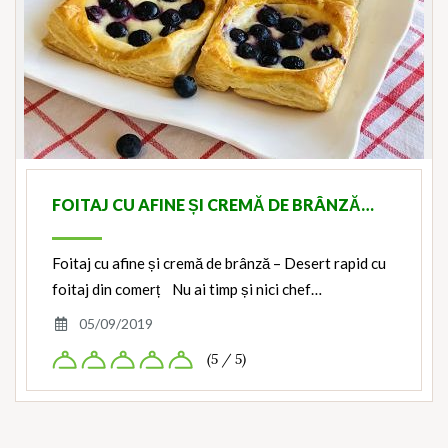
FOITAJ CU AFINE ȘI CREMĂ DE BRÂNZĂ…
Foitaj cu afine și cremă de brânză – Desert rapid cu
foitaj din comerț Nu ai timp și nici chef…
05/09/2019
(5 / 5)