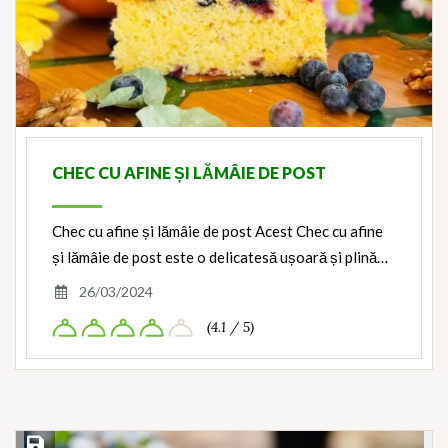
CHEC CU AFINE ȘI LĂMÂIE DE POST
Chec cu afine și lămâie de post Acest Chec cu afine
și lămâie de post este o delicatesă ușoară și plină…
26/03/2024
(4.1 / 5)
Save Recipe