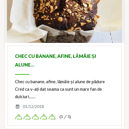
CHEC CU BANANE, AFINE, LĂMÂIE ȘI
ALUNE…
Chec cu banane, afine, lămâie și alune de pădure
Cred ca v-ați dat seama ca sunt un mare fan de
dulciuri……
01/12/2018
(5 / 5)