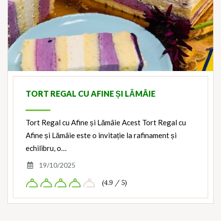
TORT REGAL CU AFINE ȘI LĂMÂIE
Tort Regal cu Afine și Lămâie Acest Tort Regal cu
Afine și Lămâie este o invitație la rafinament și
echilibru, o…
19/10/2025
(4.9 / 5)