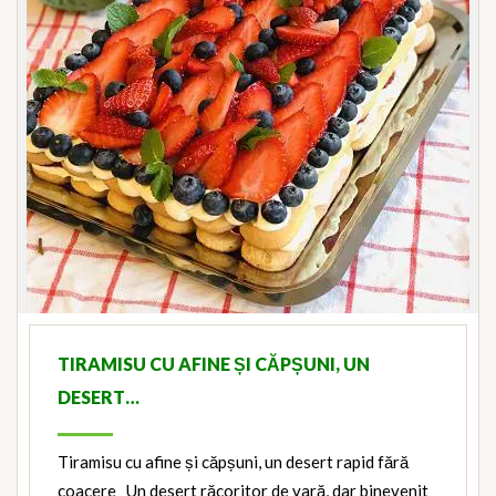
TIRAMISU CU AFINE ȘI CĂPȘUNI, UN
DESERT…
Tiramisu cu afine și căpșuni, un desert rapid fără
coacere Un desert răcoritor de vară, dar binevenit