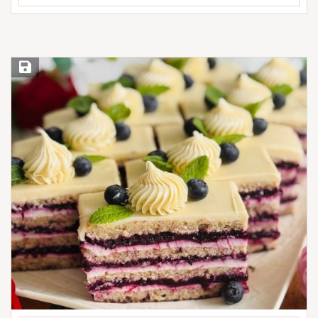
Save Recipe