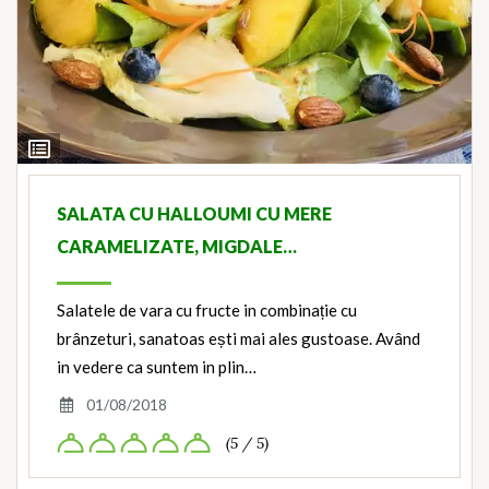
View
Ingredients
SALATA CU HALLOUMI CU MERE
CARAMELIZATE, MIGDALE…
Salatele de vara cu fructe in combinație cu
brânzeturi, sanatoas ești mai ales gustoase. Având
in vedere ca suntem in plin…
01/08/2018
(5 / 5)