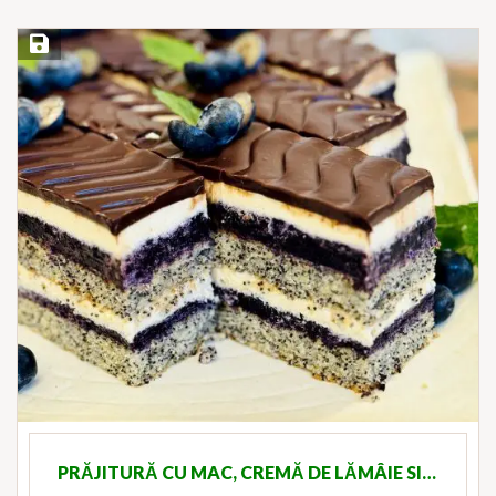
Save Recipe
PRĂJITURĂ CU MAC, CREMĂ DE LĂMÂIE SI…