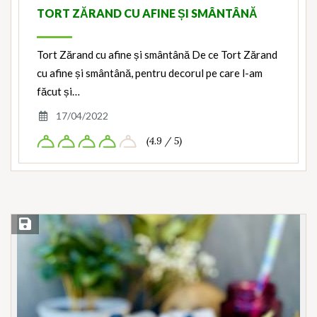
TORT ZĂRAND CU AFINE ȘI SMÂNTÂNĂ
Tort Zărand cu afine și smântână De ce Tort Zărand
cu afine și smântână, pentru decorul pe care l-am
făcut și…
17/04/2022
(4.9 / 5)
Save Recipe