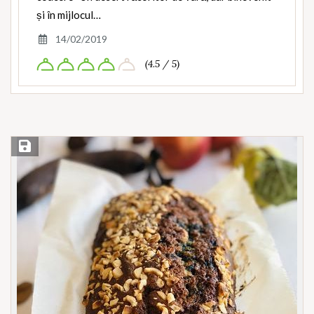
și în mijlocul…
14/02/2019
(4.5 / 5)
Save Recipe