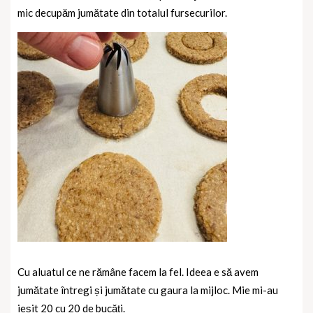
mic decupăm jumătate din totalul fursecurilor.
Cu aluatul ce ne rămâne facem la fel. Ideea e să avem
jumătate întregi și jumătate cu gaura la mijloc. Mie mi-au
ieșit 20 cu 20 de bucăți.