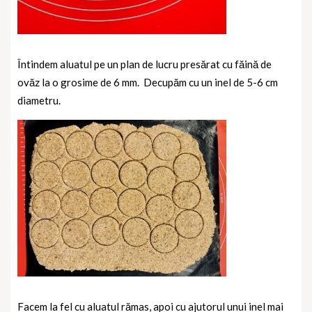
Întindem aluatul pe un plan de lucru presărat cu făină de
ovăz la o grosime de 6 mm.
Decupăm cu un inel de 5-6 cm
diametru.
Facem la fel cu aluatul rămas, apoi cu ajutorul unui inel mai