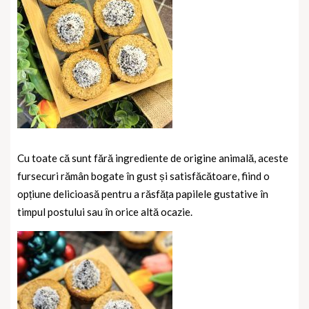
Cu toate că sunt fără ingrediente de origine animală, aceste
fursecuri rămân bogate în gust și satisfăcătoare, fiind o
opțiune delicioasă pentru a răsfăța papilele gustative în
timpul postului sau în orice altă ocazie.