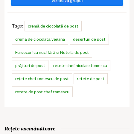
Tags:
cremă de ciocolată de post
cremă de ciocolată vegana
deserturi de post
Fursecuri cu nuci fără si Nutella de post
prăjituri de post
retete chef nicolaie tomescu
rețete chef tomescu de post
retete de post
retete de post chef tomescu
Rețete asemănătoare