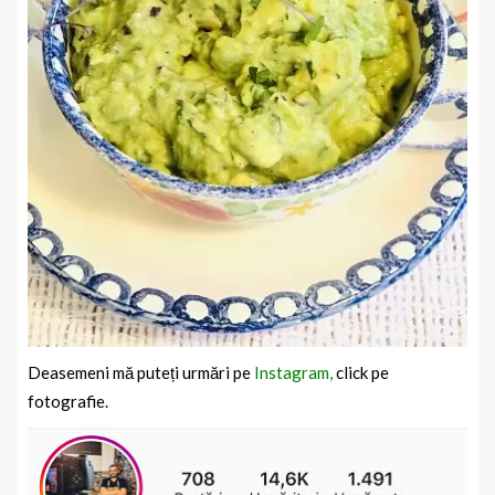
Deasemeni mă puteți urmări pe
Instagram,
click pe
fotografie.