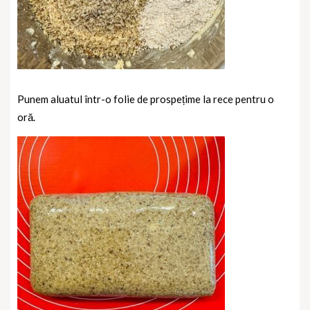
Punem aluatul într-o folie de prospețime la rece pentru o
oră.