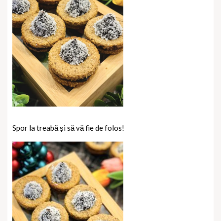
Spor la treabă și să vă fie de folos!