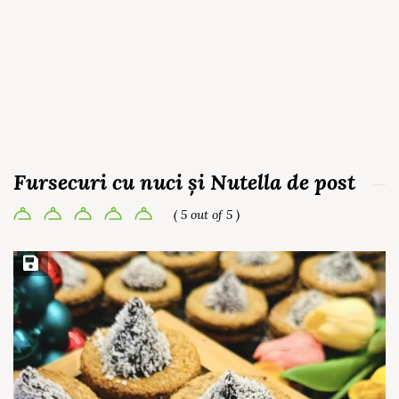
Fursecuri cu nuci și Nutella de post
( 5 out of 5 )
Save Recipe