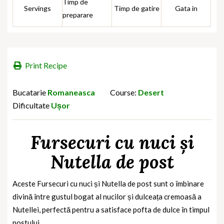
Timp de
Servings
Timp de gatire
Gata in
preparare
Print Recipe
Bucatarie
Romaneasca
Course:
Desert
Dificultate
Ușor
Fursecuri cu nuci și
Nutella de post
Aceste Fursecuri cu nuci și Nutella de post sunt o îmbinare
divină între gustul bogat al nucilor și dulceața cremoasă a
Nutellei, perfectă pentru a satisface pofta de dulce în timpul
postului.