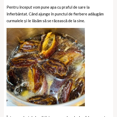
Pentru început vom pune apa cu praful de sare la
înfierbântat. Când ajunge în punctul de fierbere adăugăm
curmalele și le lăsăm să se răcească de la sine.