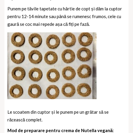
Punem pe tăvile tapetate cu hârtie de copt și dăm la cuptor
pentru 12-14 minute sau până se rumenesc frumos, cele cu
gaură se coc mai repede așa că fiți pe fază.
Le scoatem din cuptor și le punem pe un grătar să se
răcească complet.
Mod de preparare pentru crema de Nutella vegană: