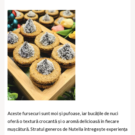
Aceste fursecuri sunt moi și pufoase, iar bucățile de nuci
oferă o textură crocantă și o aromă delicioasă în fiecare
mușcătură. Stratul generos de Nutella întregește experiența