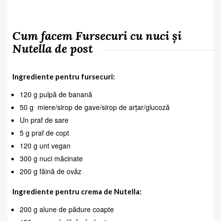
Cum facem Fursecuri cu nuci și
Nutella de post
Ingrediente pentru fursecuri:
120 g pulpă de banană
50 g
miere/sirop de gave/sirop de arțar/glucoză
Un praf de sare
5 g praf de copt
120 g unt vegan
300 g nuci măcinate
200
g făină de ovăz
Ingrediente pentru crema de Nutella:
200 g alune de pădure coapte