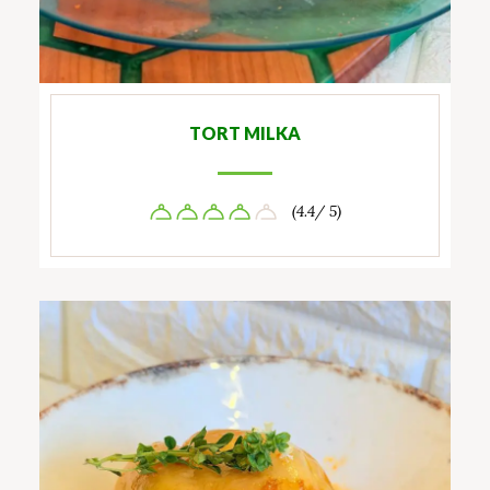
TORT MILKA
(4.4/ 5)