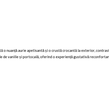
ă o nuanță aurie apetisantă și o crustă crocantă la exterior, contras
 de vanilie și portocală, oferind o experiență gustativă reconfortant