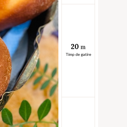
20
m
Timp de gatire