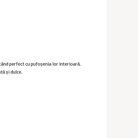
tând perfect cu pufoșenia lor interioară.
ă și dulce.