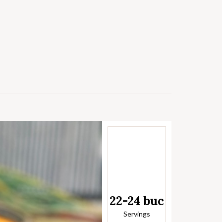
22-24 buc
Servings