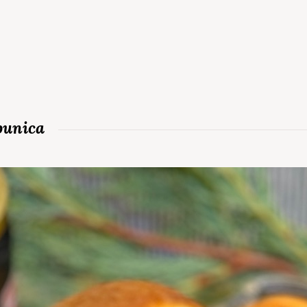
bunica