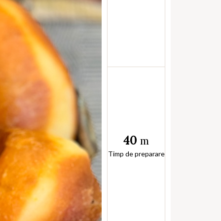
40
m
Timp de preparare