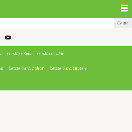
i
Gustări Reci
Gustări Calde
ne
Rețete Fără Zahăr
Rețete Fără Gluten