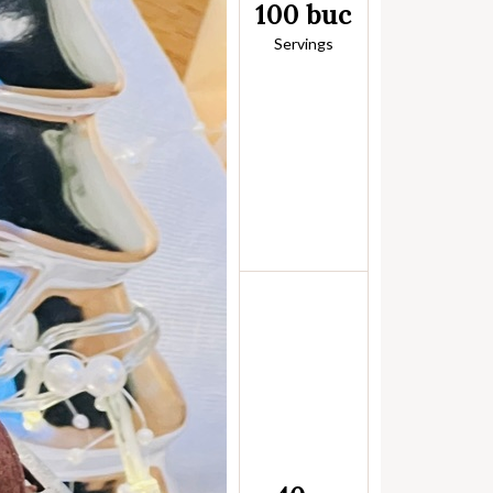
100 buc
Servings