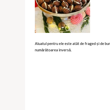
Aluatul pentru ele este atât de fraged și de bun,
numărătoarea inversă.