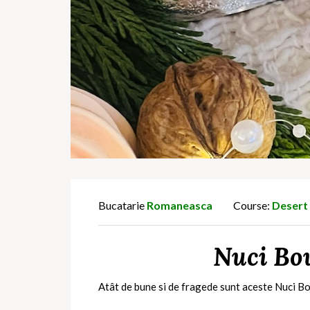
Bucatarie
Romaneasca
Course:
Desert
Nuci Bou
Atât de bune si de fragede sunt aceste Nuci B