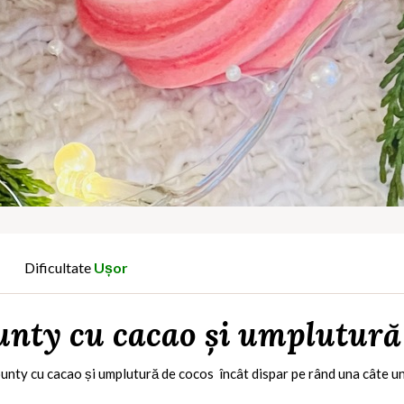
Dificultate
Ușor
nty cu cacao și umplutură
ounty cu cacao și umplutură de cocos
încât dispar pe rând una câte u