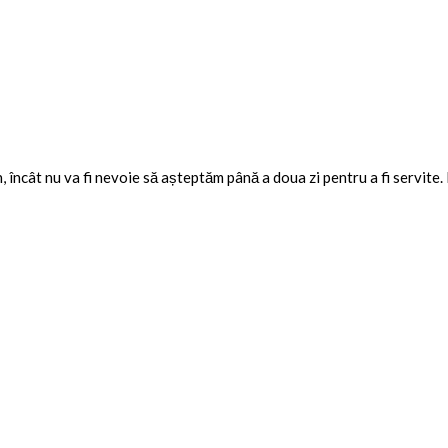
 încât nu va fi nevoie să așteptăm până a doua zi pentru a fi servite. E