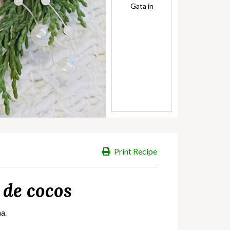
Gata in
Print Recipe
 de cocos
na.