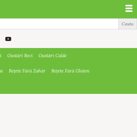
i
Gustări Reci
Gustări Calde
ne
Rețete Fără Zahăr
Rețete Fără Gluten