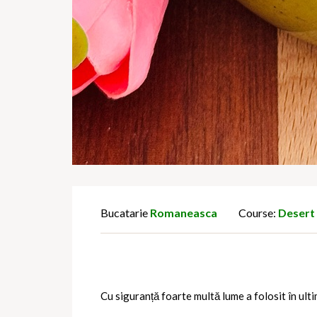
Bucatarie
Romaneasca
Course:
Desert
Cu siguranță foarte multă lume a folosit în ulti