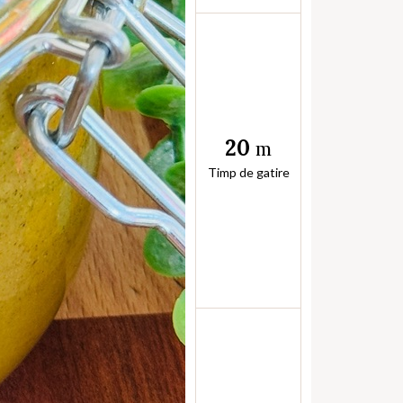
20
m
Timp de gatire