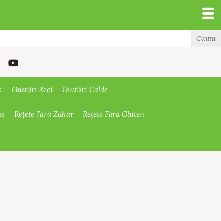
i
Gustări Reci
Gustări Calde
ne
Rețete Fără Zahăr
Rețete Fără Gluten