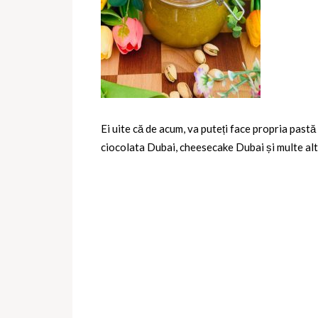
Ei uite că de acum, va puteți face propria pastă 
ciocolata Dubai, cheesecake Dubai și multe alt