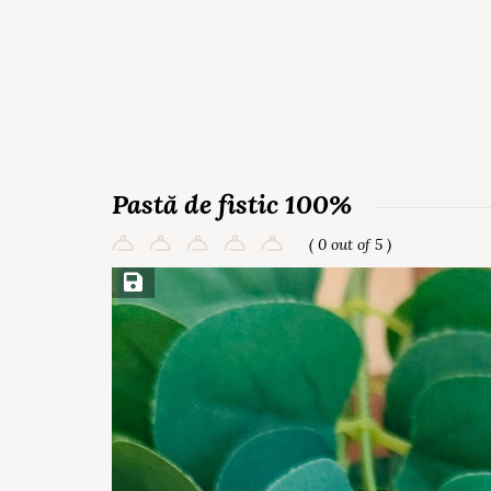
Pastă de fistic 100%
( 0 out of 5 )
Save Recipe