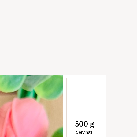
500 g
Servings