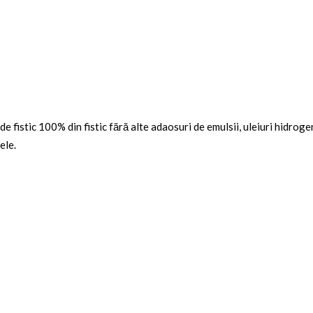
de fistic 100% din fistic fără alte adaosuri de emulsii, uleiuri hidrog
ele.