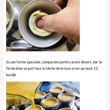
Eu am forme speciale, cumparate pentru acest desert, dar la
fel de bine se pot face în tăvile de brioșe și mi-au ieșit 12
bucăți.