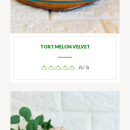
TORT MELON VELVET
(5/ 5)