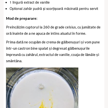
1 lingură extract de vanilie
Optional zahăr pudră și scorțișoară măcinată pentru servit
Mod de preparare:
Preîncălzim cuptorul la 260 de grade celsius, cu jumătate de
oră înainte de a ne apuca de intins aluatul în forme.
Prima dată ne ocupăm de crema de gălbenușuri și vom pune
într-un castron bine spalat și degresat gălbenușurile
împreună cu zahărul, extractul de vanilie, coaja de lămâie și
smântâna.