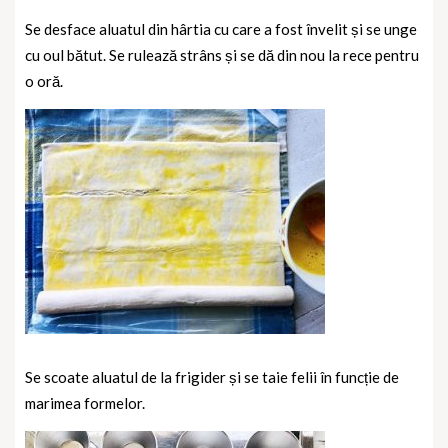
Se desface aluatul din hârtia cu care a fost învelit și se unge
cu oul bătut. Se rulează strâns și se dă din nou la rece pentru
o oră.
Se scoate aluatul de la frigider și se taie felii în funcție de
marimea formelor.