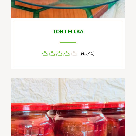
TORT MILKA
(4.5/ 5)