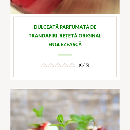
DULCEAȚĂ PARFUMATĂ DE
TRANDAFIRI, REȚETĂ ORIGINAL
ENGLEZEASCĂ
(0/ 5)