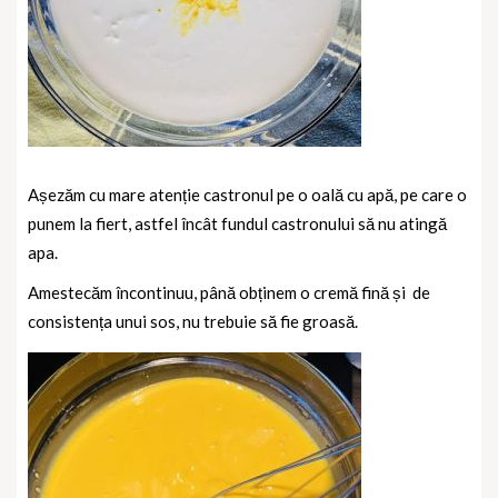
Așezăm cu mare atenție castronul pe o oală cu apă, pe care o
punem la fiert, astfel încât fundul castronului să nu atingă
apa.
Amestecăm încontinuu, până obținem o cremă fină și de
consistența unui sos, nu trebuie să fie groasă.