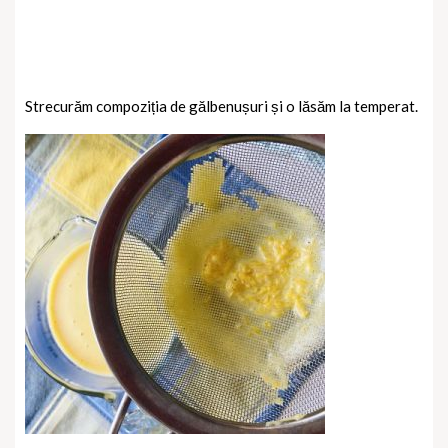
Strecurăm compoziția de gălbenușuri și o lăsăm la temperat.