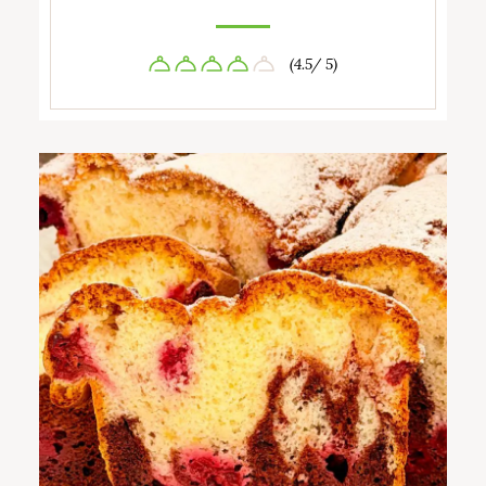
(4.5/ 5)