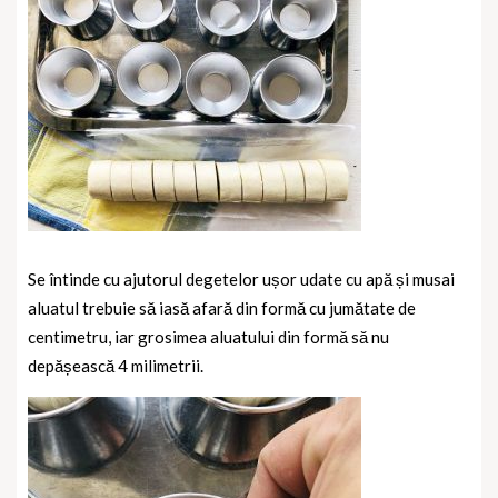
Se întinde cu ajutorul degetelor ușor udate cu apă și musai
aluatul trebuie să iasă afară din formă cu jumătate de
centimetru, iar grosimea aluatului din formă să nu
depășească 4 milimetrii.