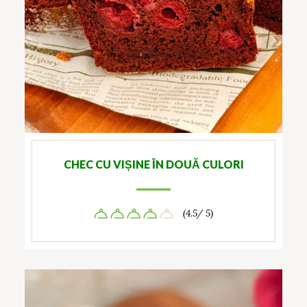
CHEC CU VIȘINE ÎN DOUĂ CULORI
(4.5/ 5)