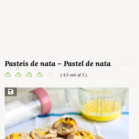
Pasteis de nata – Pastel de nata
( 4.3 out of 5 )
Save Recipe