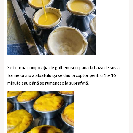
Se toarnă compoziția de gălbenușuri până la baza de sus a
formelor, nu a aluatului și se dau la cuptor pentru 15-16
minute sau până se rumenesc la suprafață.