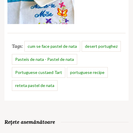
Tags:
cum se face pastel de nata
desert portughez
Pasteis de nata - Pastel de nata
Portuguese custaed Tart
portuguese recipe
reteta pastel de nata
Rețete asemănătoare