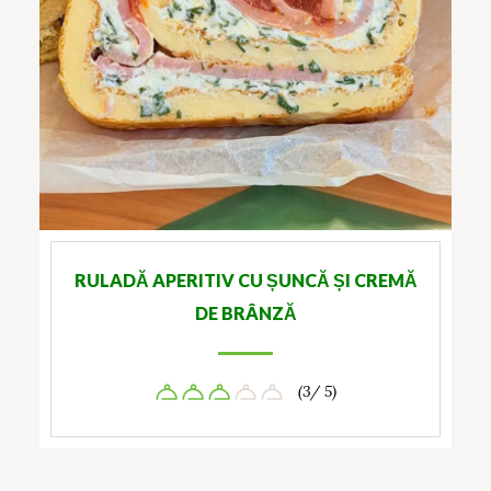
RULADĂ APERITIV CU ȘUNCĂ ȘI CREMĂ
DE BRÂNZĂ
(3/ 5)