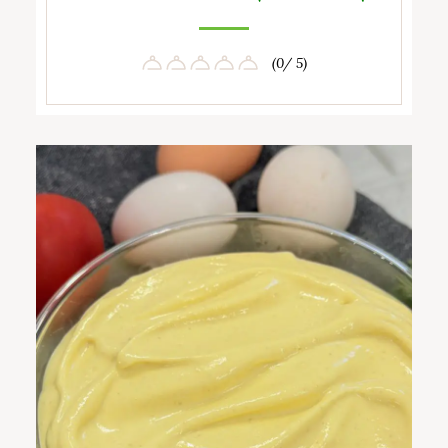
(0/ 5)