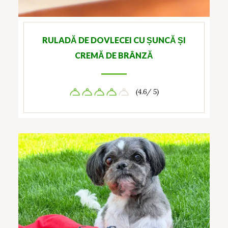
RULADĂ DE DOVLECEI CU ȘUNCĂ ȘI
CREMĂ DE BRÂNZĂ
(4.6/ 5)