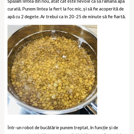
Spălăm lintea din nou, atât cât este nevoie ca să rămână apa
curată.
Punem lintea la fiert la foc mic, și să fie acoperită de
apă cu 2 degete. Ar trebui ca in 20-25 de minute să fie fiartă.
Într-un robot de bucătărie punem treptat, în funcție și de