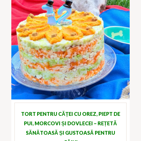
TORT PENTRU CĂȚEI CU OREZ, PIEPT DE
PUI, MORCOVI ȘI DOVLECEI – REȚETĂ
SĂNĂTOASĂ ȘI GUSTOASĂ PENTRU