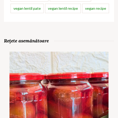
vegan lentil pate
vegan lentil recipe
vegan recipe
Rețete asemănătoare