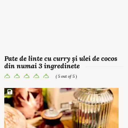
Pate de linte cu curry și ulei de cocos
din numai 3 ingredinete
( 5 out of 5 )
Save Recipe