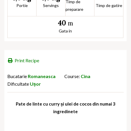
Timp de
Portie
Servings
Timp de gatire
preparare
40
m
Gata in
Print Recipe
Bucatarie
Romaneasca
Course:
Cina
Dificultate
Ușor
Pate de linte cu curry și ulei de cocos din numai 3
ingredinete