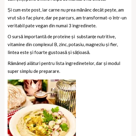
Și cum este post, iar carne nu prea mănânc decât pește, am
vrut să o fac piure, dar pe parcurs, am transformat-o într-un
veritabil pate vegan din numai 3 ingredinete.
O sursă importantă de proteine și
substanțe nutritive,
vitamine din complexul B, zinc, potasiu, magneziu și fier,
lintea este și foarte gustoasă și sățioasă.
Rămâneți alături pentru lista ingredinetelor, dar și modul
super simplu de preparare.