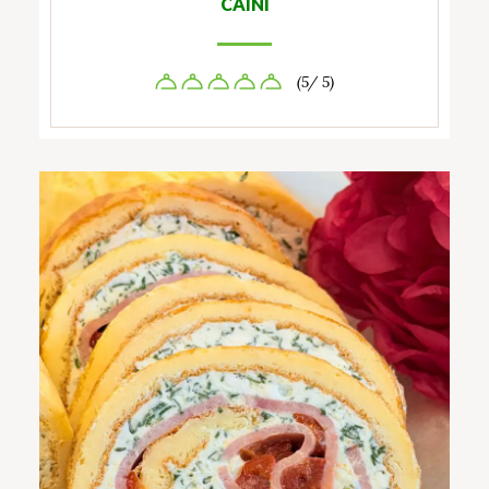
CÂINI
(5/ 5)