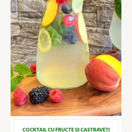
COCKTAIL CU FRUCTE ȘI CASTRAVEȚI