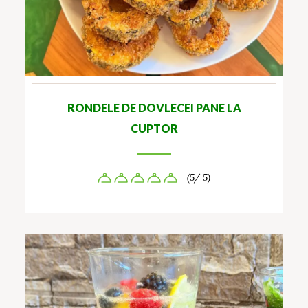
RONDELE DE DOVLECEI PANE LA
CUPTOR
(5/ 5)