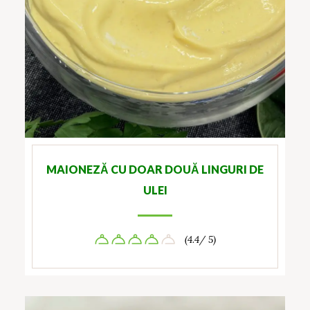
MAIONEZĂ CU DOAR DOUĂ LINGURI DE
ULEI
(4.4/ 5)