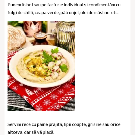
Punem în bol sau pe farfurie individual și condimentăm cu
fulgi de chilli, ceapa verde, pătrunjel, ulei de măsline, etc.
Servim rece cu pâine prăjită, lipii coapte, grisine sau orice
altceva, dar să vă placă.