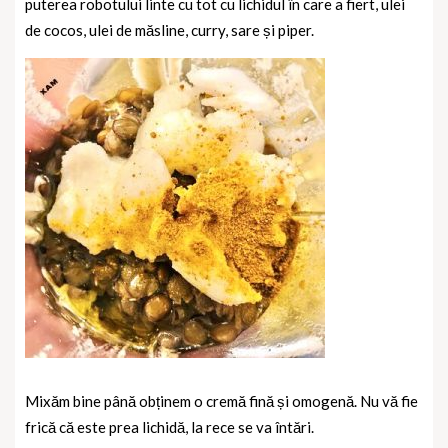
puterea robotului linte cu tot cu lichidul în care a fiert, ulei
de cocos, ulei de măsline, curry, sare și piper.
Mixăm bine până obținem o cremă fină și omogenă. Nu vă fie
frică că este prea lichidă, la rece se va întări.