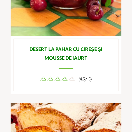
DESERT LA PAHAR CU CIREȘE ȘI
MOUSSE DE IAURT
(4.5/ 5)