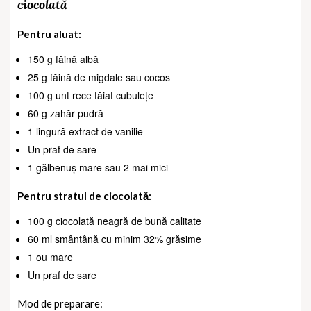
ciocolată
Pentru aluat:
150 g făină albă
25 g făină de migdale sau cocos
100 g unt rece tăiat cubulețe
60 g zahăr pudră
1 lingură extract de vanilie
Un praf de sare
1 gălbenuș mare sau 2 mai mici
Pentru stratul de ciocolată:
100 g ciocolată neagră de bună calitate
60 ml smântână cu minim 32% grăsime
1 ou mare
Un praf de sare
Mod de preparare: