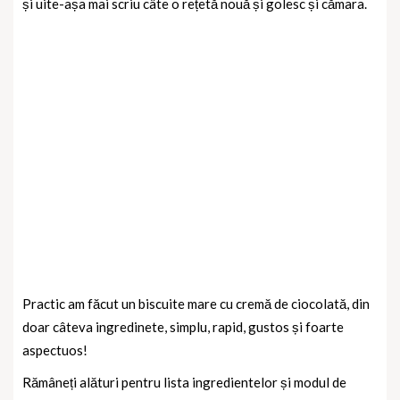
și uite-așa mai scriu câte o rețetă nouă și golesc și cămara.
Practic am făcut un biscuite mare cu cremă de ciocolată, din
doar câteva ingredinete, simplu, rapid, gustos și foarte
aspectuos!
Rămâneți alături pentru lista ingredientelor și modul de