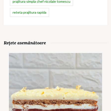
prajitura simpla chef nicolaie tomescu
reteta prajitura rapida
Rețete asemănătoare