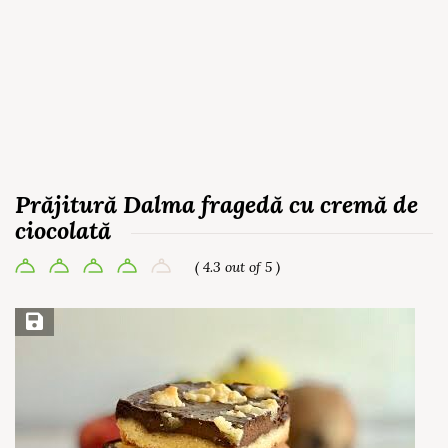
Prăjitură Dalma fragedă cu cremă de
ciocolată
( 4.3 out of 5 )
Save Recipe