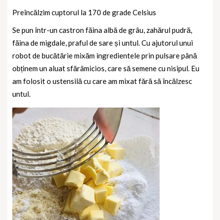
Preîncălzim cuptorul la 170 de grade Celsius
Se pun într-un castron făina albă de grâu, zahărul pudră,
făina de migdale, praful de sare și untul. Cu ajutorul unui
robot de bucătărie mixăm ingredientele prin pulsare până
obținem un aluat sfărâmicios, care să semene cu nisipul. Eu
am folosit o ustensilă cu care am mixat fără să încălzesc
untul.