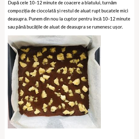
După cele 10-12 minute de coacere a blatului, turnăm
compoziția de ciocolată și restul de aluat rupt bucatele mici
deasupra. Punem din nou la cuptor pentru încă 10-12 minute
sau până bucățile de aluat de deasupra se rumenesc ușor.