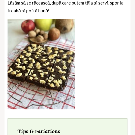
Lăsăm să se răcească, după care putem tăia și servi, spor la
treabă și poftă bună!
Tips & variations