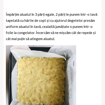
Împărțim aluatul în 3 părți egale, 2 părți le punem într-o tavă
tapetată cu hârtie de copt și cu ajutorul degetelor presăm
uniform aluatul în tavă, cealaltă jumătate o punem într-o
folie la congelator. Încercăm să ne mișcăm cât de repede și
cât mai puțin să atingem aluatul.