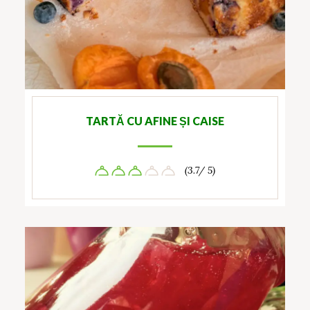
TARTĂ CU AFINE ȘI CAISE
(3.7/ 5)